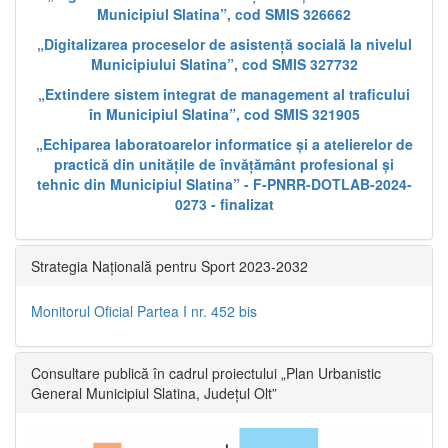
Municipiul Slatina”, cod SMIS 326662
„Digitalizarea proceselor de asistență socială la nivelul
Municipiului Slatina”, cod SMIS 327732
„Extindere sistem integrat de management al traficului
în Municipiul Slatina”, cod SMIS 321905
„Echiparea laboratoarelor informatice și a atelierelor de
practică din unitățile de învățământ profesional și
tehnic din Municipiul Slatina” - F-PNRR-DOTLAB-2024-
0273 - finalizat
Strategia Națională pentru Sport 2023-2032
Monitorul Oficial Partea I nr. 452 bis
Consultare publică în cadrul proiectului „Plan Urbanistic
General Municipiul Slatina, Județul Olt”