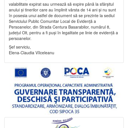
valabilitate expirat sau urmează să expire până la sfârșitul
anului și tinerilor care au împlinit vârsta de 14 ani și nu sunt
în posesia unui astfel de document să se prezinte la sediul
Serviciului Public Comunitar Local de Evidență a
Persoanelor, din Strada Centura Basarabilor, numărul 8,
județul Olt, pentru a fi puși în legalitate pe linie de evidență a
persoanelor.
Șef serviciu,
Elena-Claudia Vîlceleanu