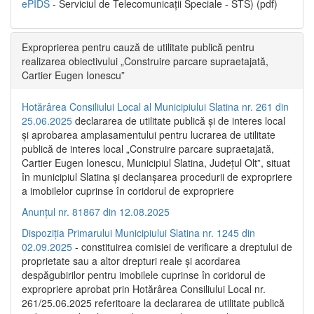
ePIDS
- Serviciul de Telecomunicații Speciale - STS) (pdf)
Exproprierea pentru cauză de utilitate publică pentru
realizarea obiectivului „Construire parcare supraetajată,
Cartier Eugen Ionescu”
Hotărârea Consiliului Local al Municipiului Slatina nr. 261 din
25.06.2025
declararea de utilitate publică și de interes local
și aprobarea amplasamentului pentru lucrarea de utilitate
publică de interes local „Construire parcare supraetajată,
Cartier Eugen Ionescu, Municipiul Slatina, Județul Olt”, situat
în municipiul Slatina și declanșarea procedurii de expropriere
a imobilelor cuprinse în coridorul de expropriere
Anunțul nr. 81867 din 12.08.2025
Dispoziția Primarului Municipiului Slatina nr. 1245 din
02.09.2025
- constituirea comisiei de verificare a dreptului de
proprietate sau a altor drepturi reale și acordarea
despăgubirilor pentru imobilele cuprinse în coridorul de
expropriere aprobat prin Hotărârea Consiliului Local nr.
261/25.06.2025 referitoare la declararea de utilitate publică