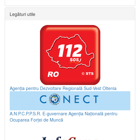
Legături utile
Agenția pentru Dezvoltare Regională Sud-Vest Oltenia
A.N.P.C.P.P.S.R.
E-guvernare
Agenția Națională pentru
Ocuparea Forței de Muncă