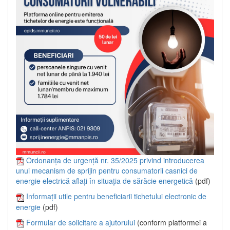
Ordonanța de urgență nr. 35/2025 privind introducerea
unui mecanism de sprijin pentru consumatorii casnici de
energie electrică aflați în situația de sărăcie energetică
(pdf)
Informații utile pentru beneficiarii tichetului electronic de
energie
(pdf)
Formular de solicitare a ajutorului
(conform platformei a