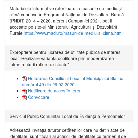
Materialele informative referitoare la măsurile de mediu și
climă cuprinse în Programul Național de Dezvoltare Rurală
(PNDR) 2014 – 2020, aferent Campaniei 2021, pot fi
accesate pe site-ul Ministerului Agriculturii și Dezvoltării
Rurale
https://www.madr.ro/masuri-de-mediu-si-clima.html
Expropriere pentru lucrarea de utilitate publică de interes
local „Realizare variantă ocolitoare prin modernizarea
infrastructurii rutiere existente”
Hotărârea Consiliului Local al Municipiului Slatina
numărul 49 din 29.02.2020
Notificare de acces în teren
Convocare
Serviciul Public Comunitar Local de Evidență a Persoanelor
Adresează invitația tuturor cetățenilor care nu dețin acte de
identitate, sunt titulari ai actelor de identitate cu termenul de