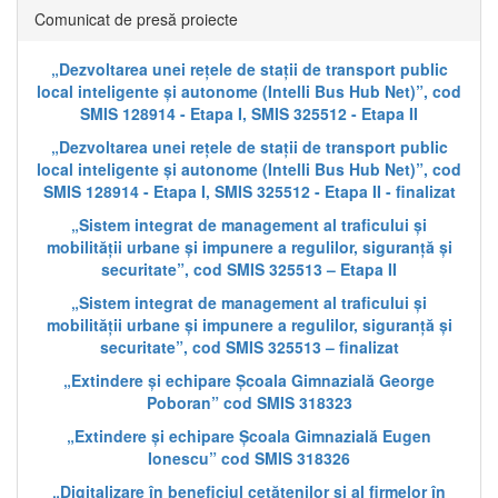
Comunicat de presă proiecte
„Dezvoltarea unei rețele de stații de transport public
local inteligente și autonome (Intelli Bus Hub Net)”, cod
SMIS 128914 - Etapa I, SMIS 325512 - Etapa II
„Dezvoltarea unei rețele de stații de transport public
local inteligente și autonome (Intelli Bus Hub Net)”, cod
SMIS 128914 - Etapa I, SMIS 325512 - Etapa II - finalizat
„Sistem integrat de management al traficului și
mobilității urbane și impunere a regulilor, siguranță și
securitate”, cod SMIS 325513 – Etapa II
„Sistem integrat de management al traficului și
mobilității urbane și impunere a regulilor, siguranță și
securitate”, cod SMIS 325513 – finalizat
„Extindere și echipare Școala Gimnazială George
Poboran” cod SMIS 318323
„Extindere și echipare Școala Gimnazială Eugen
Ionescu” cod SMIS 318326
„Digitalizare în beneficiul cetățenilor și al firmelor în