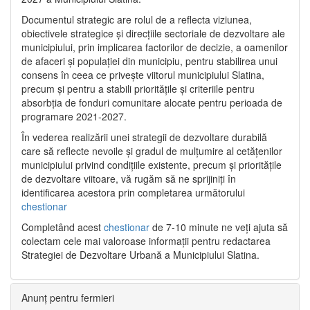
Documentul strategic are rolul de a reflecta viziunea,
obiectivele strategice și direcțiile sectoriale de dezvoltare ale
municipiului, prin implicarea factorilor de decizie, a oamenilor
de afaceri și populației din municipiu, pentru stabilirea unui
consens în ceea ce privește viitorul municipiului Slatina,
precum și pentru a stabili prioritățile și criteriile pentru
absorbția de fonduri comunitare alocate pentru perioada de
programare 2021-2027.
În vederea realizării unei strategii de dezvoltare durabilă
care să reflecte nevoile și gradul de mulțumire al cetățenilor
municipiului privind condițiile existente, precum și prioritățile
de dezvoltare viitoare, vă rugăm să ne sprijiniți în
identificarea acestora prin completarea următorului
chestionar
Completând acest
chestionar
de 7-10 minute ne veți ajuta să
colectam cele mai valoroase informații pentru redactarea
Strategiei de Dezvoltare Urbană a Municipiului Slatina.
Anunț pentru fermieri