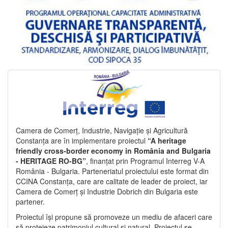
Camera de Comerț, Industrie, Navigație și Agricultură
Constanța are în implementare proiectul
“A heritage
friendly cross-border economy in România and Bulgaria
- HERITAGE RO-BG”
, finanțat prin Programul Interreg V-A
România - Bulgaria. Parteneriatul proiectului este format din
CCINA Constanța, care are calitate de leader de proiect, iar
Camera de Comerț și Industrie Dobrich din Bulgaria este
partener.
Proiectul își propune să promoveze un mediu de afaceri care
să protejeze patrimoniul cultural și natural. Proiectul se