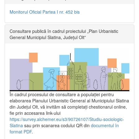
Monitorul Oficial Partea I nr. 452 bis
Consultare publică în cadrul proiectului „Plan Urbanistic
General Municipiul Slatina, Județul Olt”
În cadrul procesului de consultare a populaţiei pentru
elaborarea Planului Urbanistic General al Municipiului Slatina
din Județul Olt, vă invităm să completați chestionarul online,
fie prin accesarea link-ului
https://survey.alchemer.eu/s3/90726107/Studiu-sociologic-
Slatina
sau prin scanarea codului QR din
documentul în
format PDF
.