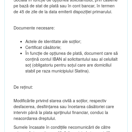
pe bază de stat de plată sau în cont bancar, în termen
de 45 de zile de la data emiterii dispoziției primarului.
Documente necesare:
Actele de identitate ale soților;
Certificat căsătorie;
În funcție de opțiunea de plată, document care să
conțină contul IBAN al solicitantului sau al celuilalt
soț (obligatoriu pentru soțul care are domiciliul
stabil pe raza municipiului Slatina).
De reținut:
Modificările privind starea civilă a soților, respectiv
desfacerea, desființarea sau încetarea căsătoriei care
intervin până la plata sprijinului financiar, conduc la
neacordarea dreptului.
Sumele încasate în condițiile necomunicării de către