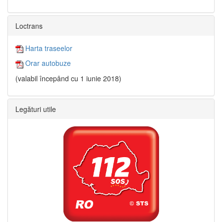
Loctrans
Harta traseelor
Orar autobuze
(valabil începând cu 1 iunie 2018)
Legături utile