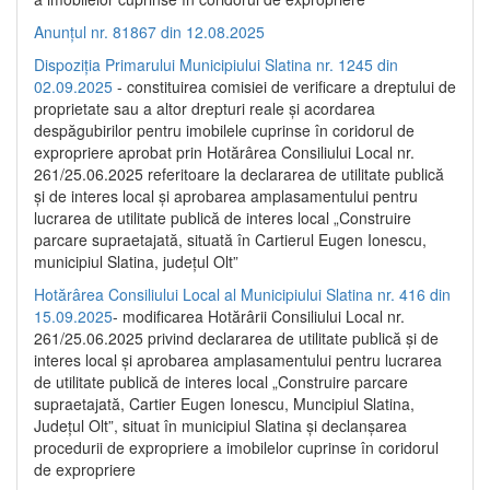
Anunțul nr. 81867 din 12.08.2025
Dispoziția Primarului Municipiului Slatina nr. 1245 din
02.09.2025
- constituirea comisiei de verificare a dreptului de
proprietate sau a altor drepturi reale și acordarea
despăgubirilor pentru imobilele cuprinse în coridorul de
expropriere aprobat prin Hotărârea Consiliului Local nr.
261/25.06.2025 referitoare la declararea de utilitate publică
și de interes local și aprobarea amplasamentului pentru
lucrarea de utilitate publică de interes local „Construire
parcare supraetajată, situată în Cartierul Eugen Ionescu,
municipiul Slatina, județul Olt”
Hotărârea Consiliului Local al Municipiului Slatina nr. 416 din
15.09.2025
- modificarea Hotărârii Consiliului Local nr.
261/25.06.2025 privind declararea de utilitate publică și de
interes local și aprobarea amplasamentului pentru lucrarea
de utilitate publică de interes local „Construire parcare
supraetajată, Cartier Eugen Ionescu, Muncipiul Slatina,
Județul Olt”, situat în municipiul Slatina și declanșarea
procedurii de expropriere a imobilelor cuprinse în coridorul
de expropriere