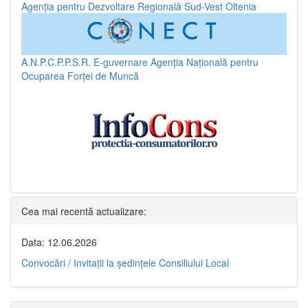
Agenția pentru Dezvoltare Regională Sud-Vest Oltenia
A.N.P.C.P.P.S.R.
E-guvernare
Agenția Națională pentru
Ocuparea Forței de Muncă
Cea mai recentă actualizare:
Data: 12.06.2026
Convocări / Invitaţii la şedinţele Consiliului Local