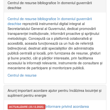
Centrul de resurse bibliografice în domeniul guvernării
deschise
Centrul de resurse bibliografice în domeniul guvernării
deschise
reprezintă instrumentul digital integrat al
Secretariatului General al Guvernului, dedicat promovării
transparenței instituționale, informării proactive și sprijinului
metodologic. Concepută ca o platformă colaborativă și
accesibilă, aceasta funcționează ca un hub de referință
bidirecțional, destinat atât specialiștilor din administrația
publică centrală și locală, prin furnizarea de resurse, ghiduri
și bune practici, cât și părților interesate, prin facilitarea
accesului la informații relevante, instrumente de consultare și
mecanisme de participare și monitorizare publică.
Centrul de resurse
Anunț important acordare ajutor pentru încălzirea locuinței și
supliment pentru energie
Informare privind acordarea
ACTUALIZARE (23.12.2025)