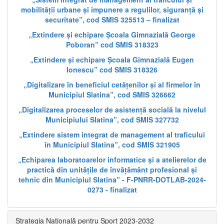
mobilității urbane și impunere a regulilor, siguranță și
securitate”, cod SMIS 325513 – finalizat
„Extindere și echipare Școala Gimnazială George
Poboran” cod SMIS 318323
„Extindere și echipare Școala Gimnazială Eugen
Ionescu” cod SMIS 318326
„Digitalizare în beneficiul cetățenilor și al firmelor în
Municipiul Slatina”, cod SMIS 326662
„Digitalizarea proceselor de asistență socială la nivelul
Municipiului Slatina”, cod SMIS 327732
„Extindere sistem integrat de management al traficului
în Municipiul Slatina”, cod SMIS 321905
„Echiparea laboratoarelor informatice și a atelierelor de
practică din unitățile de învățământ profesional și
tehnic din Municipiul Slatina” - F-PNRR-DOTLAB-2024-
0273 - finalizat
Strategia Națională pentru Sport 2023-2032