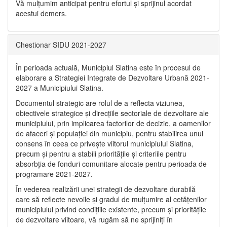
Vă mulţumim anticipat pentru efortul şi sprijinul acordat
acestui demers.
Chestionar SIDU 2021-2027
În perioada actuală, Municipiul Slatina este în procesul de
elaborare a Strategiei Integrate de Dezvoltare Urbană 2021‐
2027 a Municipiului Slatina.
Documentul strategic are rolul de a reflecta viziunea,
obiectivele strategice și direcțiile sectoriale de dezvoltare ale
municipiului, prin implicarea factorilor de decizie, a oamenilor
de afaceri și populației din municipiu, pentru stabilirea unui
consens în ceea ce privește viitorul municipiului Slatina,
precum și pentru a stabili prioritățile și criteriile pentru
absorbția de fonduri comunitare alocate pentru perioada de
programare 2021-2027.
În vederea realizării unei strategii de dezvoltare durabilă
care să reflecte nevoile și gradul de mulțumire al cetățenilor
municipiului privind condițiile existente, precum și prioritățile
de dezvoltare viitoare, vă rugăm să ne sprijiniți în