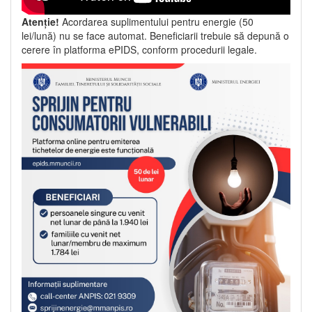
Atenție!
Acordarea suplimentului pentru energie (50
lei/lună) nu se face automat. Beneficiarii trebuie să depună o
cerere în platforma ePIDS, conform procedurii legale.