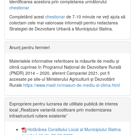
identificarea acestora prin completarea următorului
chestionar
Completând acest
chestionar
de 7-10 minute ne veți ajuta să
colectam cele mai valoroase informații pentru redactarea
Strategiei de Dezvoltare Urbană a Municipiului Slatina.
Anunț pentru fermieri
Materialele informative referitoare la măsurile de mediu și
climă cuprinse în Programul Național de Dezvoltare Rurală
(PNDR) 2014 – 2020, aferent Campaniei 2021, pot fi
accesate pe site-ul Ministerului Agriculturii și Dezvoltării
Rurale
https://www.madr.ro/masuri-de-mediu-si-clima.html
Expropriere pentru lucrarea de utilitate publică de interes
local „Realizare variantă ocolitoare prin modernizarea
infrastructurii rutiere existente”
Hotărârea Consiliului Local al Municipiului Slatina