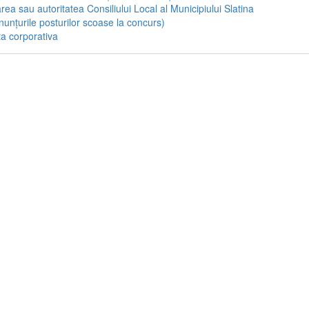
rea sau autoritatea Consiliului Local al Municipiului Slatina
nunțurile posturilor scoase la concurs)
a corporativa