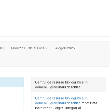
RO
Monitorul Oficial Local
Alegeri 2025
Centrul de resurse bibliografice în
domeniul guvernării deschise
Centrul de resurse bibliografice în
domeniul guvernării deschise
reprezintă
instrumentul digital integrat al