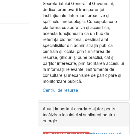
Secretariatului General al Guvernului,
dedicat promovării transparenței
instituționale, informării proactive și
sprijinului metodologic. Concepută ca o
platformă colaborativă și accesibilă,
aceasta funcționează ca un hub de
referință bidirecțional, destinat atât
specialiștilor din administrația publică
centrală și locală, prin furnizarea de
resurse, ghiduri și bune practici, cât și
părților interesate, prin facilitarea accesului
la informații relevante, instrumente de
consultare și mecanisme de participare și
monitorizare publică.
Centrul de resurse
Anunț important acordare ajutor pentru
încălzirea locuinței și supliment pentru
energie