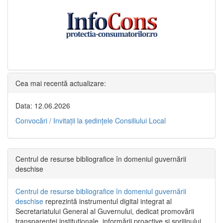
Cea mai recentă actualizare:
Data: 12.06.2026
Convocări / Invitaţii la şedinţele Consiliului Local
Centrul de resurse bibliografice în domeniul guvernării
deschise
Centrul de resurse bibliografice în domeniul guvernării
deschise
reprezintă instrumentul digital integrat al
Secretariatului General al Guvernului, dedicat promovării
transparenței instituționale, informării proactive și sprijinului