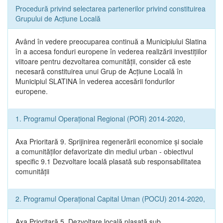
Procedură privind selectarea partenerilor privind constituirea
Grupului de Acțiune Locală
Având în vedere preocuparea continuă a Municipiului Slatina
în a accesa fonduri europene în vederea realizării investițiilor
viitoare pentru dezvoltarea comunității, consider că este
necesară constituirea unui Grup de Acțiune Locală în
Municipiul SLATINA în vederea accesării fondurilor
europene.
1. Programul Operațional Regional (POR) 2014-2020,
Axa Prioritară 9. Sprijinirea regenerării economice și sociale
a comunităților defavorizate din mediul urban - obiectivul
specific 9.1 Dezvoltare locală plasată sub responsabilitatea
comunității
2. Programul Operațional Capital Uman (POCU) 2014-2020,
Axa Prioritară 5. Dezvoltare locală plasată sub