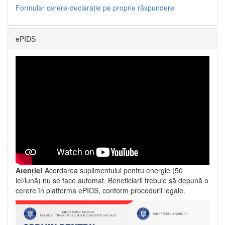
Formular cerere-declarație pe proprie răspundere
ePIDS
Atenție!
Acordarea suplimentului pentru energie (50
lei/lună) nu se face automat. Beneficiarii trebuie să depună o
cerere în platforma ePIDS, conform procedurii legale.