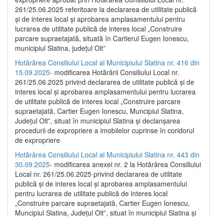
261/25.06.2025 referitoare la declararea de utilitate publică
și de interes local și aprobarea amplasamentului pentru
lucrarea de utilitate publică de interes local „Construire
parcare supraetajată, situată în Cartierul Eugen Ionescu,
municipiul Slatina, județul Olt”
Hotărârea Consiliului Local al Municipiului Slatina nr. 416 din
15.09.2025
- modificarea Hotărârii Consiliului Local nr.
261/25.06.2025 privind declararea de utilitate publică și de
interes local și aprobarea amplasamentului pentru lucrarea
de utilitate publică de interes local „Construire parcare
supraetajată, Cartier Eugen Ionescu, Muncipiul Slatina,
Județul Olt”, situat în municipiul Slatina și declanșarea
procedurii de expropriere a imobilelor cuprinse în coridorul
de expropriere
Hotărârea Consiliului Local al Municipiului Slatina nr. 443 din
30.09.2025
- modificarea anexei nr. 2 la Hotărârea Consiliului
Local nr. 261/25.06.2025 privind declararea de utilitate
publică şi de interes local şi aprobarea amplasamentului
pentru lucrarea de utilitate publică de interes local
„Construire parcare supraetajată, Cartier Eugen Ionescu,
Muncipiul Slatina, Judeţul Olt”, situat în municipiul Slatina şi