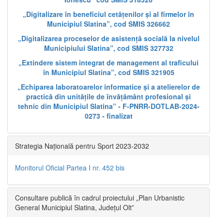
„Digitalizare în beneficiul cetățenilor și al firmelor în
Municipiul Slatina”, cod SMIS 326662
„Digitalizarea proceselor de asistență socială la nivelul
Municipiului Slatina”, cod SMIS 327732
„Extindere sistem integrat de management al traficului
în Municipiul Slatina”, cod SMIS 321905
„Echiparea laboratoarelor informatice și a atelierelor de
practică din unitățile de învățământ profesional și
tehnic din Municipiul Slatina” - F-PNRR-DOTLAB-2024-
0273 - finalizat
Strategia Națională pentru Sport 2023-2032
Monitorul Oficial Partea I nr. 452 bis
Consultare publică în cadrul proiectului „Plan Urbanistic
General Municipiul Slatina, Județul Olt”