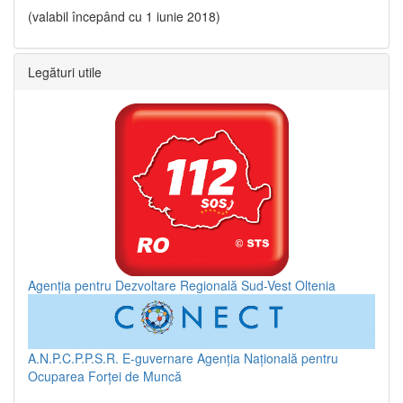
(valabil începând cu 1 iunie 2018)
Legături utile
Agenția pentru Dezvoltare Regională Sud-Vest Oltenia
A.N.P.C.P.P.S.R.
E-guvernare
Agenția Națională pentru
Ocuparea Forței de Muncă