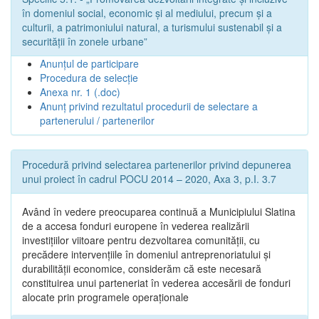
în domeniul social, economic și al mediului, precum și a
culturii, a patrimoniului natural, a turismului sustenabil și a
securității în zonele urbane”
Anunțul de participare
Procedura de selecție
Anexa nr. 1 (.doc)
Anunț privind rezultatul procedurii de selectare a
partenerului / partenerilor
Procedură privind selectarea partenerilor privind depunerea
unui proiect în cadrul POCU 2014 – 2020, Axa 3, p.I. 3.7
Având în vedere preocuparea continuă a Municipiului Slatina
de a accesa fonduri europene în vederea realizării
investițiilor viitoare pentru dezvoltarea comunității, cu
precădere intervențiile în domeniul antreprenoriatului și
durabilității economice, considerăm că este necesară
constituirea unui parteneriat în vederea accesării de fonduri
alocate prin programele operaționale