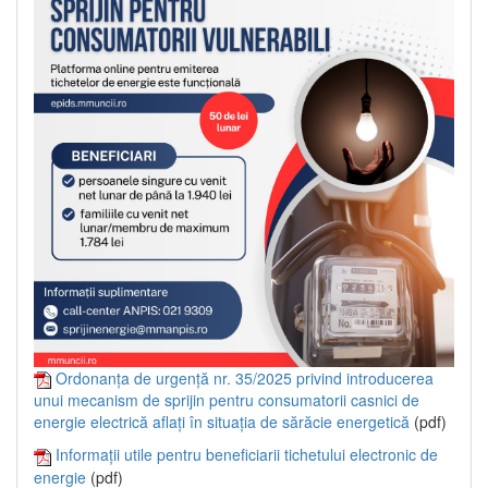
Ordonanța de urgență nr. 35/2025 privind introducerea
unui mecanism de sprijin pentru consumatorii casnici de
energie electrică aflați în situația de sărăcie energetică
(pdf)
Informații utile pentru beneficiarii tichetului electronic de
energie
(pdf)