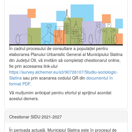
În cadrul procesului de consultare a populaţiei pentru
elaborarea Planului Urbanistic General al Municipiului Slatina
din Județul Olt, vă invităm să completați chestionarul online,
fie prin accesarea link-ului
https://survey.alchemer.eu/s3/90726107/Studiu-sociologic-
Slatina
sau prin scanarea codului QR din
documentul în
format PDF
.
Vă mulţumim anticipat pentru efortul şi sprijinul acordat
acestui demers.
Chestionar SIDU 2021-2027
În perioada actuală, Municipiul Slatina este în procesul de