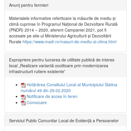
Anunț pentru fermieri
Materialele informative referitoare la măsurile de mediu și
climă cuprinse în Programul Național de Dezvoltare Rurală
(PNDR) 2014 – 2020, aferent Campaniei 2021, pot fi
accesate pe site-ul Ministerului Agriculturii și Dezvoltării
Rurale
https://www.madr.ro/masuri-de-mediu-si-clima.html
Expropriere pentru lucrarea de utilitate publică de interes
local „Realizare variantă ocolitoare prin modernizarea
infrastructurii rutiere existente”
Hotărârea Consiliului Local al Municipiului Slatina
numărul 49 din 29.02.2020
Notificare de acces în teren
Convocare
Serviciul Public Comunitar Local de Evidență a Persoanelor