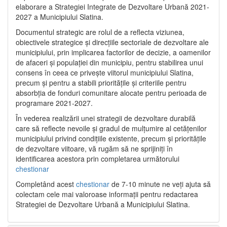
elaborare a Strategiei Integrate de Dezvoltare Urbană 2021‐
2027 a Municipiului Slatina.
Documentul strategic are rolul de a reflecta viziunea,
obiectivele strategice și direcțiile sectoriale de dezvoltare ale
municipiului, prin implicarea factorilor de decizie, a oamenilor
de afaceri și populației din municipiu, pentru stabilirea unui
consens în ceea ce privește viitorul municipiului Slatina,
precum și pentru a stabili prioritățile și criteriile pentru
absorbția de fonduri comunitare alocate pentru perioada de
programare 2021-2027.
În vederea realizării unei strategii de dezvoltare durabilă
care să reflecte nevoile și gradul de mulțumire al cetățenilor
municipiului privind condițiile existente, precum și prioritățile
de dezvoltare viitoare, vă rugăm să ne sprijiniți în
identificarea acestora prin completarea următorului
chestionar
Completând acest
chestionar
de 7-10 minute ne veți ajuta să
colectam cele mai valoroase informații pentru redactarea
Strategiei de Dezvoltare Urbană a Municipiului Slatina.