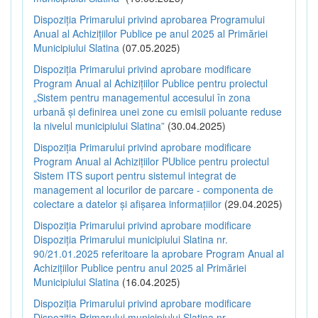
Dispoziția Primarului privind aprobarea Programului
Anual al Achizițiilor Publice pe anul 2025 al Primăriei
Municipiului Slatina
(07.05.2025)
Dispoziția Primarului privind aprobare modificare
Program Anual al Achizițiilor Publice pentru proiectul
„Sistem pentru managementul accesului în zona
urbană și definirea unei zone cu emisii poluante reduse
la nivelul municipiului Slatina”
(30.04.2025)
Dispoziția Primarului privind aprobare modificare
Program Anual al Achizițiilor PUblice pentru proiectul
Sistem ITS suport pentru sistemul integrat de
management al locurilor de parcare - componenta de
colectare a datelor și afișarea informațiilor
(29.04.2025)
Dispoziția Primarului privind aprobare modificare
Dispoziția Primarului municipiului Slatina nr.
90/21.01.2025 referitoare la aprobare Program Anual al
Achizițiilor Publice pentru anul 2025 al Primăriei
Municipiului Slatina
(16.04.2025)
Dispoziția Primarului privind aprobare modificare
Dispoziția Primarului municipiului Slatina nr.