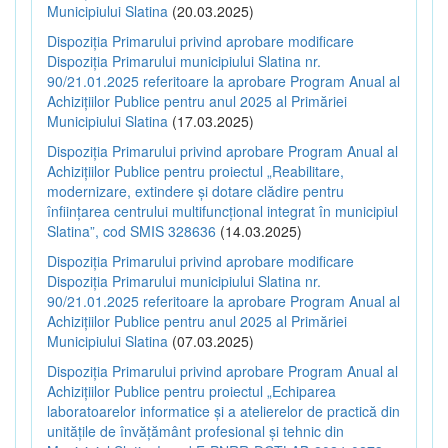
Municipiului Slatina
(20.03.2025)
Dispoziția Primarului privind aprobare modificare
Dispoziția Primarului municipiului Slatina nr.
90/21.01.2025 referitoare la aprobare Program Anual al
Achizițiilor Publice pentru anul 2025 al Primăriei
Municipiului Slatina
(17.03.2025)
Dispoziția Primarului privind aprobare Program Anual al
Achizițiilor Publice pentru proiectul „Reabilitare,
modernizare, extindere și dotare clădire pentru
înființarea centrului multifuncțional integrat în municipiul
Slatina”, cod SMIS 328636
(14.03.2025)
Dispoziția Primarului privind aprobare modificare
Dispoziția Primarului municipiului Slatina nr.
90/21.01.2025 referitoare la aprobare Program Anual al
Achizițiilor Publice pentru anul 2025 al Primăriei
Municipiului Slatina
(07.03.2025)
Dispoziția Primarului privind aprobare Program Anual al
Achizițiilor Publice pentru proiectul „Echiparea
laboratoarelor informatice și a atelierelor de practică din
unitățile de învățământ profesional și tehnic din