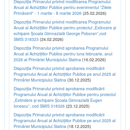
Dispoziția Primarului privind modificarea Programului
Anual al Achizițiilor Publice pentru evenimentul "Zilele
Primăverii" - 1 martie - 8 martie 2026
(25.02.2026)
Dispoziția Primarului privind modificarea Programului
Anual al Achizițiilor Publice pentru proiectul „Extincere și
echipare Școala Gimnazială George Poboran”,cod
SMIS 318323
(24.02.2026)
Dispoziția Primarului privind aprobarea Programului
Anual al Achizițiilor Publice pentru luna februarie, anul
2026 al Primăriei Municipiului Slatina
(16.02.2026)
Dispoziția Primarului privind aprobarea modificării
Programului Anual al Achizițiilor Publice pe anul 2025 al
Primăriei Municipiului Slatina
(30.12.2025)
Dispoziția Primarului privind aprobarea modificării
Programului Anual al Achizițiilor Publice pentru proiectul
„Extindere și echipare Școala Gimnazială Eugen
Ionescu”, cod SMIS 318326
(23.12.2025)
Dispoziția Primarului privind aprobarea modificării
Programului Anual al Achizițiilor Publice pe anul 2025 al
Primăriei Municipiului Slatina
(18.12.2025)