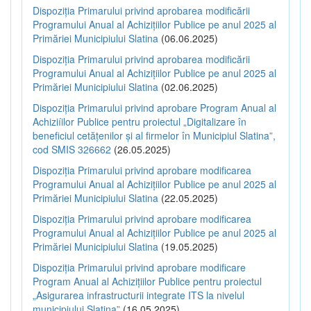
Dispoziția Primarului privind aprobarea modificării
Programului Anual al Achizițiilor Publice pe anul 2025 al
Primăriei Municipiului Slatina
(06.06.2025)
Dispoziția Primarului privind aprobarea modificării
Programului Anual al Achizițiilor Publice pe anul 2025 al
Primăriei Municipiului Slatina
(02.06.2025)
Dispoziția Primarului privind aprobare Program Anual al
Achiziíilor Publice pentru proiectul „Digitalizare în
beneficiul cetățenilor și al firmelor în Municipiul Slatina”,
cod SMIS 326662
(26.05.2025)
Dispoziția Primarului privind aprobare modificarea
Programului Anual al Achizițiilor Publice pe anul 2025 al
Primăriei Municipiului Slatina
(22.05.2025)
Dispoziția Primarului privind aprobare modificarea
Programului Anual al Achizițiilor Publice pe anul 2025 al
Primăriei Municipiului Slatina
(19.05.2025)
Dispoziția Primarului privind aprobare modificare
Program Anual al Achizițiilor Publice pentru proiectul
„Asigurarea infrastructurii integrate ITS la nivelul
municipiului Slatina”
(16.05.2025)