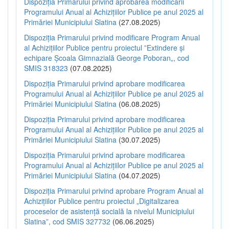
Dispoziția Primarului privind aprobarea modificării
Programului Anual al Achizițiilor Publice pe anul 2025 al
Primăriei Municipiului Slatina
(27.08.2025)
Dispoziția Primarului privind modificare Program Anual
al Achizițiilor Publice pentru proiectul ”Extindere și
echipare Școala Gimnazială George Poboran„, cod
SMIS 318323
(07.08.2025)
Dispoziția Primarului privind aprobare modificarea
Programului Anual al Achizițiilor Publice pe anul 2025 al
Primăriei Municipiului Slatina
(06.08.2025)
Dispoziția Primarului privind aprobare modificarea
Programului Anual al Achizițiilor Publice pe anul 2025 al
Primăriei Municipiului Slatina
(30.07.2025)
Dispoziția Primarului privind aprobare modificarea
Programului Anual al Achizițiilor Publice pe anul 2025 al
Primăriei Municipiului Slatina
(04.07.2025)
Dispoziția Primarului privind aprobare Program Anual al
Achizițiilor Publice pentru proiectul „Digitalizarea
proceselor de asistență socială la nivelul Municipiului
Slatina”, cod SMIS 327732
(06.06.2025)