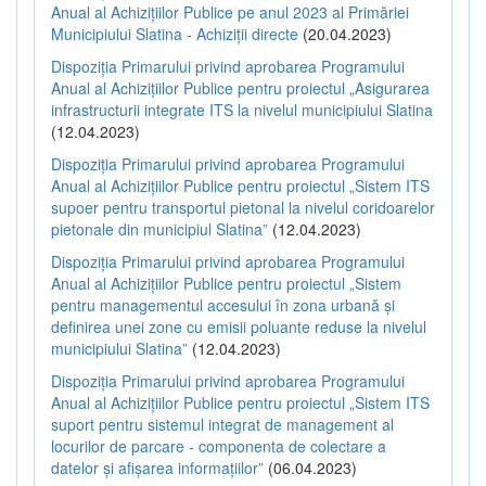
Anual al Achizițiilor Publice pe anul 2023 al Primăriei
Municipiului Slatina - Achiziții directe
(20.04.2023)
Dispoziția Primarului privind aprobarea Programului
Anual al Achizițiilor Publice pentru proiectul „Asigurarea
infrastructurii integrate ITS la nivelul municipiului Slatina
(12.04.2023)
Dispoziția Primarului privind aprobarea Programului
Anual al Achizițiilor Publice pentru proiectul „Sistem ITS
supoer pentru transportul pietonal la nivelul coridoarelor
pietonale din municipiul Slatina”
(12.04.2023)
Dispoziția Primarului privind aprobarea Programului
Anual al Achizițiilor Publice pentru proiectul „Sistem
pentru managementul accesului în zona urbană și
definirea unei zone cu emisii poluante reduse la nivelul
municipiului Slatina”
(12.04.2023)
Dispoziția Primarului privind aprobarea Programului
Anual al Achizițiilor Publice pentru proiectul „Sistem ITS
suport pentru sistemul integrat de management al
locurilor de parcare - componenta de colectare a
datelor și afișarea informațiilor”
(06.04.2023)