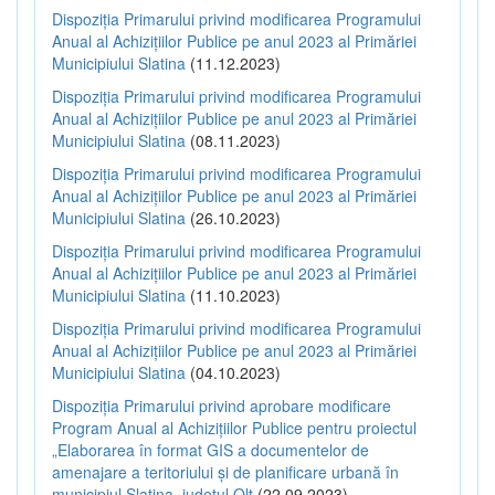
Dispoziția Primarului privind modificarea Programului
Anual al Achizițiilor Publice pe anul 2023 al Primăriei
Municipiului Slatina
(11.12.2023)
Dispoziția Primarului privind modificarea Programului
Anual al Achizițiilor Publice pe anul 2023 al Primăriei
Municipiului Slatina
(08.11.2023)
Dispoziția Primarului privind modificarea Programului
Anual al Achizițiilor Publice pe anul 2023 al Primăriei
Municipiului Slatina
(26.10.2023)
Dispoziția Primarului privind modificarea Programului
Anual al Achizițiilor Publice pe anul 2023 al Primăriei
Municipiului Slatina
(11.10.2023)
Dispoziția Primarului privind modificarea Programului
Anual al Achizițiilor Publice pe anul 2023 al Primăriei
Municipiului Slatina
(04.10.2023)
Dispoziția Primarului privind aprobare modificare
Program Anual al Achizițiilor Publice pentru proiectul
„Elaborarea în format GIS a documentelor de
amenajare a teritoriului și de planificare urbană în
municipiul Slatina, județul Olt
(22.09.2023)