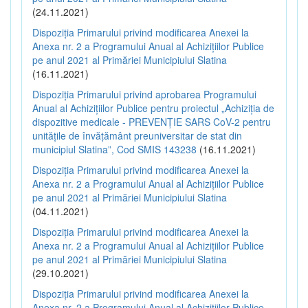
(24.11.2021)
Dispoziția Primarului privind modificarea Anexei la
Anexa nr. 2 a Programului Anual al Achizițiilor Publice
pe anul 2021 al Primăriei Municipiului Slatina
(16.11.2021)
Dispoziția Primarului privind aprobarea Programului
Anual al Achizițiilor Publice pentru proiectul „Achiziția de
dispozitive medicale - PREVENȚIE SARS CoV-2 pentru
unitățile de învățământ preuniversitar de stat din
municipiul Slatina”, Cod SMIS 143238
(16.11.2021)
Dispoziția Primarului privind modificarea Anexei la
Anexa nr. 2 a Programului Anual al Achizițiilor Publice
pe anul 2021 al Primăriei Municipiului Slatina
(04.11.2021)
Dispoziția Primarului privind modificarea Anexei la
Anexa nr. 2 a Programului Anual al Achizițiilor Publice
pe anul 2021 al Primăriei Municipiului Slatina
(29.10.2021)
Dispoziția Primarului privind modificarea Anexei la
Anexa nr. 2 a Programului Anual al Achizițiilor Publice