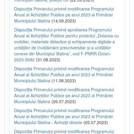
Dispoziția Primarului privind modificarea Programului
Anual al Achizițiilor Publice pe anul 2023 al Primăriei
Municipiului Slatina
(14.09.2023)
Dispoziția Primarului privind aprobarea Programului
Anual al Achizițiilor Publice pentru proiectul „Dotarea cu
mobilier, materiale didactice și echipamente digitale a
unităților de învățământ preuniversitar și a unităților
conexe din Municipiul Slatina”, cod F-PNRR-Dotari-
2023-5682
(31.08.2023)
Dispoziția Primarului privind modificarea Programului
Anual al Achizițiilor Publice pe anul 2023 al Primăriei
Municipiului Slatina
(11.08.2023)
Dispoziția Primarului privind modificarea Programului
Anual al Achizițiilor Publice pe anul 2023 al Primăriei
Municipiului Slatina
(26.07.2023)
Dispoziția Primarului privind modificarea Programului
Anual al Achizițiilor Publice pe anul 2023 al Primăriei
Municipiului Slatina - Achiziții directe
(05.07.2023)
Dispoziția Primarului privind modificarea Programului