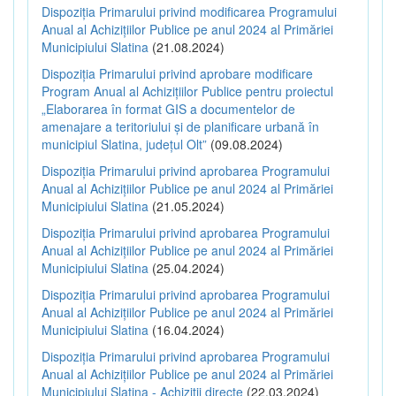
Dispoziția Primarului privind modificarea Programului
Anual al Achizițiilor Publice pe anul 2024 al Primăriei
Municipiului Slatina
(21.08.2024)
Dispoziția Primarului privind aprobare modificare
Program Anual al Achizițiilor Publice pentru proiectul
„Elaborarea în format GIS a documentelor de
amenajare a teritoriului și de planificare urbană în
municipiul Slatina, județul Olt”
(09.08.2024)
Dispoziția Primarului privind aprobarea Programului
Anual al Achizițiilor Publice pe anul 2024 al Primăriei
Municipiului Slatina
(21.05.2024)
Dispoziția Primarului privind aprobarea Programului
Anual al Achizițiilor Publice pe anul 2024 al Primăriei
Municipiului Slatina
(25.04.2024)
Dispoziția Primarului privind aprobarea Programului
Anual al Achizițiilor Publice pe anul 2024 al Primăriei
Municipiului Slatina
(16.04.2024)
Dispoziția Primarului privind aprobarea Programului
Anual al Achizițiilor Publice pe anul 2024 al Primăriei
Municipiului Slatina - Achiziții directe
(22.03.2024)