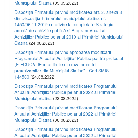
Municipiului Slatina
(09.09.2022)
Dispoziția Primarului privind modificarea art. 2, anexa 8
din Dispoziția Primarului municipiului Slatina nr.
1450/06.11.2019 cu privire la completare Strategie
anuală de achiziție publică și Program Anual al
Achizițiilor Publice pe anul 2019 al Primăriei Municipiului
Slatina
(24.08.2022)
Dispoziția Primarului privind aprobarea modificării
Programului Anual al Achizițiilor Publice pentru proiectul
„E-EDUCAȚIE în unitățile din învățământul
preuniversitar din Municipiul Slatina” - Cod SMIS
144560
(24.08.2022)
Dispoziția Primarului privind modificarea Programului
Anual al Achizițiilor Publice pe anul 2022 al Primăriei
Municipiului Slatina
(23.08.2022)
Dispoziția Primarului privind modificarea Programului
Anual al Achizițiilor Publice pe anul 2022 al Primăriei
Municipiului Slatina
(08.08.2022)
Dispoziția Primarului privind modificarea Programului
Anual al Achizițiilor Publice pe anul 2022 al Primăriei