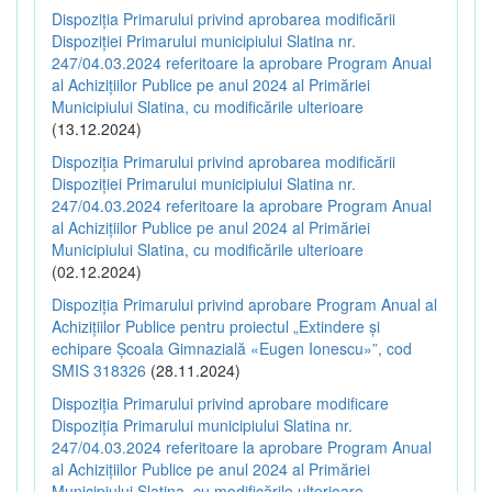
Dispoziția Primarului privind aprobarea modificării
Dispoziției Primarului municipiului Slatina nr.
247/04.03.2024 referitoare la aprobare Program Anual
al Achizițiilor Publice pe anul 2024 al Primăriei
Municipiului Slatina, cu modificările ulterioare
(13.12.2024)
Dispoziția Primarului privind aprobarea modificării
Dispoziției Primarului municipiului Slatina nr.
247/04.03.2024 referitoare la aprobare Program Anual
al Achizițiilor Publice pe anul 2024 al Primăriei
Municipiului Slatina, cu modificările ulterioare
(02.12.2024)
Dispoziția Primarului privind aprobare Program Anual al
Achizițiilor Publice pentru proiectul „Extindere și
echipare Școala Gimnazială «Eugen Ionescu»”, cod
SMIS 318326
(28.11.2024)
Dispoziția Primarului privind aprobare modificare
Dispoziția Primarului municipiului Slatina nr.
247/04.03.2024 referitoare la aprobare Program Anual
al Achizițiilor Publice pe anul 2024 al Primăriei
Municipiului Slatina, cu modificările ulterioare