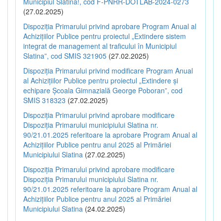
Municipiul Slatina!, cod F-PNRR-DOTLAB-2024-0273
(27.02.2025)
Dispoziția Primarului privind aprobare Program Anual al
Achizițiilor Publice pentru proiectul „Extindere sistem
integrat de management al traficului în Municipiul
Slatina”, cod SMIS 321905
(27.02.2025)
Dispoziția Primarului privind modificare Program Anual
al Achizițiilor Publice pentru proiectul „Extindere și
echipare Școala Gimnazială George Poboran”, cod
SMIS 318323
(27.02.2025)
Dispoziția Primarului privind aprobare modificare
Dispoziția Primarului municipiului Slatina nr.
90/21.01.2025 referitoare la aprobare Program Anual al
Achizițiilor Publice pentru anul 2025 al Primăriei
Municipiului Slatina
(27.02.2025)
Dispoziția Primarului privind aprobare modificare
Dispoziția Primarului municipiului Slatina nr.
90/21.01.2025 referitoare la aprobare Program Anual al
Achizițiilor Publice pentru anul 2025 al Primăriei
Municipiului Slatina
(24.02.2025)