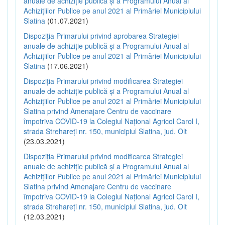
anuale de achiziție publică și a Programului Anual al
Achizițiilor Publice pe anul 2021 al Primăriei Municipiului
Slatina
(01.07.2021)
Dispoziția Primarului privind aprobarea Strategiei
anuale de achiziție publică și a Programului Anual al
Achizițiilor Publice pe anul 2021 al Primăriei Municipiului
Slatina
(17.06.2021)
Dispoziția Primarului privind modificarea Strategiei
anuale de achiziție publică și a Programului Anual al
Achizițiilor Publice pe anul 2021 al Primăriei Municipiului
Slatina privind Amenajare Centru de vaccinare
împotriva COVID-19 la Colegiul Național Agricol Carol I,
strada Strehareți nr. 150, municipiul Slatina, jud. Olt
(23.03.2021)
Dispoziția Primarului privind modificarea Strategiei
anuale de achiziție publică și a Programului Anual al
Achizițiilor Publice pe anul 2021 al Primăriei Municipiului
Slatina privind Amenajare Centru de vaccinare
împotriva COVID-19 la Colegiul Național Agricol Carol I,
strada Strehareți nr. 150, municipiul Slatina, jud. Olt
(12.03.2021)