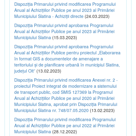
Dispoziția Primarului privind modificarea Programului
Anual al Achizițiilor Publice pe anul 2023 al Primăriei
Municipiului Slatina - Achiziții directe
(24.03.2023)
Dispoziția Primarului privind aprobarea Programului
Anual al Achizițiilor Publice pe anul 2023 al Primăriei
Municipiului Slatina
(15.03.2023)
Dispoziția Primarului privind aprobarea Programului
Anual al Achizițiilor Publice pentru proiectul „Elaborarea
în format GIS a documentelor de amenajare a
teritoriului și de planificare urbană în municipiul Slatina,
județul Olt”
(13.02.2023)
Dispoziția Primarului privind modificarea Anexei nr. 2 -
proiectul Proiect integrat de modernizare a sistemului
de transport public, cod SMIS 127369 la Programul
Anual al Achizițiilor Publice pe anul 2020 al Primăriei
Municipiului Slatina, aprobat prin Dispoziția Primarului
Municipiului Slatina nr. 748/07.05.2020
(13.02.2023)
Dispoziția Primarului privind modificarea Programului
Anual al Achizițiilor Publice pe anul 2022 al Primăriei
Municipiului Slatina
(28.12.2022)