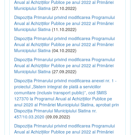
Anual al Achizițiilor Publice pe anul 2022 al Primăriei
Municipiului Slatina
(27.10.2022)
Dispoziția Primarului privind modificarea Programului
Anual al Achizițiilor Publice pe anul 2022 al Primăriei
Municipiului Slatina
(11.10.2022)
Dispoziția Primarului privind modificarea Programului
Anual al Achizițiilor Publice pe anul 2022 al Primăriei
Municipiului Slatina
(04.10.2022)
Dispoziția Primarului privind modificarea Programului
Anual al Achizițiilor Publice pe anul 2022 al Primăriei
Municipiului Slatina
(27.09.2022)
Dispoziția Primarului privind modificarea anexei nr. 1 -
proiectul „Sistem integrat de plată a serviciilor
comunitare (inclusiv transport public)”, cod SMIS
127370 la Programul Anual al Achizițiilor Publice pe
anul 2020 al Primăriei Municipiului Slatina, aprobat prin
Dispoziția Primarului Municipiului Slatina nr.
457/10.03.2020
(09.09.2022)
Dispoziția Primarului privind modificarea Programului
Anual al Achizițiilor Publice pe anul 2022 al Primăriei