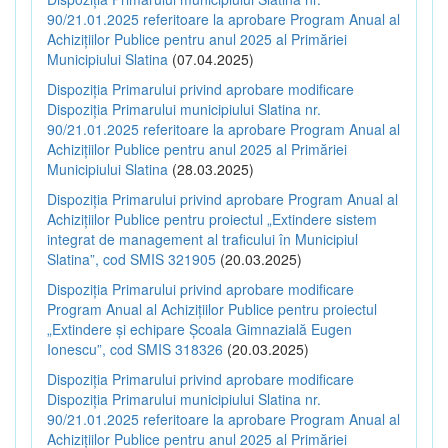
90/21.01.2025 referitoare la aprobare Program Anual al
Achizițiilor Publice pentru anul 2025 al Primăriei
Municipiului Slatina
(07.04.2025)
Dispoziția Primarului privind aprobare modificare
Dispoziția Primarului municipiului Slatina nr.
90/21.01.2025 referitoare la aprobare Program Anual al
Achizițiilor Publice pentru anul 2025 al Primăriei
Municipiului Slatina
(28.03.2025)
Dispoziția Primarului privind aprobare Program Anual al
Achizițiilor Publice pentru proiectul „Extindere sistem
integrat de management al traficului în Municipiul
Slatina”, cod SMIS 321905
(20.03.2025)
Dispoziția Primarului privind aprobare modificare
Program Anual al Achizițiilor Publice pentru proiectul
„Extindere și echipare Școala Gimnazială Eugen
Ionescu”, cod SMIS 318326
(20.03.2025)
Dispoziția Primarului privind aprobare modificare
Dispoziția Primarului municipiului Slatina nr.
90/21.01.2025 referitoare la aprobare Program Anual al
Achizițiilor Publice pentru anul 2025 al Primăriei