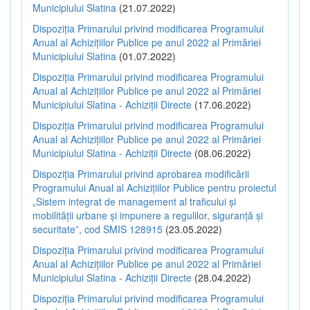
Municipiului Slatina
(21.07.2022)
Dispoziția Primarului privind modificarea Programului
Anual al Achizițiilor Publice pe anul 2022 al Primăriei
Municipiului Slatina
(01.07.2022)
Dispoziția Primarului privind modificarea Programului
Anual al Achizițiilor Publice pe anul 2022 al Primăriei
Municipiului Slatina - Achiziții Directe
(17.06.2022)
Dispoziția Primarului privind modificarea Programului
Anual al Achizițiilor Publice pe anul 2022 al Primăriei
Municipiului Slatina - Achiziții Directe
(08.06.2022)
Dispoziția Primarului privind aprobarea modificării
Programului Anual al Achizițiilor Publice pentru proiectul
„Sistem integrat de management al traficului și
mobilității urbane și impunere a regulilor, siguranță și
securitate”, cod SMIS 128915
(23.05.2022)
Dispoziția Primarului privind modificarea Programului
Anual al Achizițiilor Publice pe anul 2022 al Primăriei
Municipiului Slatina - Achiziții Directe
(28.04.2022)
Dispoziția Primarului privind modificarea Programului