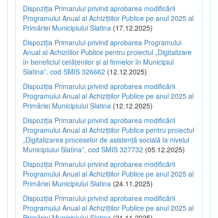
Dispoziția Primarului privind aprobarea modificării
Programului Anual al Achizițiilor Publice pe anul 2025 al
Primăriei Municipiului Slatina
(17.12.2025)
Dispoziția Primarului privind aprobarea Programului
Anual al Achiziíilor Publice pentru proiectul „Digitalizare
în beneficiul cetățenilor și al firmelor în Municipiul
Slatina”, cod SMIS 326662
(12.12.2025)
Dispoziția Primarului privind aprobarea modificării
Programului Anual al Achizițiilor Publice pe anul 2025 al
Primăriei Municipiului Slatina
(12.12.2025)
Dispoziția Primarului privind aprobarea modificării
Programului Anual al Achizițiilor Publice pentru proiectul
„Digitalizarea proceselor de asistență socială la nivelul
Municipiului Slatina”, cod SMIS 327732
(05.12.2025)
Dispoziția Primarului privind aprobarea modificării
Programului Anual al Achizițiilor Publice pe anul 2025 al
Primăriei Municipiului Slatina
(24.11.2025)
Dispoziția Primarului privind aprobarea modificării
Programului Anual al Achizițiilor Publice pe anul 2025 al
Primăriei Municipiului Slatina
(21.11.2025)