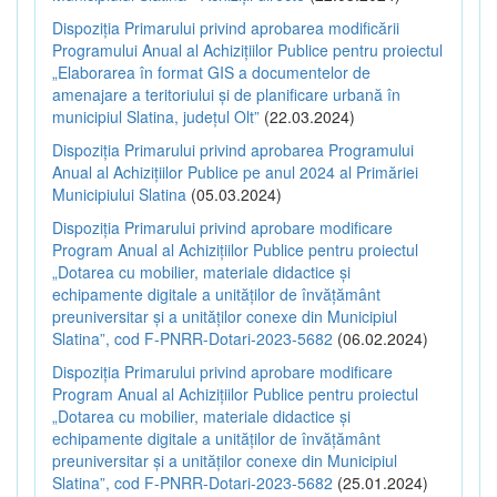
Dispoziția Primarului privind aprobarea modificării
Programului Anual al Achizițiilor Publice pentru proiectul
„Elaborarea în format GIS a documentelor de
amenajare a teritoriului și de planificare urbană în
municipiul Slatina, județul Olt”
(22.03.2024)
Dispoziția Primarului privind aprobarea Programului
Anual al Achizițiilor Publice pe anul 2024 al Primăriei
Municipiului Slatina
(05.03.2024)
Dispoziția Primarului privind aprobare modificare
Program Anual al Achizițiilor Publice pentru proiectul
„Dotarea cu mobilier, materiale didactice și
echipamente digitale a unităților de învățământ
preuniversitar și a unităților conexe din Municipiul
Slatina”, cod F-PNRR-Dotari-2023-5682
(06.02.2024)
Dispoziția Primarului privind aprobare modificare
Program Anual al Achizițiilor Publice pentru proiectul
„Dotarea cu mobilier, materiale didactice și
echipamente digitale a unităților de învățământ
preuniversitar și a unităților conexe din Municipiul
Slatina”, cod F-PNRR-Dotari-2023-5682
(25.01.2024)