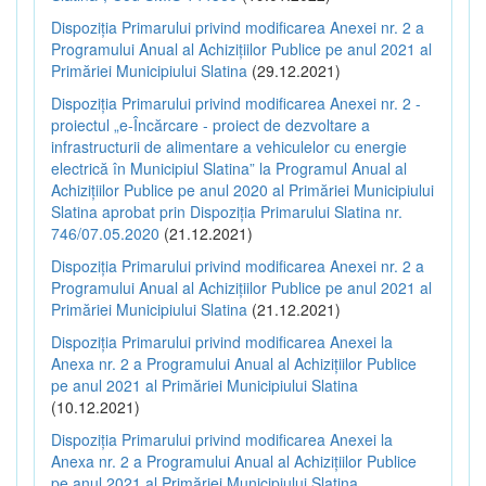
Dispoziția Primarului privind modificarea Anexei nr. 2 a
Programului Anual al Achizițiilor Publice pe anul 2021 al
Primăriei Municipiului Slatina
(29.12.2021)
Dispoziția Primarului privind modificarea Anexei nr. 2 -
proiectul „e-Încărcare - proiect de dezvoltare a
infrastructurii de alimentare a vehiculelor cu energie
electrică în Municipiul Slatina” la Programul Anual al
Achizițiilor Publice pe anul 2020 al Primăriei Municipiului
Slatina aprobat prin Dispoziția Primarului Slatina nr.
746/07.05.2020
(21.12.2021)
Dispoziția Primarului privind modificarea Anexei nr. 2 a
Programului Anual al Achizițiilor Publice pe anul 2021 al
Primăriei Municipiului Slatina
(21.12.2021)
Dispoziția Primarului privind modificarea Anexei la
Anexa nr. 2 a Programului Anual al Achizițiilor Publice
pe anul 2021 al Primăriei Municipiului Slatina
(10.12.2021)
Dispoziția Primarului privind modificarea Anexei la
Anexa nr. 2 a Programului Anual al Achizițiilor Publice
pe anul 2021 al Primăriei Municipiului Slatina