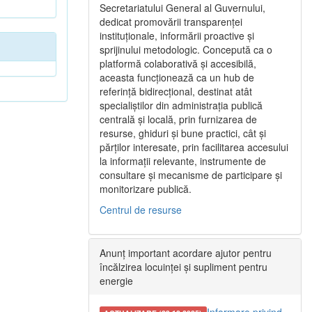
Secretariatului General al Guvernului,
dedicat promovării transparenței
instituționale, informării proactive și
sprijinului metodologic. Concepută ca o
platformă colaborativă și accesibilă,
aceasta funcționează ca un hub de
referință bidirecțional, destinat atât
specialiștilor din administrația publică
centrală și locală, prin furnizarea de
resurse, ghiduri și bune practici, cât și
părților interesate, prin facilitarea accesului
la informații relevante, instrumente de
consultare și mecanisme de participare și
monitorizare publică.
Centrul de resurse
Anunț important acordare ajutor pentru
încălzirea locuinței și supliment pentru
energie