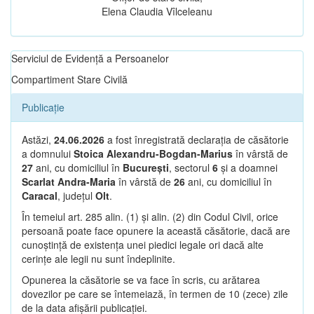
Elena Claudia Vîlceleanu
Serviciul de Evidență a Persoanelor
Compartiment Stare Civilă
Publicație
Astăzi,
24.06.2026
a fost înregistrată declarația de căsătorie
a domnului
Stoica Alexandru-Bogdan-Marius
în vârstă de
27
ani, cu domiciliul în
București
, sectorul
6
și a doamnei
Scarlat Andra-Maria
în vârstă de
26
ani, cu domiciliul în
Caracal
, județul
Olt
.
În temeiul art. 285 alin. (1) și alin. (2) din Codul Civil, orice
persoană poate face opunere la această căsătorie, dacă are
cunoștință de existența unei piedici legale ori dacă alte
cerințe ale legii nu sunt îndeplinite.
Opunerea la căsătorie se va face în scris, cu arătarea
dovezilor pe care se întemeiază, în termen de 10 (zece) zile
de la data afișării publicației.