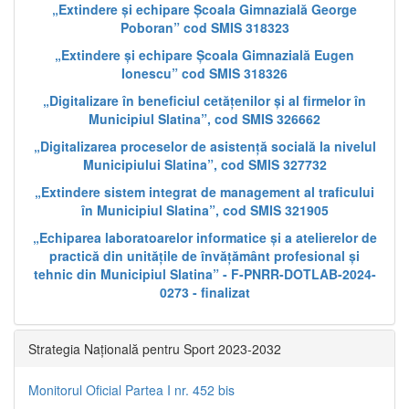
„Extindere și echipare Școala Gimnazială George
Poboran” cod SMIS 318323
„Extindere și echipare Școala Gimnazială Eugen
Ionescu” cod SMIS 318326
„Digitalizare în beneficiul cetățenilor și al firmelor în
Municipiul Slatina”, cod SMIS 326662
„Digitalizarea proceselor de asistență socială la nivelul
Municipiului Slatina”, cod SMIS 327732
„Extindere sistem integrat de management al traficului
în Municipiul Slatina”, cod SMIS 321905
„Echiparea laboratoarelor informatice și a atelierelor de
practică din unitățile de învățământ profesional și
tehnic din Municipiul Slatina” - F-PNRR-DOTLAB-2024-
0273 - finalizat
Strategia Națională pentru Sport 2023-2032
Monitorul Oficial Partea I nr. 452 bis