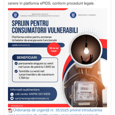
cerere în platforma ePIDS, conform procedurii legale.
Ordonanța de urgență nr. 35/2025 privind introducerea
unui mecanism de sprijin pentru consumatorii casnici de