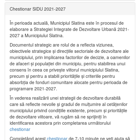
Chestionar SIDU 2021-2027
În perioada actuală, Municipiul Slatina este în procesul de
elaborare a Strategiei Integrate de Dezvoltare Urbană 2021‐
2027 a Municipiului Slatina.
Documentul strategic are rolul de a reflecta viziunea,
obiectivele strategice și direcțiile sectoriale de dezvoltare ale
municipiului, prin implicarea factorilor de decizie, a oamenilor
de afaceri și populației din municipiu, pentru stabilirea unui
consens în ceea ce privește viitorul municipiului Slatina,
precum și pentru a stabili prioritățile și criteriile pentru
absorbția de fonduri comunitare alocate pentru perioada de
programare 2021-2027.
În vederea realizării unei strategii de dezvoltare durabilă
care să reflecte nevoile și gradul de mulțumire al cetățenilor
municipiului privind condițiile existente, precum și prioritățile
de dezvoltare viitoare, vă rugăm să ne sprijiniți în
identificarea acestora prin completarea următorului
chestionar
Completând acest
chestionar
de 7-10 minute ne veți ajuta să