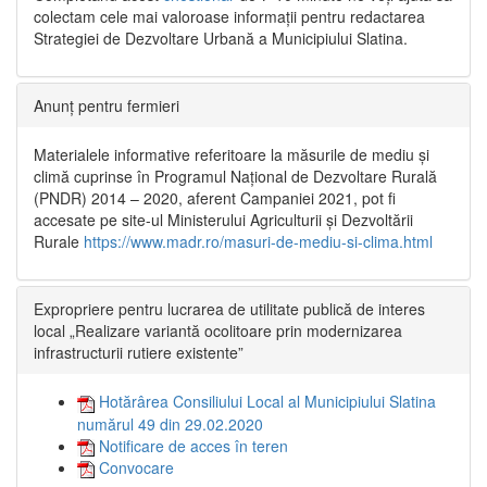
colectam cele mai valoroase informații pentru redactarea
Strategiei de Dezvoltare Urbană a Municipiului Slatina.
Anunț pentru fermieri
Materialele informative referitoare la măsurile de mediu și
climă cuprinse în Programul Național de Dezvoltare Rurală
(PNDR) 2014 – 2020, aferent Campaniei 2021, pot fi
accesate pe site-ul Ministerului Agriculturii și Dezvoltării
Rurale
https://www.madr.ro/masuri-de-mediu-si-clima.html
Expropriere pentru lucrarea de utilitate publică de interes
local „Realizare variantă ocolitoare prin modernizarea
infrastructurii rutiere existente”
Hotărârea Consiliului Local al Municipiului Slatina
numărul 49 din 29.02.2020
Notificare de acces în teren
Convocare