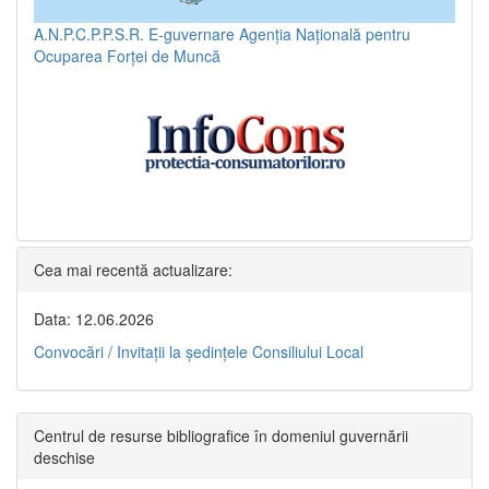
A.N.P.C.P.P.S.R.
E-guvernare
Agenția Națională pentru
Ocuparea Forței de Muncă
Cea mai recentă actualizare:
Data: 12.06.2026
Convocări / Invitaţii la şedinţele Consiliului Local
Centrul de resurse bibliografice în domeniul guvernării
deschise