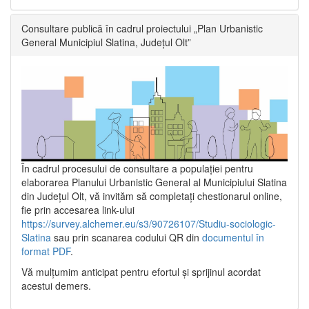
Consultare publică în cadrul proiectului „Plan Urbanistic
General Municipiul Slatina, Județul Olt”
În cadrul procesului de consultare a populaţiei pentru
elaborarea Planului Urbanistic General al Municipiului Slatina
din Județul Olt, vă invităm să completați chestionarul online,
fie prin accesarea link-ului
https://survey.alchemer.eu/s3/90726107/Studiu-sociologic-
Slatina
sau prin scanarea codului QR din
documentul în
format PDF
.
Vă mulţumim anticipat pentru efortul şi sprijinul acordat
acestui demers.