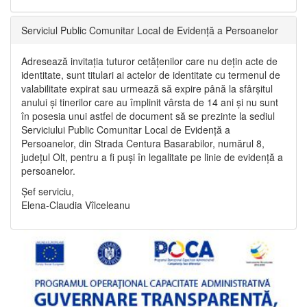
Serviciul Public Comunitar Local de Evidență a Persoanelor
Adresează invitația tuturor cetățenilor care nu dețin acte de
identitate, sunt titulari ai actelor de identitate cu termenul de
valabilitate expirat sau urmează să expire până la sfârșitul
anului și tinerilor care au împlinit vârsta de 14 ani și nu sunt
în posesia unui astfel de document să se prezinte la sediul
Serviciului Public Comunitar Local de Evidență a
Persoanelor, din Strada Centura Basarabilor, numărul 8,
județul Olt, pentru a fi puși în legalitate pe linie de evidență a
persoanelor.
Șef serviciu,
Elena-Claudia Vîlceleanu