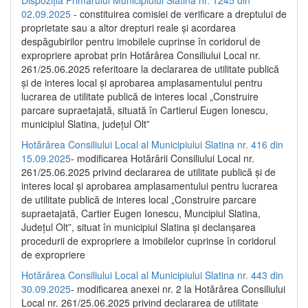
02.09.2025
- constituirea comisiei de verificare a dreptului de
proprietate sau a altor drepturi reale și acordarea
despăgubirilor pentru imobilele cuprinse în coridorul de
expropriere aprobat prin Hotărârea Consiliului Local nr.
261/25.06.2025 referitoare la declararea de utilitate publică
și de interes local și aprobarea amplasamentului pentru
lucrarea de utilitate publică de interes local „Construire
parcare supraetajată, situată în Cartierul Eugen Ionescu,
municipiul Slatina, județul Olt”
Hotărârea Consiliului Local al Municipiului Slatina nr. 416 din
15.09.2025
- modificarea Hotărârii Consiliului Local nr.
261/25.06.2025 privind declararea de utilitate publică și de
interes local și aprobarea amplasamentului pentru lucrarea
de utilitate publică de interes local „Construire parcare
supraetajată, Cartier Eugen Ionescu, Muncipiul Slatina,
Județul Olt”, situat în municipiul Slatina și declanșarea
procedurii de expropriere a imobilelor cuprinse în coridorul
de expropriere
Hotărârea Consiliului Local al Municipiului Slatina nr. 443 din
30.09.2025
- modificarea anexei nr. 2 la Hotărârea Consiliului
Local nr. 261/25.06.2025 privind declararea de utilitate