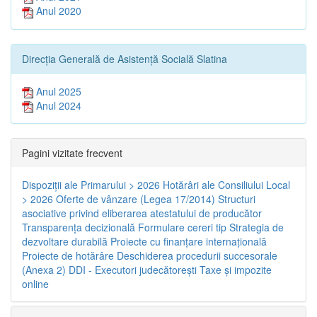
Anul 2020
Direcția Generală de Asistență Socială Slatina
Anul 2025
Anul 2024
Pagini vizitate frecvent
Dispoziţii ale Primarului > 2026
Hotărâri ale Consiliului Local
> 2026
Oferte de vânzare (Legea 17/2014)
Structuri
asociative privind eliberarea atestatului de producător
Transparenţa decizională
Formulare cereri tip
Strategia de
dezvoltare durabilă
Proiecte cu finanţare internaţională
Proiecte de hotărâre
Deschiderea procedurii succesorale
(Anexa 2)
DDI - Executori judecătorești
Taxe şi impozite
online