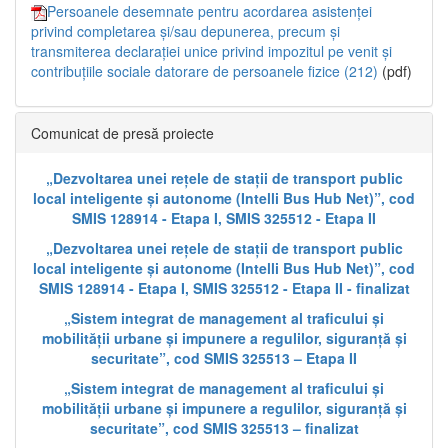
Persoanele desemnate pentru acordarea asistenței
privind completarea și/sau depunerea, precum și
transmiterea declarației unice privind impozitul pe venit și
contribuțiile sociale datorare de persoanele fizice (212)
(pdf)
Comunicat de presă proiecte
„Dezvoltarea unei rețele de stații de transport public
local inteligente și autonome (Intelli Bus Hub Net)”, cod
SMIS 128914 - Etapa I, SMIS 325512 - Etapa II
„Dezvoltarea unei rețele de stații de transport public
local inteligente și autonome (Intelli Bus Hub Net)”, cod
SMIS 128914 - Etapa I, SMIS 325512 - Etapa II - finalizat
„Sistem integrat de management al traficului și
mobilității urbane și impunere a regulilor, siguranță și
securitate”, cod SMIS 325513 – Etapa II
„Sistem integrat de management al traficului și
mobilității urbane și impunere a regulilor, siguranță și
securitate”, cod SMIS 325513 – finalizat