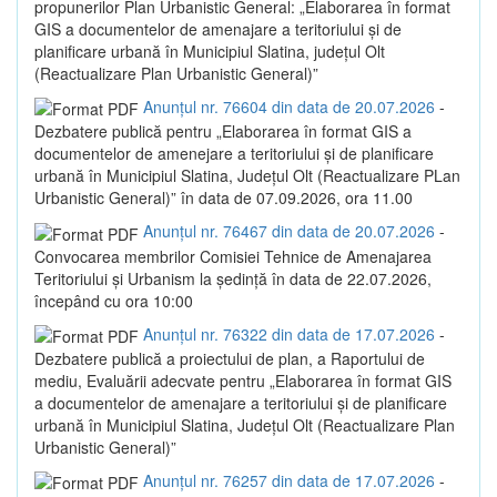
propunerilor Plan Urbanistic General: „Elaborarea în format
GIS a documentelor de amenajare a teritoriului și de
planificare urbană în Municipiul Slatina, județul Olt
(Reactualizare Plan Urbanistic General)”
Anunțul nr. 76604 din data de 20.07.2026
-
Dezbatere publică pentru „Elaborarea în format GIS a
documentelor de amenejare a teritoriului și de planificare
urbană în Municipiul Slatina, Județul Olt (Reactualizare PLan
Urbanistic General)” în data de 07.09.2026, ora 11.00
Anunțul nr. 76467 din data de 20.07.2026
-
Convocarea membrilor Comisiei Tehnice de Amenajarea
Teritoriului și Urbanism la ședință în data de 22.07.2026,
începând cu ora 10:00
Anunțul nr. 76322 din data de 17.07.2026
-
Dezbatere publică a proiectului de plan, a Raportului de
mediu, Evaluării adecvate pentru „Elaborarea în format GIS
a documentelor de amenajare a teritoriului și de planificare
urbană în Municipiul Slatina, Județul Olt (Reactualizare Plan
Urbanistic General)”
Anunțul nr. 76257 din data de 17.07.2026
-