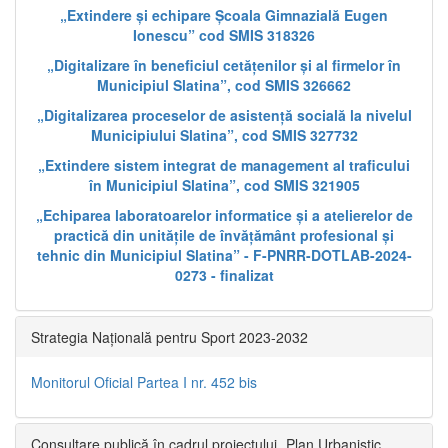
„Extindere și echipare Școala Gimnazială Eugen
Ionescu” cod SMIS 318326
„Digitalizare în beneficiul cetățenilor și al firmelor în
Municipiul Slatina”, cod SMIS 326662
„Digitalizarea proceselor de asistență socială la nivelul
Municipiului Slatina”, cod SMIS 327732
„Extindere sistem integrat de management al traficului
în Municipiul Slatina”, cod SMIS 321905
„Echiparea laboratoarelor informatice și a atelierelor de
practică din unitățile de învățământ profesional și
tehnic din Municipiul Slatina” - F-PNRR-DOTLAB-2024-
0273 - finalizat
Strategia Națională pentru Sport 2023-2032
Monitorul Oficial Partea I nr. 452 bis
Consultare publică în cadrul proiectului „Plan Urbanistic