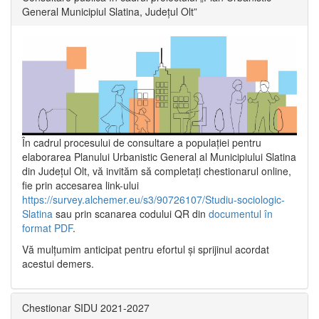
General Municipiul Slatina, Județul Olt”
În cadrul procesului de consultare a populaţiei pentru
elaborarea Planului Urbanistic General al Municipiului Slatina
din Județul Olt, vă invităm să completați chestionarul online,
fie prin accesarea link-ului
https://survey.alchemer.eu/s3/90726107/Studiu-sociologic-
Slatina
sau prin scanarea codului QR din
documentul în
format PDF
.
Vă mulţumim anticipat pentru efortul şi sprijinul acordat
acestui demers.
Chestionar SIDU 2021-2027