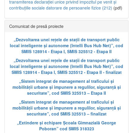
transmiterea declarației unice privind impozitul pe venit și
contribuțiile sociale datorare de persoanele fizice (212)
(pdf)
Comunicat de presă proiecte
„Dezvoltarea unei rețele de stații de transport public
local inteligente și autonome (Intelli Bus Hub Net)”, cod
SMIS 128914 - Etapa I, SMIS 325512 - Etapa II
„Dezvoltarea unei rețele de stații de transport public
local inteligente și autonome (Intelli Bus Hub Net)”, cod
SMIS 128914 - Etapa I, SMIS 325512 - Etapa II - finalizat
„Sistem integrat de management al traficului și
mobilității urbane și impunere a regulilor, siguranță și
securitate”, cod SMIS 325513 – Etapa II
„Sistem integrat de management al traficului și
mobilității urbane și impunere a regulilor, siguranță și
securitate”, cod SMIS 325513 – finalizat
„Extindere și echipare Școala Gimnazială George
Poboran” cod SMIS 318323