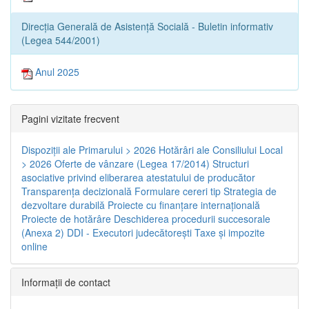
Direcția Generală de Asistență Socială - Buletin informativ
(Legea 544/2001)
Anul 2025
Pagini vizitate frecvent
Dispoziţii ale Primarului > 2026
Hotărâri ale Consiliului Local
> 2026
Oferte de vânzare (Legea 17/2014)
Structuri
asociative privind eliberarea atestatului de producător
Transparenţa decizională
Formulare cereri tip
Strategia de
dezvoltare durabilă
Proiecte cu finanţare internaţională
Proiecte de hotărâre
Deschiderea procedurii succesorale
(Anexa 2)
DDI - Executori judecătorești
Taxe şi impozite
online
Informaţii de contact