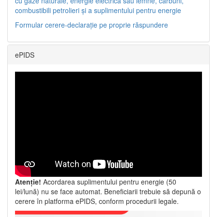
cu gaze naturale, energie electrică sau lemne, cărbuni,
combustibili petrolieri și a suplimentului pentru energie
Formular cerere-declarație pe proprie răspundere
ePIDS
Atenție!
Acordarea suplimentului pentru energie (50
lei/lună) nu se face automat. Beneficiarii trebuie să depună o
cerere în platforma ePIDS, conform procedurii legale.