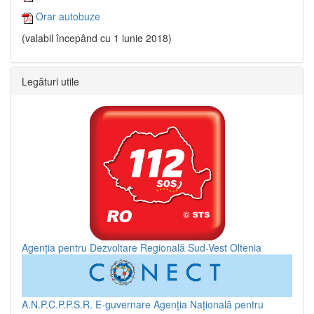
Orar autobuze
(valabil începând cu 1 iunie 2018)
Legături utile
Agenția pentru Dezvoltare Regională Sud-Vest Oltenia
A.N.P.C.P.P.S.R.
E-guvernare
Agenția Națională pentru