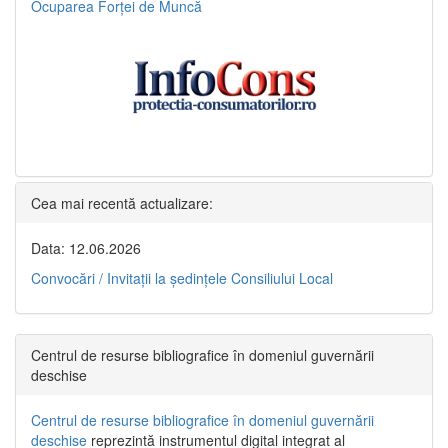
Ocuparea Forței de Muncă
Cea mai recentă actualizare:
Data: 12.06.2026
Convocări / Invitaţii la şedinţele Consiliului Local
Centrul de resurse bibliografice în domeniul guvernării
deschise
Centrul de resurse bibliografice în domeniul guvernării
deschise
reprezintă instrumentul digital integrat al