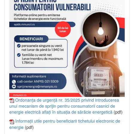
Ordonanța de urgență nr. 35/2025 privind introducerea
unui mecanism de sprijin pentru consumatorii casnici de
energie electrică aflați în situația de sărăcie energetică
(pdf)
Informații utile pentru beneficiarii tichetului electronic de
energie
(pdf)