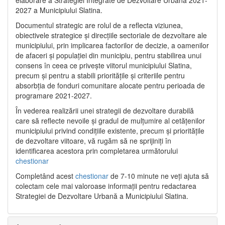
2027 a Municipiului Slatina.
Documentul strategic are rolul de a reflecta viziunea,
obiectivele strategice și direcțiile sectoriale de dezvoltare ale
municipiului, prin implicarea factorilor de decizie, a oamenilor
de afaceri și populației din municipiu, pentru stabilirea unui
consens în ceea ce privește viitorul municipiului Slatina,
precum și pentru a stabili prioritățile și criteriile pentru
absorbția de fonduri comunitare alocate pentru perioada de
programare 2021-2027.
În vederea realizării unei strategii de dezvoltare durabilă
care să reflecte nevoile și gradul de mulțumire al cetățenilor
municipiului privind condițiile existente, precum și prioritățile
de dezvoltare viitoare, vă rugăm să ne sprijiniți în
identificarea acestora prin completarea următorului
chestionar
Completând acest
chestionar
de 7-10 minute ne veți ajuta să
colectam cele mai valoroase informații pentru redactarea
Strategiei de Dezvoltare Urbană a Municipiului Slatina.