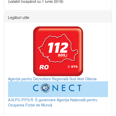
(valabil începând cu 1 iunie 2018)
Legături utile
Agenția pentru Dezvoltare Regională Sud-Vest Oltenia
A.N.P.C.P.P.S.R.
E-guvernare
Agenția Națională pentru
Ocuparea Forței de Muncă