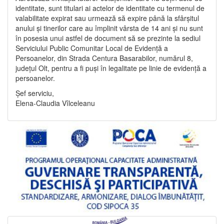
identitate, sunt titulari ai actelor de identitate cu termenul de
valabilitate expirat sau urmează să expire până la sfârșitul
anului și tinerilor care au împlinit vârsta de 14 ani și nu sunt
în posesia unui astfel de document să se prezinte la sediul
Serviciului Public Comunitar Local de Evidență a
Persoanelor, din Strada Centura Basarabilor, numărul 8,
județul Olt, pentru a fi puși în legalitate pe linie de evidență a
persoanelor.
Șef serviciu,
Elena-Claudia Vîlceleanu