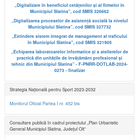
„Digitalizare în beneficiul cetățenilor și al firmelor în
Municipiul Slatina”, cod SMIS 326662
„Digitalizarea proceselor de asistență socială la nivelul
Municipiului Slatina”, cod SMIS 327732
„Extindere sistem integrat de management al traficului
în Municipiul Slatina”, cod SMIS 321905
„Echiparea laboratoarelor informatice și a atelierelor de
practică din unitățile de învățământ profesional și
tehnic din Municipiul Slatina” - F-PNRR-DOTLAB-2024-
0273 - finalizat
Strategia Națională pentru Sport 2023-2032
Monitorul Oficial Partea I nr. 452 bis
Consultare publică în cadrul proiectului „Plan Urbanistic
General Municipiul Slatina, Județul Olt”