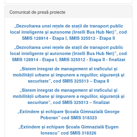
Comunicat de presă proiecte
„Dezvoltarea unei rețele de stații de transport public
local inteligente și autonome (Intelli Bus Hub Net)”, cod
SMIS 128914 - Etapa I, SMIS 325512 - Etapa II
„Dezvoltarea unei rețele de stații de transport public
local inteligente și autonome (Intelli Bus Hub Net)”, cod
SMIS 128914 - Etapa I, SMIS 325512 - Etapa II - finalizat
„Sistem integrat de management al traficului și
mobilității urbane și impunere a regulilor, siguranță și
securitate”, cod SMIS 325513 – Etapa II
„Sistem integrat de management al traficului și
mobilității urbane și impunere a regulilor, siguranță și
securitate”, cod SMIS 325513 – finalizat
„Extindere și echipare Școala Gimnazială George
Poboran” cod SMIS 318323
„Extindere și echipare Școala Gimnazială Eugen
Ionescu” cod SMIS 318326