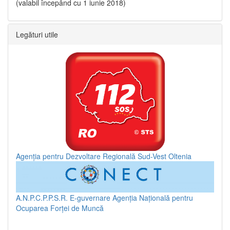
(valabil începând cu 1 iunie 2018)
Legături utile
Agenția pentru Dezvoltare Regională Sud-Vest Oltenia
A.N.P.C.P.P.S.R.
E-guvernare
Agenția Națională pentru
Ocuparea Forței de Muncă