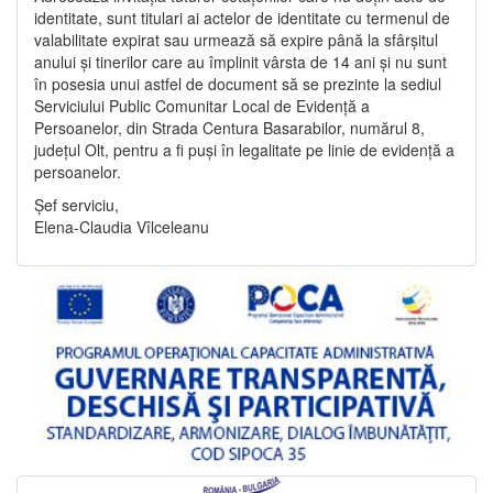
identitate, sunt titulari ai actelor de identitate cu termenul de
valabilitate expirat sau urmează să expire până la sfârșitul
anului și tinerilor care au împlinit vârsta de 14 ani și nu sunt
în posesia unui astfel de document să se prezinte la sediul
Serviciului Public Comunitar Local de Evidență a
Persoanelor, din Strada Centura Basarabilor, numărul 8,
județul Olt, pentru a fi puși în legalitate pe linie de evidență a
persoanelor.
Șef serviciu,
Elena-Claudia Vîlceleanu