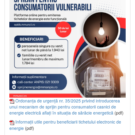
Ordonanța de urgență nr. 35/2025 privind introducerea
unui mecanism de sprijin pentru consumatorii casnici de
energie electrică aflați în situația de sărăcie energetică
(pdf)
Informații utile pentru beneficiarii tichetului electronic de
energie
(pdf)