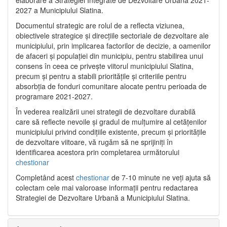
2027 a Municipiului Slatina.
Documentul strategic are rolul de a reflecta viziunea,
obiectivele strategice și direcțiile sectoriale de dezvoltare ale
municipiului, prin implicarea factorilor de decizie, a oamenilor
de afaceri și populației din municipiu, pentru stabilirea unui
consens în ceea ce privește viitorul municipiului Slatina,
precum și pentru a stabili prioritățile și criteriile pentru
absorbția de fonduri comunitare alocate pentru perioada de
programare 2021-2027.
În vederea realizării unei strategii de dezvoltare durabilă
care să reflecte nevoile și gradul de mulțumire al cetățenilor
municipiului privind condițiile existente, precum și prioritățile
de dezvoltare viitoare, vă rugăm să ne sprijiniți în
identificarea acestora prin completarea următorului
chestionar
Completând acest
chestionar
de 7-10 minute ne veți ajuta să
colectam cele mai valoroase informații pentru redactarea
Strategiei de Dezvoltare Urbană a Municipiului Slatina.