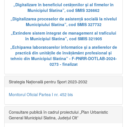
„Digitalizare în beneficiul cetățenilor și al firmelor în
Municipiul Slatina”, cod SMIS 326662
„Digitalizarea proceselor de asistență socială la nivelul
Municipiului Slatina”, cod SMIS 327732
„Extindere sistem integrat de management al traficului
în Municipiul Slatina”, cod SMIS 321905
„Echiparea laboratoarelor informatice și a atelierelor de
practică din unitățile de învățământ profesional și
tehnic din Municipiul Slatina” - F-PNRR-DOTLAB-2024-
0273 - finalizat
Strategia Națională pentru Sport 2023-2032
Monitorul Oficial Partea I nr. 452 bis
Consultare publică în cadrul proiectului „Plan Urbanistic
General Municipiul Slatina, Județul Olt”