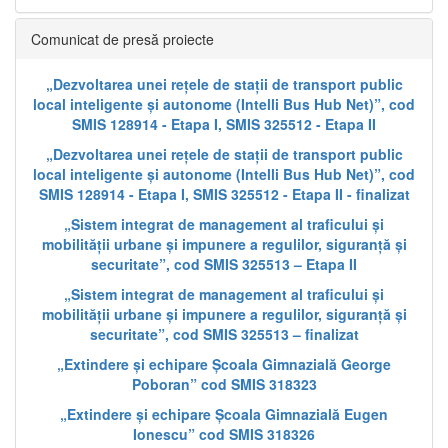
Comunicat de presă proiecte
„Dezvoltarea unei rețele de stații de transport public
local inteligente și autonome (Intelli Bus Hub Net)”, cod
SMIS 128914 - Etapa I, SMIS 325512 - Etapa II
„Dezvoltarea unei rețele de stații de transport public
local inteligente și autonome (Intelli Bus Hub Net)”, cod
SMIS 128914 - Etapa I, SMIS 325512 - Etapa II - finalizat
„Sistem integrat de management al traficului și
mobilității urbane și impunere a regulilor, siguranță și
securitate”, cod SMIS 325513 – Etapa II
„Sistem integrat de management al traficului și
mobilității urbane și impunere a regulilor, siguranță și
securitate”, cod SMIS 325513 – finalizat
„Extindere și echipare Școala Gimnazială George
Poboran” cod SMIS 318323
„Extindere și echipare Școala Gimnazială Eugen
Ionescu” cod SMIS 318326