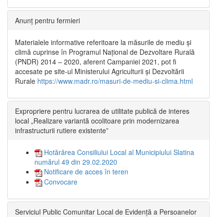
Anunț pentru fermieri
Materialele informative referitoare la măsurile de mediu și
climă cuprinse în Programul Național de Dezvoltare Rurală
(PNDR) 2014 – 2020, aferent Campaniei 2021, pot fi
accesate pe site-ul Ministerului Agriculturii și Dezvoltării
Rurale
https://www.madr.ro/masuri-de-mediu-si-clima.html
Expropriere pentru lucrarea de utilitate publică de interes
local „Realizare variantă ocolitoare prin modernizarea
infrastructurii rutiere existente”
Hotărârea Consiliului Local al Municipiului Slatina
numărul 49 din 29.02.2020
Notificare de acces în teren
Convocare
Serviciul Public Comunitar Local de Evidență a Persoanelor