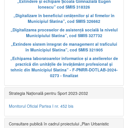
„Extindere și echipare Școala Gimnazială Eugen
Ionescu” cod SMIS 318326
„Digitalizare în beneficiul cetățenilor și al firmelor în
Municipiul Slatina”, cod SMIS 326662
„Digitalizarea proceselor de asistență socială la nivelul
Municipiului Slatina”, cod SMIS 327732
„Extindere sistem integrat de management al traficului
în Municipiul Slatina”, cod SMIS 321905
„Echiparea laboratoarelor informatice și a atelierelor de
practică din unitățile de învățământ profesional și
tehnic din Municipiul Slatina” - F-PNRR-DOTLAB-2024-
0273 - finalizat
Strategia Națională pentru Sport 2023-2032
Monitorul Oficial Partea I nr. 452 bis
Consultare publică în cadrul proiectului „Plan Urbanistic