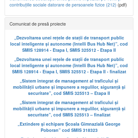
contribuțiile sociale datorare de persoanele fizice (212)
(pdf)
Comunicat de presă proiecte
„Dezvoltarea unei rețele de stații de transport public
local inteligente și autonome (Intelli Bus Hub Net)”, cod
SMIS 128914 - Etapa I, SMIS 325512 - Etapa II
„Dezvoltarea unei rețele de stații de transport public
local inteligente și autonome (Intelli Bus Hub Net)”, cod
SMIS 128914 - Etapa I, SMIS 325512 - Etapa II - finalizat
„Sistem integrat de management al traficului și
mobilității urbane și impunere a regulilor, siguranță și
securitate”, cod SMIS 325513 – Etapa II
„Sistem integrat de management al traficului și
mobilității urbane și impunere a regulilor, siguranță și
securitate”, cod SMIS 325513 – finalizat
„Extindere și echipare Școala Gimnazială George
Poboran” cod SMIS 318323