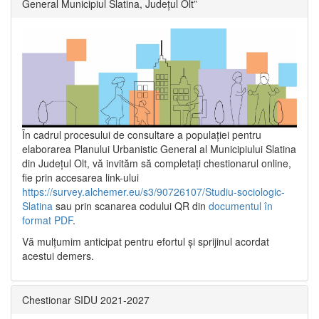
General Municipiul Slatina, Județul Olt”
În cadrul procesului de consultare a populaţiei pentru
elaborarea Planului Urbanistic General al Municipiului Slatina
din Județul Olt, vă invităm să completați chestionarul online,
fie prin accesarea link-ului
https://survey.alchemer.eu/s3/90726107/Studiu-sociologic-
Slatina
sau prin scanarea codului QR din
documentul în
format PDF
.
Vă mulţumim anticipat pentru efortul şi sprijinul acordat
acestui demers.
Chestionar SIDU 2021-2027