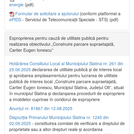
energie
(pdf)
Formular de solicitare a ajutorului
(conform platformei a
ePIDS
- Serviciul de Telecomunicații Speciale - STS) (pdf)
Exproprierea pentru cauză de utilitate publică pentru
realizarea obiectivului „Construire parcare supraetajată,
Cartier Eugen Ionescu”
Hotărârea Consiliului Local al Municipiului Slatina nr. 261 din
25.06.2025
declararea de utilitate publică și de interes local
și aprobarea amplasamentului pentru lucrarea de utilitate
publică de interes local „Construire parcare supraetajată,
Cartier Eugen Ionescu, Municipiul Slatina, Județul Olt”, situat
în municipiul Slatina și declanșarea procedurii de expropriere
a imobilelor cuprinse în coridorul de expropriere
Anunțul nr. 81867 din 12.08.2025
Dispoziția Primarului Municipiului Slatina nr. 1245 din
02.09.2025
- constituirea comisiei de verificare a dreptului de
proprietate sau a altor drepturi reale și acordarea