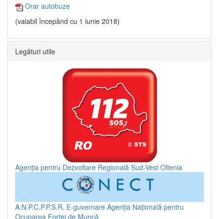
Orar autobuze
(valabil începând cu 1 iunie 2018)
Legături utile
Agenția pentru Dezvoltare Regională Sud-Vest Oltenia
A.N.P.C.P.P.S.R.
E-guvernare
Agenția Națională pentru
Ocuparea Forței de Muncă