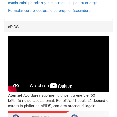
combustibili petrolieri și a suplimentului pentru energie
Formular cerere-declarație pe proprie răspundere
ePIDS
Atenție!
Acordarea suplimentului pentru energie (50
lei/lună) nu se face automat. Beneficiarii trebuie să depună o
cerere în platforma ePIDS, conform procedurii legale.