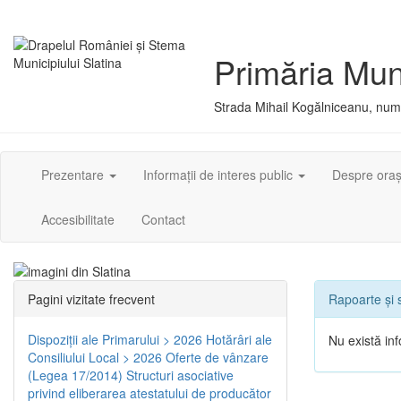
Primăria Muni
Strada Mihail Kogălniceanu, numă
Prezentare
Informații de interes public
Despre ora
Accesibilitate
Contact
Pagini vizitate frecvent
Rapoarte și s
Dispoziţii ale Primarului > 2026
Hotărâri ale
Nu există inf
Consiliului Local > 2026
Oferte de vânzare
(Legea 17/2014)
Structuri asociative
privind eliberarea atestatului de producător