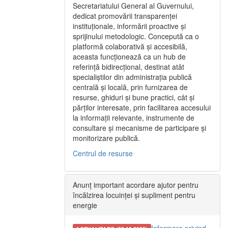
Secretariatului General al Guvernului,
dedicat promovării transparenței
instituționale, informării proactive și
sprijinului metodologic. Concepută ca o
platformă colaborativă și accesibilă,
aceasta funcționează ca un hub de
referință bidirecțional, destinat atât
specialiștilor din administrația publică
centrală și locală, prin furnizarea de
resurse, ghiduri și bune practici, cât și
părților interesate, prin facilitarea accesului
la informații relevante, instrumente de
consultare și mecanisme de participare și
monitorizare publică.
Centrul de resurse
Anunț important acordare ajutor pentru
încălzirea locuinței și supliment pentru
energie