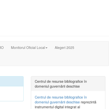
RO
Monitorul Oficial Local
Alegeri 2025
Centrul de resurse bibliografice în
domeniul guvernării deschise
Centrul de resurse bibliografice în
domeniul guvernării deschise
reprezintă
instrumentul digital integrat al