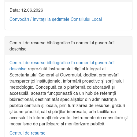
Data: 12.06.2026
Convocări / Invitaţii la şedinţele Consiliului Local
Centrul de resurse bibliografice în domeniul guvernării
deschise
Centrul de resurse bibliografice în domeniul guvernării
deschise
reprezintă instrumentul digital integrat al
Secretariatului General al Guvernului, dedicat promovării
transparenței instituționale, informării proactive și sprijinului
metodologic. Concepută ca o platformă colaborativă și
accesibilă, aceasta funcționează ca un hub de referință
bidirecțional, destinat atât specialiștilor din administrația
publică centrală și locală, prin furnizarea de resurse, ghiduri
și bune practici, cât și părților interesate, prin facilitarea
accesului la informații relevante, instrumente de consultare și
mecanisme de participare și monitorizare publică.
Centrul de resurse