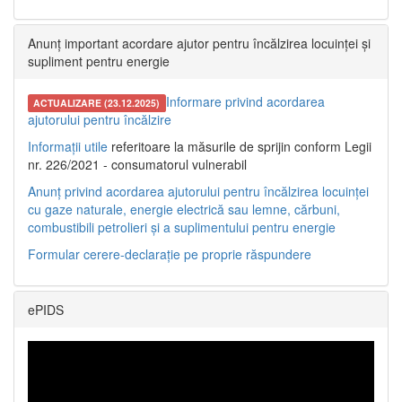
Anunț important acordare ajutor pentru încălzirea locuinței și
supliment pentru energie
Informare privind acordarea
ACTUALIZARE (23.12.2025)
ajutorului pentru încălzire
Informații utile
referitoare la măsurile de sprijin conform Legii
nr. 226/2021 - consumatorul vulnerabil
Anunț privind acordarea ajutorului pentru încălzirea locuinței
cu gaze naturale, energie electrică sau lemne, cărbuni,
combustibili petrolieri și a suplimentului pentru energie
Formular cerere-declarație pe proprie răspundere
ePIDS