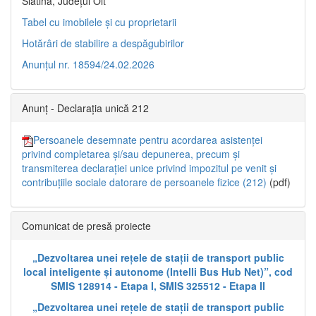
Slatina, Județul Olt”
Tabel cu imobilele și cu proprietarii
Hotărâri de stabilire a despăgubirilor
Anunțul nr. 18594/24.02.2026
Anunț - Declarația unică 212
Persoanele desemnate pentru acordarea asistenței
privind completarea și/sau depunerea, precum și
transmiterea declarației unice privind impozitul pe venit și
contribuțiile sociale datorare de persoanele fizice (212)
(pdf)
Comunicat de presă proiecte
„Dezvoltarea unei rețele de stații de transport public
local inteligente și autonome (Intelli Bus Hub Net)”, cod
SMIS 128914 - Etapa I, SMIS 325512 - Etapa II
„Dezvoltarea unei rețele de stații de transport public