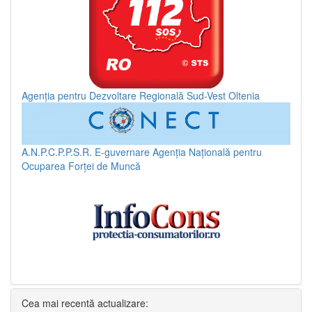
Agenția pentru Dezvoltare Regională Sud-Vest Oltenia
A.N.P.C.P.P.S.R.
E-guvernare
Agenția Națională pentru
Ocuparea Forței de Muncă
Cea mai recentă actualizare: