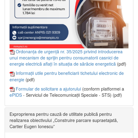
Ordonanța de urgență nr. 35/2025 privind introducerea
unui mecanism de sprijin pentru consumatorii casnici de
energie electrică aflați în situația de sărăcie energetică
(pdf)
Informații utile pentru beneficiarii tichetului electronic de
energie
(pdf)
Formular de solicitare a ajutorului
(conform platformei a
ePIDS
- Serviciul de Telecomunicații Speciale - STS) (pdf)
Exproprierea pentru cauză de utilitate publică pentru
realizarea obiectivului „Construire parcare supraetajată,
Cartier Eugen Ionescu”