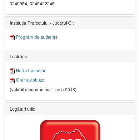
0249954, 0249422245
Instituția Prefectului - Județul Olt
Program de audiențe
Loctrans
Harta traseelor
Orar autobuze
(valabil începând cu 1 iunie 2018)
Legături utile