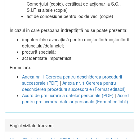
Comerțului (copie), certificat de acționar la S.C.,
S.I.F. și altele (copie)
act de concesiune pentru loc de veci (copie)
În cazul în care persoana îndreptățită nu se poate prezenta:
împuternicire avocațială pentru moștenitor/moștenitorii
defunctului/defunctei;
procură specială;
act identitate împuternicit.
Formulare:
Anexa nr. 1 Cererea pentru deschiderea procedurii
succesorale (PDF)
|
Anexa nr. 1 Cererea pentru
deschiderea procedurii succesorale (Format editabil)
Acord de prelucrare a datelor personale (PDF)
|
Acord
pentru prelucrarea datelor personale (Format editabil)
Pagini vizitate frecvent