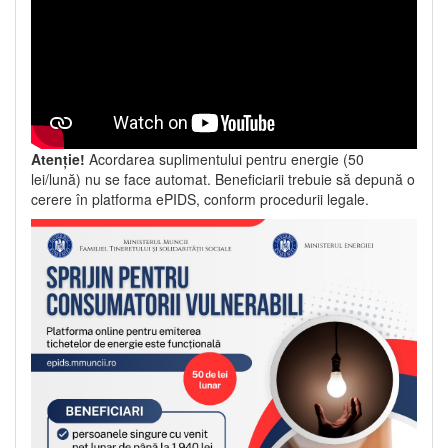
Atenție!
Acordarea suplimentului pentru energie (50
lei/lună) nu se face automat. Beneficiarii trebuie să depună o
cerere în platforma ePIDS, conform procedurii legale.