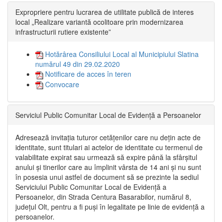
Expropriere pentru lucrarea de utilitate publică de interes
local „Realizare variantă ocolitoare prin modernizarea
infrastructurii rutiere existente”
Hotărârea Consiliului Local al Municipiului Slatina
numărul 49 din 29.02.2020
Notificare de acces în teren
Convocare
Serviciul Public Comunitar Local de Evidență a Persoanelor
Adresează invitația tuturor cetățenilor care nu dețin acte de
identitate, sunt titulari ai actelor de identitate cu termenul de
valabilitate expirat sau urmează să expire până la sfârșitul
anului și tinerilor care au împlinit vârsta de 14 ani și nu sunt
în posesia unui astfel de document să se prezinte la sediul
Serviciului Public Comunitar Local de Evidență a
Persoanelor, din Strada Centura Basarabilor, numărul 8,
județul Olt, pentru a fi puși în legalitate pe linie de evidență a
persoanelor.