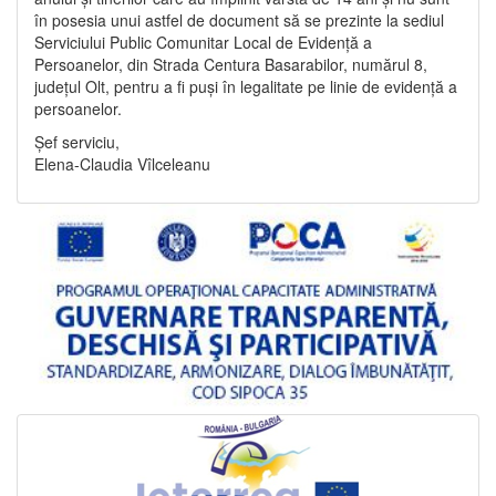
în posesia unui astfel de document să se prezinte la sediul
Serviciului Public Comunitar Local de Evidență a
Persoanelor, din Strada Centura Basarabilor, numărul 8,
județul Olt, pentru a fi puși în legalitate pe linie de evidență a
persoanelor.
Șef serviciu,
Elena-Claudia Vîlceleanu