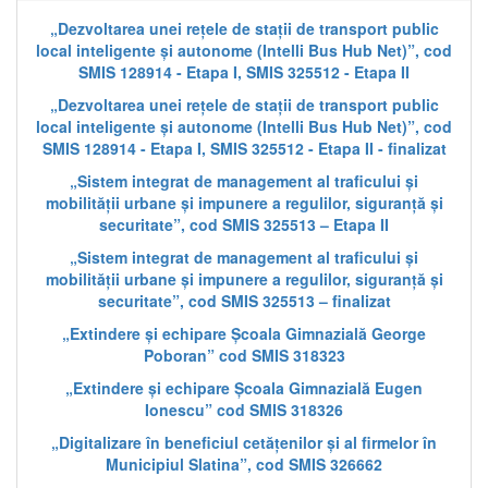
„Dezvoltarea unei rețele de stații de transport public
local inteligente și autonome (Intelli Bus Hub Net)”, cod
SMIS 128914 - Etapa I, SMIS 325512 - Etapa II
„Dezvoltarea unei rețele de stații de transport public
local inteligente și autonome (Intelli Bus Hub Net)”, cod
SMIS 128914 - Etapa I, SMIS 325512 - Etapa II - finalizat
„Sistem integrat de management al traficului și
mobilității urbane și impunere a regulilor, siguranță și
securitate”, cod SMIS 325513 – Etapa II
„Sistem integrat de management al traficului și
mobilității urbane și impunere a regulilor, siguranță și
securitate”, cod SMIS 325513 – finalizat
„Extindere și echipare Școala Gimnazială George
Poboran” cod SMIS 318323
„Extindere și echipare Școala Gimnazială Eugen
Ionescu” cod SMIS 318326
„Digitalizare în beneficiul cetățenilor și al firmelor în
Municipiul Slatina”, cod SMIS 326662