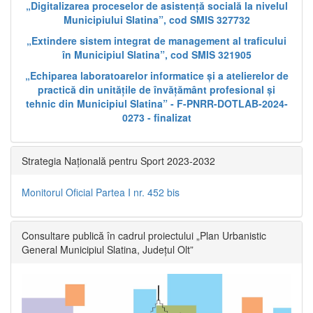
„Digitalizarea proceselor de asistență socială la nivelul
Municipiului Slatina”, cod SMIS 327732
„Extindere sistem integrat de management al traficului
în Municipiul Slatina”, cod SMIS 321905
„Echiparea laboratoarelor informatice și a atelierelor de
practică din unitățile de învățământ profesional și
tehnic din Municipiul Slatina” - F-PNRR-DOTLAB-2024-
0273 - finalizat
Strategia Națională pentru Sport 2023-2032
Monitorul Oficial Partea I nr. 452 bis
Consultare publică în cadrul proiectului „Plan Urbanistic
General Municipiul Slatina, Județul Olt”