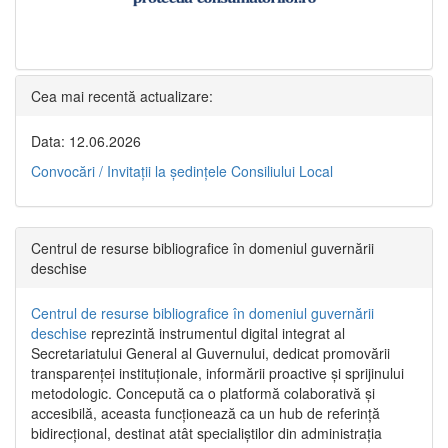
Cea mai recentă actualizare:
Data: 12.06.2026
Convocări / Invitaţii la şedinţele Consiliului Local
Centrul de resurse bibliografice în domeniul guvernării
deschise
Centrul de resurse bibliografice în domeniul guvernării
deschise
reprezintă instrumentul digital integrat al
Secretariatului General al Guvernului, dedicat promovării
transparenței instituționale, informării proactive și sprijinului
metodologic. Concepută ca o platformă colaborativă și
accesibilă, aceasta funcționează ca un hub de referință
bidirecțional, destinat atât specialiștilor din administrația