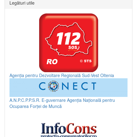
Legături utile
Agenția pentru Dezvoltare Regională Sud-Vest Oltenia
A.N.P.C.P.P.S.R.
E-guvernare
Agenția Națională pentru
Ocuparea Forței de Muncă