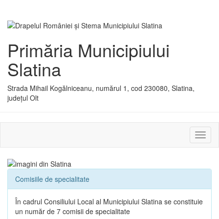
Primăria Municipiului
Slatina
Strada Mihail Kogălniceanu, numărul 1, cod 230080, Slatina,
județul Olt
Activ
sau
dezac
meniu
Comisiile de specialitate
În cadrul Consiliului Local al Municipiului Slatina se constituie
un număr de 7 comisii de specialitate