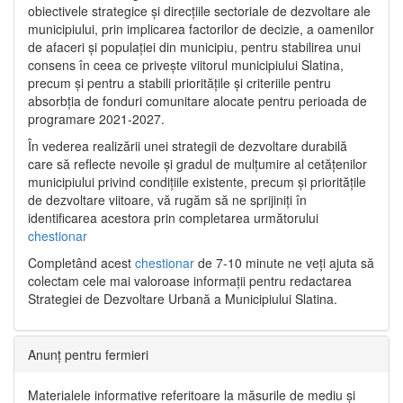
obiectivele strategice și direcțiile sectoriale de dezvoltare ale
municipiului, prin implicarea factorilor de decizie, a oamenilor
de afaceri și populației din municipiu, pentru stabilirea unui
consens în ceea ce privește viitorul municipiului Slatina,
precum și pentru a stabili prioritățile și criteriile pentru
absorbția de fonduri comunitare alocate pentru perioada de
programare 2021-2027.
În vederea realizării unei strategii de dezvoltare durabilă
care să reflecte nevoile și gradul de mulțumire al cetățenilor
municipiului privind condițiile existente, precum și prioritățile
de dezvoltare viitoare, vă rugăm să ne sprijiniți în
identificarea acestora prin completarea următorului
chestionar
Completând acest
chestionar
de 7-10 minute ne veți ajuta să
colectam cele mai valoroase informații pentru redactarea
Strategiei de Dezvoltare Urbană a Municipiului Slatina.
Anunț pentru fermieri
Materialele informative referitoare la măsurile de mediu și