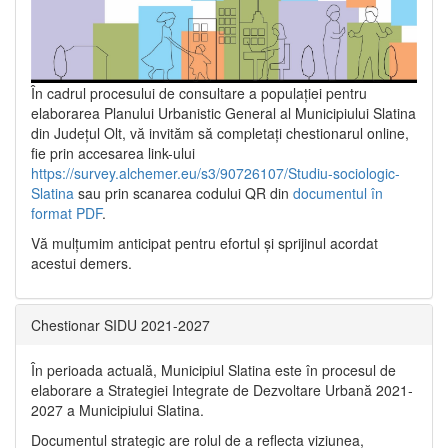
În cadrul procesului de consultare a populaţiei pentru
elaborarea Planului Urbanistic General al Municipiului Slatina
din Județul Olt, vă invităm să completați chestionarul online,
fie prin accesarea link-ului
https://survey.alchemer.eu/s3/90726107/Studiu-sociologic-
Slatina
sau prin scanarea codului QR din
documentul în
format PDF
.
Vă mulţumim anticipat pentru efortul şi sprijinul acordat
acestui demers.
Chestionar SIDU 2021-2027
În perioada actuală, Municipiul Slatina este în procesul de
elaborare a Strategiei Integrate de Dezvoltare Urbană 2021‐
2027 a Municipiului Slatina.
Documentul strategic are rolul de a reflecta viziunea,