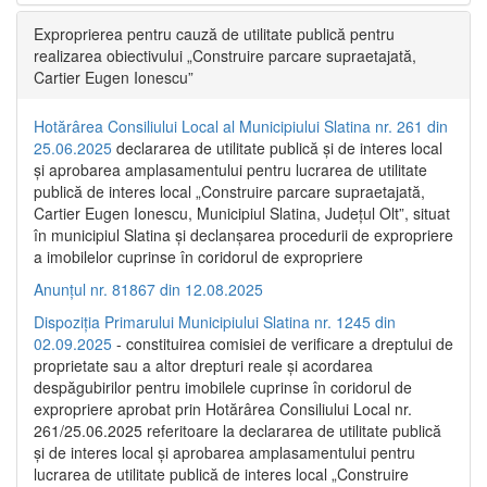
Exproprierea pentru cauză de utilitate publică pentru
realizarea obiectivului „Construire parcare supraetajată,
Cartier Eugen Ionescu”
Hotărârea Consiliului Local al Municipiului Slatina nr. 261 din
25.06.2025
declararea de utilitate publică și de interes local
și aprobarea amplasamentului pentru lucrarea de utilitate
publică de interes local „Construire parcare supraetajată,
Cartier Eugen Ionescu, Municipiul Slatina, Județul Olt”, situat
în municipiul Slatina și declanșarea procedurii de expropriere
a imobilelor cuprinse în coridorul de expropriere
Anunțul nr. 81867 din 12.08.2025
Dispoziția Primarului Municipiului Slatina nr. 1245 din
02.09.2025
- constituirea comisiei de verificare a dreptului de
proprietate sau a altor drepturi reale și acordarea
despăgubirilor pentru imobilele cuprinse în coridorul de
expropriere aprobat prin Hotărârea Consiliului Local nr.
261/25.06.2025 referitoare la declararea de utilitate publică
și de interes local și aprobarea amplasamentului pentru
lucrarea de utilitate publică de interes local „Construire