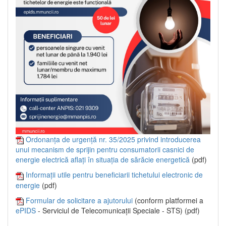
Ordonanța de urgență nr. 35/2025 privind introducerea
unui mecanism de sprijin pentru consumatorii casnici de
energie electrică aflați în situația de sărăcie energetică
(pdf)
Informații utile pentru beneficiarii tichetului electronic de
energie
(pdf)
Formular de solicitare a ajutorului
(conform platformei a
ePIDS
- Serviciul de Telecomunicații Speciale - STS) (pdf)