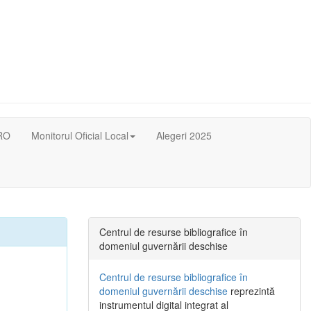
RO
Monitorul Oficial Local
Alegeri 2025
Centrul de resurse bibliografice în
domeniul guvernării deschise
Centrul de resurse bibliografice în
domeniul guvernării deschise
reprezintă
instrumentul digital integrat al