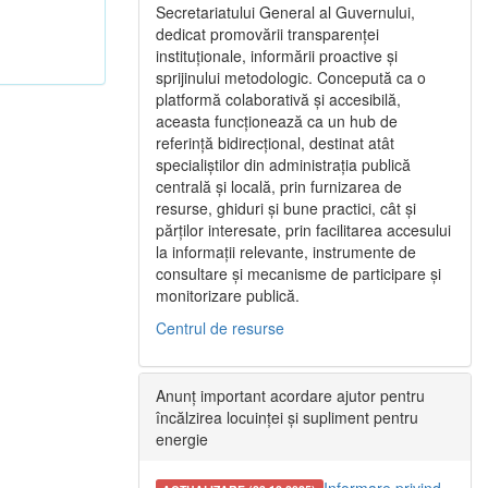
Secretariatului General al Guvernului,
dedicat promovării transparenței
instituționale, informării proactive și
sprijinului metodologic. Concepută ca o
platformă colaborativă și accesibilă,
aceasta funcționează ca un hub de
referință bidirecțional, destinat atât
specialiștilor din administrația publică
centrală și locală, prin furnizarea de
resurse, ghiduri și bune practici, cât și
părților interesate, prin facilitarea accesului
la informații relevante, instrumente de
consultare și mecanisme de participare și
monitorizare publică.
Centrul de resurse
Anunț important acordare ajutor pentru
încălzirea locuinței și supliment pentru
energie