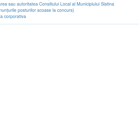
rea sau autoritatea Consiliului Local al Municipiului Slatina
nunțurile posturilor scoase la concurs)
a corporativa