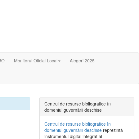
RO
Monitorul Oficial Local
Alegeri 2025
Centrul de resurse bibliografice în
domeniul guvernării deschise
Centrul de resurse bibliografice în
domeniul guvernării deschise
reprezintă
instrumentul digital integrat al