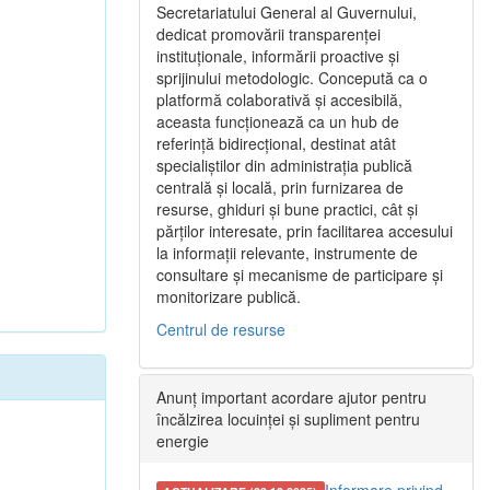
Secretariatului General al Guvernului,
dedicat promovării transparenței
instituționale, informării proactive și
sprijinului metodologic. Concepută ca o
platformă colaborativă și accesibilă,
aceasta funcționează ca un hub de
referință bidirecțional, destinat atât
specialiștilor din administrația publică
centrală și locală, prin furnizarea de
resurse, ghiduri și bune practici, cât și
părților interesate, prin facilitarea accesului
la informații relevante, instrumente de
consultare și mecanisme de participare și
monitorizare publică.
Centrul de resurse
Anunț important acordare ajutor pentru
încălzirea locuinței și supliment pentru
energie