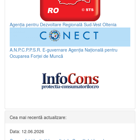
Agenția pentru Dezvoltare Regională Sud-Vest Oltenia
A.N.P.C.P.P.S.R.
E-guvernare
Agenția Națională pentru
Ocuparea Forței de Muncă
Cea mai recentă actualizare:
Data: 12.06.2026