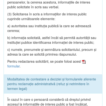
persoanelor, la cererea acestora, informaţiile de interes
public solicitate în scris sau verbal.
(3) Solicitarea în scris a informaţiilor de interes public
cuprinde următoarele elemente:
a) autoritatea sau instituţia publică la care se adresează
cererea;
b) informaţia solicitată, astfel încât să permită autorităţii sau
instituţiei publice identificarea informaţiei de interes public;
c) numele, prenumele şi semnătura solicitantului, precum şi
adresa la care se solicită primirea răspunsului.
Pentru redactarea solicitării, se poate folosi acest
formular
.
Modalitatea de contestare a deciziei și formularele aferente
pentru reclamație administrativă (refuz și netrimitere în
termen legal)
În cazul în care o persoană consideră că dreptul privind
accesul la informaţiile de interes public a fost încălcat,