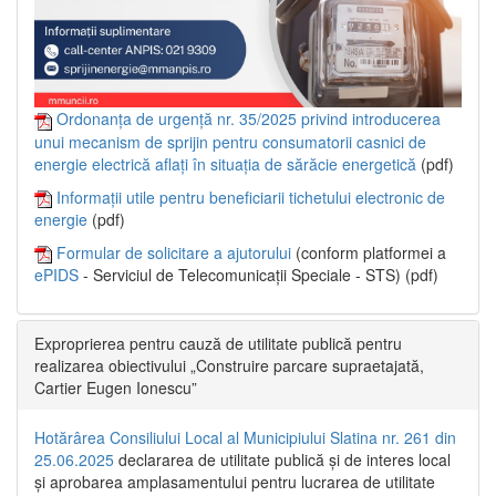
Ordonanța de urgență nr. 35/2025 privind introducerea
unui mecanism de sprijin pentru consumatorii casnici de
energie electrică aflați în situația de sărăcie energetică
(pdf)
Informații utile pentru beneficiarii tichetului electronic de
energie
(pdf)
Formular de solicitare a ajutorului
(conform platformei a
ePIDS
- Serviciul de Telecomunicații Speciale - STS) (pdf)
Exproprierea pentru cauză de utilitate publică pentru
realizarea obiectivului „Construire parcare supraetajată,
Cartier Eugen Ionescu”
Hotărârea Consiliului Local al Municipiului Slatina nr. 261 din
25.06.2025
declararea de utilitate publică și de interes local
și aprobarea amplasamentului pentru lucrarea de utilitate