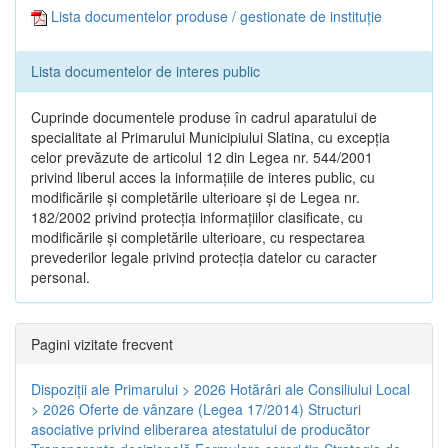
Lista documentelor produse / gestionate de instituție
Lista documentelor de interes public
Cuprinde documentele produse în cadrul aparatului de
specialitate al Primarului Municipiului Slatina, cu excepția
celor prevăzute de articolul 12 din Legea nr. 544/2001
privind liberul acces la informațiile de interes public, cu
modificările și completările ulterioare și de Legea nr.
182/2002 privind protecția informațiilor clasificate, cu
modificările și completările ulterioare, cu respectarea
prevederilor legale privind protecția datelor cu caracter
personal.
Pagini vizitate frecvent
Dispoziţii ale Primarului > 2026
Hotărâri ale Consiliului Local
> 2026
Oferte de vânzare (Legea 17/2014)
Structuri
asociative privind eliberarea atestatului de producător