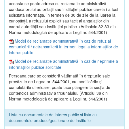
aceasta se poate adresa cu reclamaţie administrativă
conducătorului autorităţii sau instituţiei publice căreia i-a fost
solicitată informaţia, în termen de 30 de zile de la luarea la
cunoştinţă a refuzului explicit sau tacit al angajaţilor din
cadrul autorităţii sau instituţiei publice. (Articolele 32-33 din
Norma metodologică de aplicare a Legii nr. 544/2001)
Model de reclamație administrativă în caz de refuz al
comunicării / netransmiterii în termen legal a informațiilor de
interes public
Model de reclamație administrativă în caz de neprimire a
informațiilor publice solicitate
Persoana care se consideră vătămată în drepturile sale
prevăzute de Legea nr. 544/2001, cu modificările şi
completările ulterioare, poate face plângere la secţia de
contencios administrativ a tribunalului. (Articolul 36 din
Norma metodologică de aplicare a Legii nr. 544/2001)
Lista cu documentele de interes public și lista cu
documentele produse/gestionate de instituție