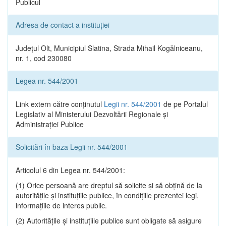
Publicul
Adresa de contact a instituției
Județul Olt, Municipiul Slatina, Strada Mihail Kogălniceanu,
nr. 1, cod 230080
Legea nr. 544/2001
Link extern către conținutul
Legii nr. 544/2001
de pe Portalul
Legislativ al Ministerului Dezvoltării Regionale și
Administrației Publice
Solicitări în baza Legii nr. 544/2001
Articolul 6 din Legea nr. 544/2001:
(1) Orice persoană are dreptul să solicite şi să obţină de la
autorităţile şi instituţiile publice, în condiţiile prezentei legi,
informaţiile de interes public.
(2) Autorităţile şi instituţiile publice sunt obligate să asigure