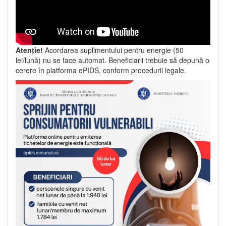
Atenție!
Acordarea suplimentului pentru energie (50
lei/lună) nu se face automat. Beneficiarii trebuie să depună o
cerere în platforma ePIDS, conform procedurii legale.