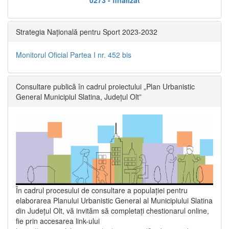
Strategia Națională pentru Sport 2023-2032
Monitorul Oficial Partea I nr. 452 bis
Consultare publică în cadrul proiectului „Plan Urbanistic
General Municipiul Slatina, Județul Olt”
În cadrul procesului de consultare a populaţiei pentru
elaborarea Planului Urbanistic General al Municipiului Slatina
din Județul Olt, vă invităm să completați chestionarul online,
fie prin accesarea link-ului