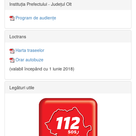
Instituția Prefectului - Județul Olt
Program de audiențe
Loctrans
Harta traseelor
Orar autobuze
(valabil începând cu 1 iunie 2018)
Legături utile