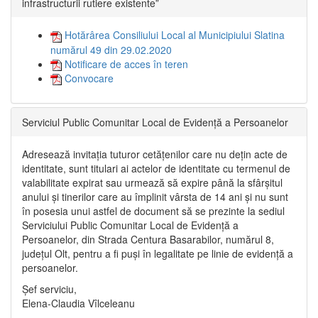
infrastructurii rutiere existente”
Hotărârea Consiliului Local al Municipiului Slatina
numărul 49 din 29.02.2020
Notificare de acces în teren
Convocare
Serviciul Public Comunitar Local de Evidență a Persoanelor
Adresează invitația tuturor cetățenilor care nu dețin acte de
identitate, sunt titulari ai actelor de identitate cu termenul de
valabilitate expirat sau urmează să expire până la sfârșitul
anului și tinerilor care au împlinit vârsta de 14 ani și nu sunt
în posesia unui astfel de document să se prezinte la sediul
Serviciului Public Comunitar Local de Evidență a
Persoanelor, din Strada Centura Basarabilor, numărul 8,
județul Olt, pentru a fi puși în legalitate pe linie de evidență a
persoanelor.
Șef serviciu,
Elena-Claudia Vîlceleanu