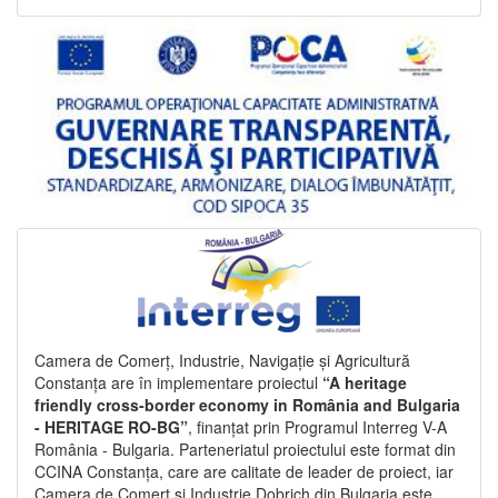
Camera de Comerț, Industrie, Navigație și Agricultură
Constanța are în implementare proiectul
“A heritage
friendly cross-border economy in România and Bulgaria
- HERITAGE RO-BG”
, finanțat prin Programul Interreg V-A
România - Bulgaria. Parteneriatul proiectului este format din
CCINA Constanța, care are calitate de leader de proiect, iar
Camera de Comerț și Industrie Dobrich din Bulgaria este