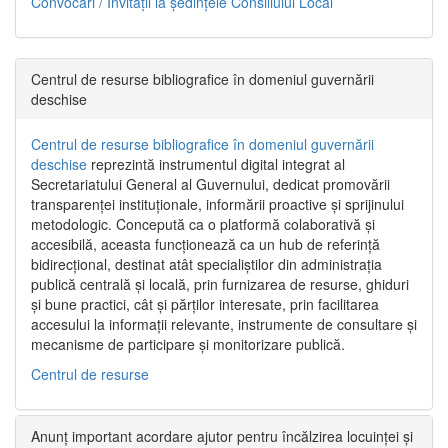
Convocări / Invitaţii la şedinţele Consiliului Local
Centrul de resurse bibliografice în domeniul guvernării
deschise
Centrul de resurse bibliografice în domeniul guvernării
deschise
reprezintă instrumentul digital integrat al
Secretariatului General al Guvernului, dedicat promovării
transparenței instituționale, informării proactive și sprijinului
metodologic. Concepută ca o platformă colaborativă și
accesibilă, aceasta funcționează ca un hub de referință
bidirecțional, destinat atât specialiștilor din administrația
publică centrală și locală, prin furnizarea de resurse, ghiduri
și bune practici, cât și părților interesate, prin facilitarea
accesului la informații relevante, instrumente de consultare și
mecanisme de participare și monitorizare publică.
Centrul de resurse
Anunț important acordare ajutor pentru încălzirea locuinței și