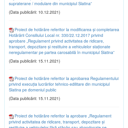
supraterane / modulare din municipiul Slatina”
(Data publicării: 10.12.2021)
Proiect de hotărâre referitor la modificarea și completarea
Hotărârii Consiliului Local nr. 330/22.12.2017 privind
aprobare „Regulament privind activitatea de ridicare,
transport, depozitare și restituire a vehiculelor staționate
neregulamentar pe partea carosabilă în municipiul Slatina”
(Data publicării: 15.11.2021)
Proiect de hotărâre referitor la aprobarea Regulamentului
privind execuția lucrărilor tehnico-edilitare din municipiul
Slatina pe domeniul public
(Data publicării: 15.11.2021)
Proiect de hotărâre referitor la aprobare „Regulament
privind activitatea de ridicare, transport, depozitare și
restituire a vehiculelor fără stăpân sau abandonate pe