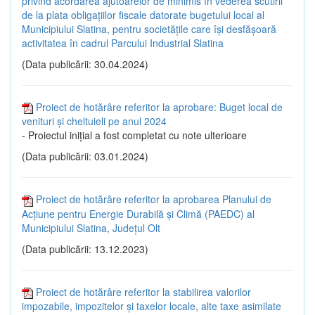
privind acordarea ajutoarelor de minimis în vederea scutirii
de la plata obligațiilor fiscale datorate bugetului local al
Municipiului Slatina, pentru societățile care își desfășoară
activitatea în cadrul Parcului Industrial Slatina
(Data publicării: 30.04.2024)
Proiect de hotărâre referitor la aprobare: Buget local de
venituri și cheltuieli pe anul 2024
- Proiectul inițial a fost completat cu note ulterioare
(Data publicării: 03.01.2024)
Proiect de hotărâre referitor la aprobarea Planului de
Acțiune pentru Energie Durabilă și Climă (PAEDC) al
Municipiului Slatina, Județul Olt
(Data publicării: 13.12.2023)
Proiect de hotărâre referitor la stabilirea valorilor
impozabile, impozitelor şi taxelor locale, alte taxe asimilate