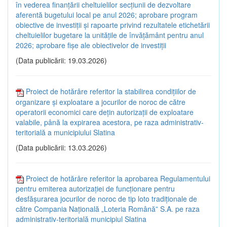
în vederea finanțării cheltuielilor secțiunii de dezvoltare
aferentă bugetului local pe anul 2026; aprobare program
obiective de investiții și rapoarte privind rezultatele etichetării
cheltuielilor bugetare la unitățile de învățământ pentru anul
2026; aprobare fișe ale obiectivelor de investiții
(Data publicării: 19.03.2026)
Proiect de hotărâre referitor la stabilirea condițiilor de
organizare și exploatare a jocurilor de noroc de către
operatorii economici care dețin autorizații de exploatare
valabile, până la expirarea acestora, pe raza administrativ-
teritorială a municipiului Slatina
(Data publicării: 13.03.2026)
Proiect de hotărâre referitor la aprobarea Regulamentului
pentru emiterea autorizației de funcționare pentru
desfășurarea jocurilor de noroc de tip loto tradiționale de
către Compania Națională „Loteria Română” S.A. pe raza
administrativ-teritorială municipiul Slatina