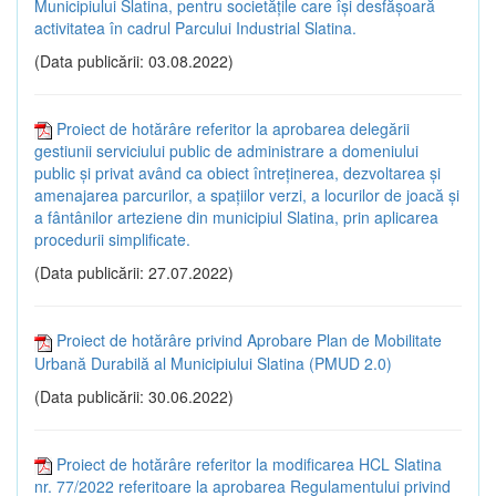
Municipiului Slatina, pentru societăţile care își desfăşoară
activitatea în cadrul Parcului Industrial Slatina.
(Data publicării: 03.08.2022)
Proiect de hotărâre referitor la aprobarea delegării
gestiunii serviciului public de administrare a domeniului
public și privat având ca obiect întreţinerea, dezvoltarea și
amenajarea parcurilor, a spaţiilor verzi, a locurilor de joacă şi
a fântânilor arteziene din municipiul Slatina, prin aplicarea
procedurii simplificate.
(Data publicării: 27.07.2022)
Proiect de hotărâre privind Aprobare Plan de Mobilitate
Urbană Durabilă al Municipiului Slatina (PMUD 2.0)
(Data publicării: 30.06.2022)
Proiect de hotărâre referitor la modificarea HCL Slatina
nr. 77/2022 referitoare la aprobarea Regulamentului privind