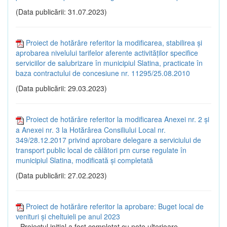
(Data publicării: 31.07.2023)
Proiect de hotărâre referitor la modificarea, stabilirea și
aprobarea nivelului tarifelor aferente activităților specifice
serviciilor de salubrizare în municipiul Slatina, practicate în
baza contractului de concesiune nr. 11295/25.08.2010
(Data publicării: 29.03.2023)
Proiect de hotărâre referitor la modificarea Anexei nr. 2 și
a Anexei nr. 3 la Hotărârea Consiliului Local nr.
349/28.12.2017 privind aprobare delegare a serviciului de
transport public local de călători prn curse regulate în
municipiul Slatina, modificată și completată
(Data publicării: 27.02.2023)
Proiect de hotărâre referitor la aprobare: Buget local de
venituri și cheltuieli pe anul 2023
- Proiectul inițial a fost completat cu note ulterioare