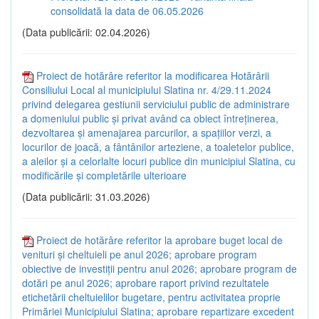
consolidată la data de 06.05.2026
(Data publicării: 02.04.2026)
Proiect de hotărâre referitor la modificarea Hotărârii
Consiliului Local al municipiului Slatina nr. 4/29.11.2024
privind delegarea gestiunii serviciului public de administrare
a domeniului public și privat având ca obiect întreținerea,
dezvoltarea și amenajarea parcurilor, a spațiilor verzi, a
locurilor de joacă, a fântânilor arteziene, a toaletelor publice,
a aleilor și a celorlalte locuri publice din municipiul Slatina, cu
modificările și completările ulterioare
(Data publicării: 31.03.2026)
Proiect de hotărâre referitor la aprobare buget local de
venituri și cheltuieli pe anul 2026; aprobare program
obiective de investiții pentru anul 2026; aprobare program de
dotări pe anul 2026; aprobare raport privind rezultatele
etichetării cheltuielilor bugetare, pentru activitatea proprie
Primăriei Municipiului Slatina; aprobare repartizare excedent