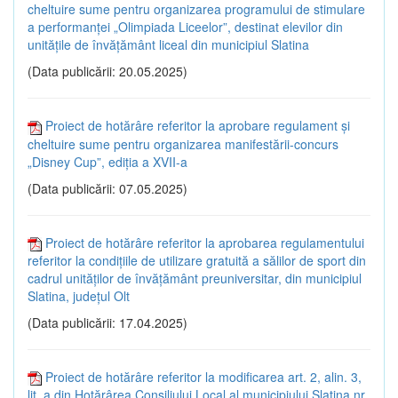
cheltuire sume pentru organizarea programului de stimulare
a performanței „Olimpiada Liceelor”, destinat elevilor din
unitățile de învățământ liceal din municipiul Slatina
(Data publicării: 20.05.2025)
Proiect de hotărâre referitor la aprobare regulament și
cheltuire sume pentru organizarea manifestării-concurs
„Disney Cup”, ediția a XVII-a
(Data publicării: 07.05.2025)
Proiect de hotărâre referitor la aprobarea regulamentului
referitor la condițiile de utilizare gratuită a sălilor de sport din
cadrul unităților de învățământ preuniversitar, din municipiul
Slatina, județul Olt
(Data publicării: 17.04.2025)
Proiect de hotărâre referitor la modificarea art. 2, alin. 3,
lit. a din Hotărârea Consiliului Local al municipiului Slatina nr.