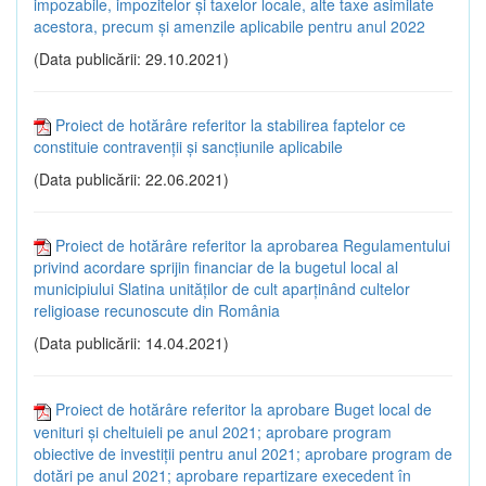
impozabile, impozitelor și taxelor locale, alte taxe asimilate
acestora, precum și amenzile aplicabile pentru anul 2022
(Data publicării: 29.10.2021)
Proiect de hotărâre referitor la stabilirea faptelor ce
constituie contravenții și sancțiunile aplicabile
(Data publicării: 22.06.2021)
Proiect de hotărâre referitor la aprobarea Regulamentului
privind acordare sprijin financiar de la bugetul local al
municipiului Slatina unităților de cult aparținând cultelor
religioase recunoscute din România
(Data publicării: 14.04.2021)
Proiect de hotărâre referitor la aprobare Buget local de
venituri și cheltuieli pe anul 2021; aprobare program
obiective de investiții pentru anul 2021; aprobare program de
dotări pe anul 2021; aprobare repartizare execedent în