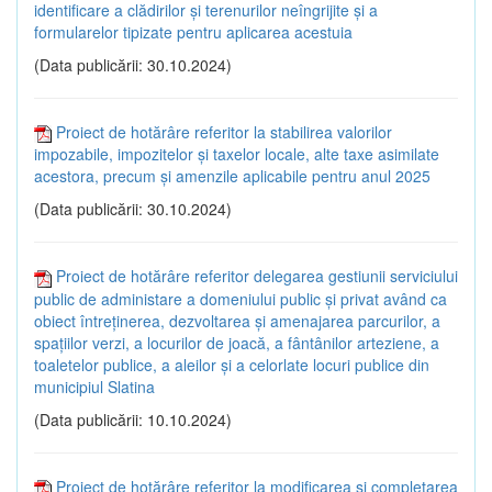
identificare a clădirilor și terenurilor neîngrijite și a
formularelor tipizate pentru aplicarea acestuia
(Data publicării: 30.10.2024)
Proiect de hotărâre referitor la stabilirea valorilor
impozabile, impozitelor și taxelor locale, alte taxe asimilate
acestora, precum și amenzile aplicabile pentru anul 2025
(Data publicării: 30.10.2024)
Proiect de hotărâre referitor delegarea gestiunii serviciului
public de administare a domeniului public și privat având ca
obiect întreținerea, dezvoltarea și amenajarea parcurilor, a
spațiilor verzi, a locurilor de joacă, a fântânilor arteziene, a
toaletelor publice, a aleilor și a celorlate locuri publice din
municipiul Slatina
(Data publicării: 10.10.2024)
Proiect de hotărâre referitor la modificarea și completarea