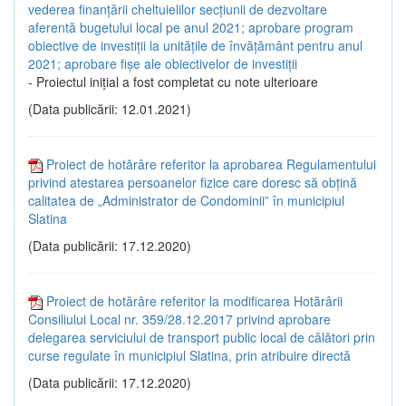
vederea finanțării cheltuielilor secțiunii de dezvoltare
aferentă bugetului local pe anul 2021; aprobare program
obiective de investiții la unitățile de învățământ pentru anul
2021; aprobare fișe ale obiectivelor de investiții
- Proiectul inițial a fost completat cu note ulterioare
(Data publicării: 12.01.2021)
Proiect de hotărâre referitor la aprobarea Regulamentului
privind atestarea persoanelor fizice care doresc să obțină
calitatea de „Administrator de Condominii” în municipiul
Slatina
(Data publicării: 17.12.2020)
Proiect de hotărâre referitor la modificarea Hotărârii
Consiliului Local nr. 359/28.12.2017 privind aprobare
delegarea serviciului de transport public local de călători prin
curse regulate în municipiul Slatina, prin atribuire directă
(Data publicării: 17.12.2020)