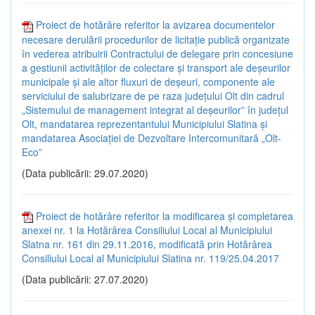
Proiect de hotărâre referitor la avizarea documentelor
necesare derulării procedurilor de licitație publică organizate
în vederea atribuirii Contractului de delegare prin concesiune
a gestiunii activităților de colectare și transport ale deșeurilor
municipale și ale altor fluxuri de deșeuri, componente ale
serviciului de salubrizare de pe raza județului Olt din cadrul
„Sistemului de management integrat al deșeurilor” în județul
Olt, mandatarea reprezentantului Municipiului Slatina și
mandatarea Asociației de Dezvoltare Intercomunitară „Olt-
Eco”
(Data publicării: 29.07.2020)
Proiect de hotărâre referitor la modificarea și completarea
anexei nr. 1 la Hotărârea Consiliului Local al Municipiului
Slatna nr. 161 din 29.11.2016, modificată prin Hotărârea
Consiliului Local al Municipiului Slatina nr. 119/25.04.2017
(Data publicării: 27.07.2020)