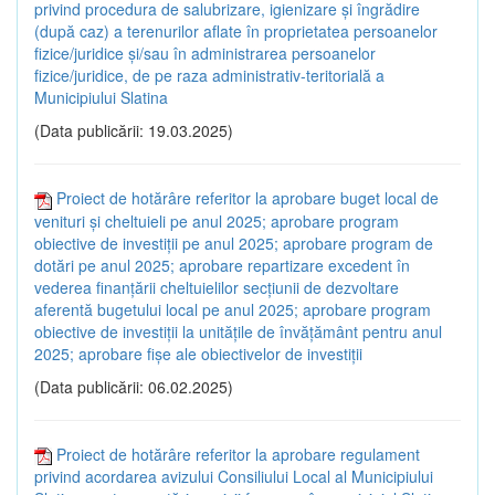
privind procedura de salubrizare, igienizare și îngrădire
(după caz) a terenurilor aflate în proprietatea persoanelor
fizice/juridice și/sau în administrarea persoanelor
fizice/juridice, de pe raza administrativ-teritorială a
Municipiului Slatina
(Data publicării: 19.03.2025)
Proiect de hotărâre referitor la aprobare buget local de
venituri și cheltuieli pe anul 2025; aprobare program
obiective de investiții pe anul 2025; aprobare program de
dotări pe anul 2025; aprobare repartizare excedent în
vederea finanțării cheltuielilor secțiunii de dezvoltare
aferentă bugetului local pe anul 2025; aprobare program
obiective de investiții la unitățile de învățământ pentru anul
2025; aprobare fișe ale obiectivelor de investiții
(Data publicării: 06.02.2025)
Proiect de hotărâre referitor la aprobare regulament
privind acordarea avizului Consiliului Local al Municipiului