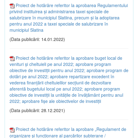
Proiect de hotărâre referitor la aprobarea Regulamentului
privind instituirea și administrarea taxei speciale de
salubrizare în municipiul Slatiina, precum și la adoptarea
pentru anul 2022 a taxei speciale de salubrizare în
municipiul Slatina
(Data publicării: 14.01.2022)
Proiect de hotărâre referitor la aprobare buget local de
venituri și cheltuieli pe anul 2022; aprobare program
obiective de investiții pentru anul 2022; aprobare program de
dotări pe anul 2022; aprobare repartizare excedent în
vederea finanțării cheltuielilor secțiunii de dezvoltare
aferentă bugetului local pe anul 2022; aprobare program
obiective de investiții la unitățile de învățământ pentru anul
2022; aprobare fișe ale obiectivelor de investiții
(Data publicării: 28.12.2021)
Proiect de hotărâre referitor la aprobare „Regulament de
organizare și funcționare al parcărilor subterane /