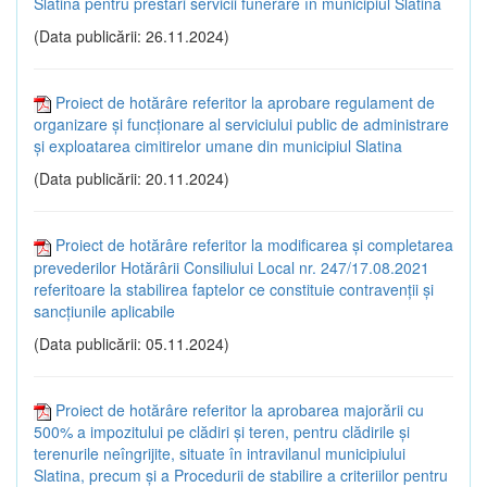
Slatina pentru prestări servicii funerare în municipiul Slatina
(Data publicării: 26.11.2024)
Proiect de hotărâre referitor la aprobare regulament de
organizare și funcționare al serviciului public de administrare
și exploatarea cimitirelor umane din municipiul Slatina
(Data publicării: 20.11.2024)
Proiect de hotărâre referitor la modificarea și completarea
prevederilor Hotărârii Consiliului Local nr. 247/17.08.2021
referitoare la stabilirea faptelor ce constituie contravenții și
sancțiunile aplicabile
(Data publicării: 05.11.2024)
Proiect de hotărâre referitor la aprobarea majorării cu
500% a impozitului pe clădiri și teren, pentru clădirile și
terenurile neîngrijite, situate în intravilanul municipiului
Slatina, precum și a Procedurii de stabilire a criteriilor pentru