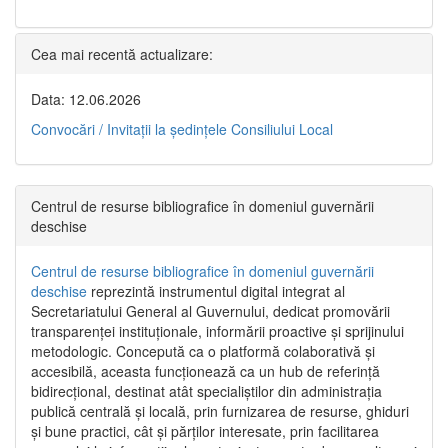
Cea mai recentă actualizare:
Data: 12.06.2026
Convocări / Invitaţii la şedinţele Consiliului Local
Centrul de resurse bibliografice în domeniul guvernării
deschise
Centrul de resurse bibliografice în domeniul guvernării
deschise
reprezintă instrumentul digital integrat al
Secretariatului General al Guvernului, dedicat promovării
transparenței instituționale, informării proactive și sprijinului
metodologic. Concepută ca o platformă colaborativă și
accesibilă, aceasta funcționează ca un hub de referință
bidirecțional, destinat atât specialiștilor din administrația
publică centrală și locală, prin furnizarea de resurse, ghiduri
și bune practici, cât și părților interesate, prin facilitarea