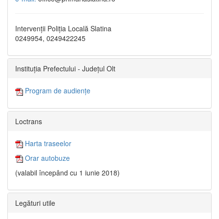
Intervenții Poliția Locală Slatina
0249954, 0249422245
Instituția Prefectului - Județul Olt
Program de audiențe
Loctrans
Harta traseelor
Orar autobuze
(valabil începând cu 1 iunie 2018)
Legături utile