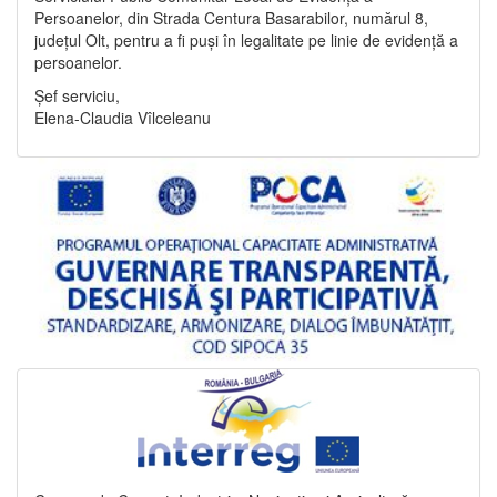
Persoanelor, din Strada Centura Basarabilor, numărul 8,
județul Olt, pentru a fi puși în legalitate pe linie de evidență a
persoanelor.
Șef serviciu,
Elena-Claudia Vîlceleanu