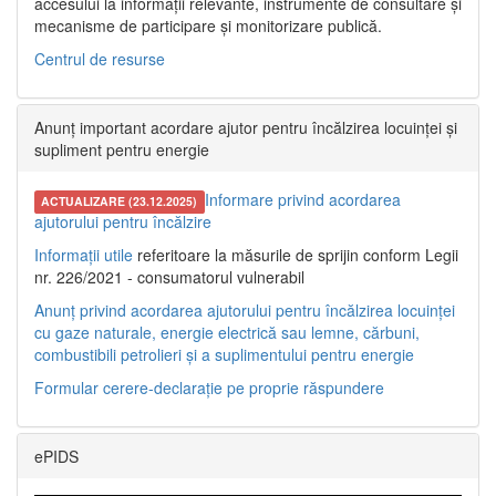
accesului la informații relevante, instrumente de consultare și
mecanisme de participare și monitorizare publică.
Centrul de resurse
Anunț important acordare ajutor pentru încălzirea locuinței și
supliment pentru energie
Informare privind acordarea
ACTUALIZARE (23.12.2025)
ajutorului pentru încălzire
Informații utile
referitoare la măsurile de sprijin conform Legii
nr. 226/2021 - consumatorul vulnerabil
Anunț privind acordarea ajutorului pentru încălzirea locuinței
cu gaze naturale, energie electrică sau lemne, cărbuni,
combustibili petrolieri și a suplimentului pentru energie
Formular cerere-declarație pe proprie răspundere
ePIDS