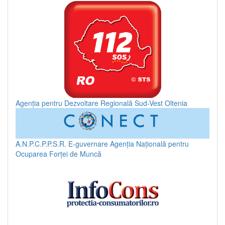
Agenția pentru Dezvoltare Regională Sud-Vest Oltenia
A.N.P.C.P.P.S.R.
E-guvernare
Agenția Națională pentru
Ocuparea Forței de Muncă