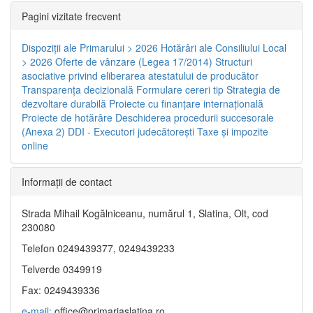
Pagini vizitate frecvent
Dispoziţii ale Primarului > 2026
Hotărâri ale Consiliului Local
> 2026
Oferte de vânzare (Legea 17/2014)
Structuri
asociative privind eliberarea atestatului de producător
Transparenţa decizională
Formulare cereri tip
Strategia de
dezvoltare durabilă
Proiecte cu finanţare internaţională
Proiecte de hotărâre
Deschiderea procedurii succesorale
(Anexa 2)
DDI - Executori judecătorești
Taxe şi impozite
online
Informaţii de contact
Strada Mihail Kogălniceanu, numărul 1, Slatina, Olt, cod
230080
Telefon 0249439377, 0249439233
Telverde 0349919
Fax: 0249439336
e-mail:
office@primariaslatina.ro