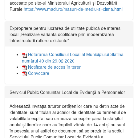
accesate pe site-ul Ministerului Agriculturii și Dezvoltării
Rurale
https://www.madr.ro/masuri-de-mediu-si-clima.html
Expropriere pentru lucrarea de utilitate publică de interes
local „Realizare variantă ocolitoare prin modernizarea
infrastructurii rutiere existente”
Hotărârea Consiliului Local al Municipiului Slatina
numărul 49 din 29.02.2020
Notificare de acces în teren
Convocare
Serviciul Public Comunitar Local de Evidență a Persoanelor
Adresează invitația tuturor cetățenilor care nu dețin acte de
identitate, sunt titulari ai actelor de identitate cu termenul de
valabilitate expirat sau urmează să expire până la sfârșitul
anului și tinerilor care au împlinit vârsta de 14 ani și nu sunt
în posesia unui astfel de document să se prezinte la sediul
Serviciului Public Comunitar Local de Evidență a