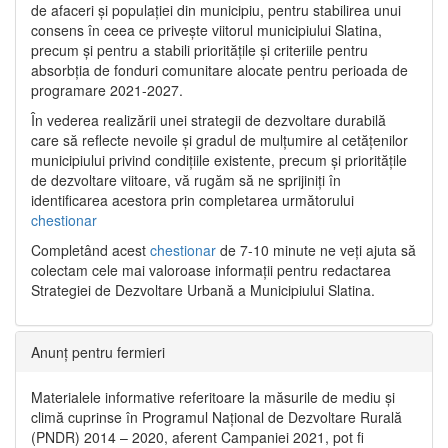
de afaceri și populației din municipiu, pentru stabilirea unui
consens în ceea ce privește viitorul municipiului Slatina,
precum și pentru a stabili prioritățile și criteriile pentru
absorbția de fonduri comunitare alocate pentru perioada de
programare 2021-2027.
În vederea realizării unei strategii de dezvoltare durabilă
care să reflecte nevoile și gradul de mulțumire al cetățenilor
municipiului privind condițiile existente, precum și prioritățile
de dezvoltare viitoare, vă rugăm să ne sprijiniți în
identificarea acestora prin completarea următorului
chestionar
Completând acest
chestionar
de 7-10 minute ne veți ajuta să
colectam cele mai valoroase informații pentru redactarea
Strategiei de Dezvoltare Urbană a Municipiului Slatina.
Anunț pentru fermieri
Materialele informative referitoare la măsurile de mediu și
climă cuprinse în Programul Național de Dezvoltare Rurală
(PNDR) 2014 – 2020, aferent Campaniei 2021, pot fi