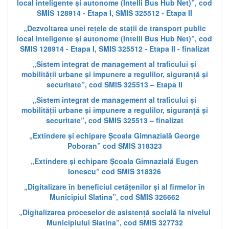
local inteligente și autonome (Intelli Bus Hub Net)”, cod
SMIS 128914 - Etapa I, SMIS 325512 - Etapa II
„Dezvoltarea unei rețele de stații de transport public
local inteligente și autonome (Intelli Bus Hub Net)”, cod
SMIS 128914 - Etapa I, SMIS 325512 - Etapa II - finalizat
„Sistem integrat de management al traficului și
mobilității urbane și impunere a regulilor, siguranță și
securitate”, cod SMIS 325513 – Etapa II
„Sistem integrat de management al traficului și
mobilității urbane și impunere a regulilor, siguranță și
securitate”, cod SMIS 325513 – finalizat
„Extindere și echipare Școala Gimnazială George
Poboran” cod SMIS 318323
„Extindere și echipare Școala Gimnazială Eugen
Ionescu” cod SMIS 318326
„Digitalizare în beneficiul cetățenilor și al firmelor în
Municipiul Slatina”, cod SMIS 326662
„Digitalizarea proceselor de asistență socială la nivelul
Municipiului Slatina”, cod SMIS 327732