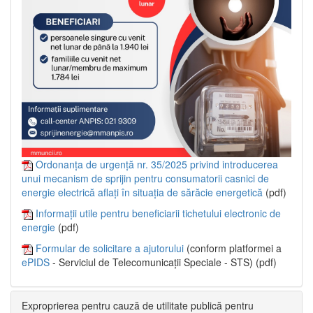
Ordonanța de urgență nr. 35/2025 privind introducerea
unui mecanism de sprijin pentru consumatorii casnici de
energie electrică aflați în situația de sărăcie energetică
(pdf)
Informații utile pentru beneficiarii tichetului electronic de
energie
(pdf)
Formular de solicitare a ajutorului
(conform platformei a
ePIDS
- Serviciul de Telecomunicații Speciale - STS) (pdf)
Exproprierea pentru cauză de utilitate publică pentru