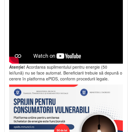
Atenție!
Acordarea suplimentului pentru energie (50
lei/lună) nu se face automat. Beneficiarii trebuie să depună o
cerere în platforma ePIDS, conform procedurii legale.