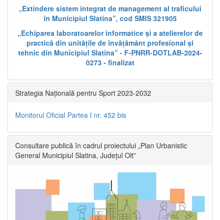
„Extindere sistem integrat de management al traficului
în Municipiul Slatina”, cod SMIS 321905
„Echiparea laboratoarelor informatice și a atelierelor de
practică din unitățile de învățământ profesional și
tehnic din Municipiul Slatina” - F-PNRR-DOTLAB-2024-
0273 - finalizat
Strategia Națională pentru Sport 2023-2032
Monitorul Oficial Partea I nr. 452 bis
Consultare publică în cadrul proiectului „Plan Urbanistic
General Municipiul Slatina, Județul Olt”