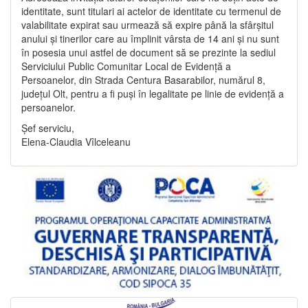
identitate, sunt titulari ai actelor de identitate cu termenul de
valabilitate expirat sau urmează să expire până la sfârșitul
anului și tinerilor care au împlinit vârsta de 14 ani și nu sunt
în posesia unui astfel de document să se prezinte la sediul
Serviciului Public Comunitar Local de Evidență a
Persoanelor, din Strada Centura Basarabilor, numărul 8,
județul Olt, pentru a fi puși în legalitate pe linie de evidență a
persoanelor.
Șef serviciu,
Elena-Claudia Vîlceleanu