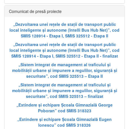
Comunicat de presă proiecte
„Dezvoltarea unei rețele de stații de transport public
local inteligente și autonome (Intelli Bus Hub Net)”, cod
SMIS 128914 - Etapa I, SMIS 325512 - Etapa II
„Dezvoltarea unei rețele de stații de transport public
local inteligente și autonome (Intelli Bus Hub Net)”, cod
SMIS 128914 - Etapa I, SMIS 325512 - Etapa II - finalizat
„Sistem integrat de management al traficului și
mobilității urbane și impunere a regulilor, siguranță și
securitate”, cod SMIS 325513 – Etapa II
„Sistem integrat de management al traficului și
mobilității urbane și impunere a regulilor, siguranță și
securitate”, cod SMIS 325513 – finalizat
„Extindere și echipare Școala Gimnazială George
Poboran” cod SMIS 318323
„Extindere și echipare Școala Gimnazială Eugen
Ionescu” cod SMIS 318326