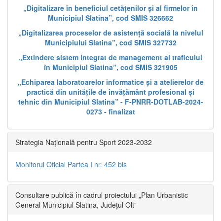
„Digitalizare în beneficiul cetățenilor și al firmelor în
Municipiul Slatina”, cod SMIS 326662
„Digitalizarea proceselor de asistență socială la nivelul
Municipiului Slatina”, cod SMIS 327732
„Extindere sistem integrat de management al traficului
în Municipiul Slatina”, cod SMIS 321905
„Echiparea laboratoarelor informatice și a atelierelor de
practică din unitățile de învățământ profesional și
tehnic din Municipiul Slatina” - F-PNRR-DOTLAB-2024-
0273 - finalizat
Strategia Națională pentru Sport 2023-2032
Monitorul Oficial Partea I nr. 452 bis
Consultare publică în cadrul proiectului „Plan Urbanistic
General Municipiul Slatina, Județul Olt”