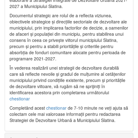
2027 a Municipiului Slatina.
Documentul strategic are rolul de a reflecta viziunea,
obiectivele strategice și direcțiile sectoriale de dezvoltare ale
municipiului, prin implicarea factorilor de decizie, a oamenilor
de afaceri și populației din municipiu, pentru stabilirea unui
consens în ceea ce privește viitorul municipiului Slatina,
precum și pentru a stabili prioritățile și criteriile pentru
absorbția de fonduri comunitare alocate pentru perioada de
programare 2021-2027.
În vederea realizării unei strategii de dezvoltare durabilă
care să reflecte nevoile și gradul de mulțumire al cetățenilor
municipiului privind condițiile existente, precum și prioritățile
de dezvoltare viitoare, vă rugăm să ne sprijiniți în
identificarea acestora prin completarea următorului
chestionar
Completând acest
chestionar
de 7-10 minute ne veți ajuta să
colectam cele mai valoroase informații pentru redactarea
Strategiei de Dezvoltare Urbană a Municipiului Slatina.