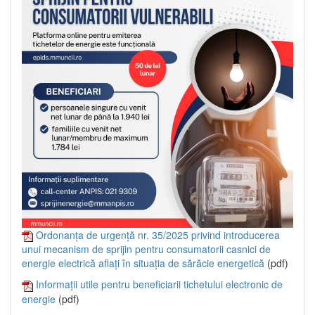
Ordonanța de urgență nr. 35/2025 privind introducerea
unui mecanism de sprijin pentru consumatorii casnici de
energie electrică aflați în situația de sărăcie energetică
(pdf)
Informații utile pentru beneficiarii tichetului electronic de
energie
(pdf)