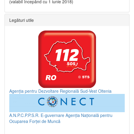
(valabil începând cu 1 iunie 2018)
Legături utile
Agenția pentru Dezvoltare Regională Sud-Vest Oltenia
A.N.P.C.P.P.S.R.
E-guvernare
Agenția Națională pentru
Ocuparea Forței de Muncă