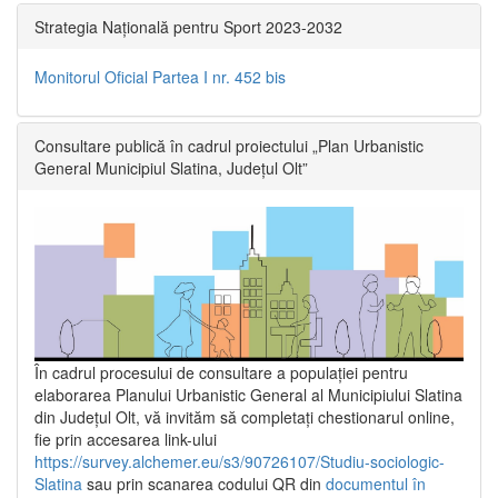
Strategia Națională pentru Sport 2023-2032
Monitorul Oficial Partea I nr. 452 bis
Consultare publică în cadrul proiectului „Plan Urbanistic
General Municipiul Slatina, Județul Olt”
În cadrul procesului de consultare a populaţiei pentru
elaborarea Planului Urbanistic General al Municipiului Slatina
din Județul Olt, vă invităm să completați chestionarul online,
fie prin accesarea link-ului
https://survey.alchemer.eu/s3/90726107/Studiu-sociologic-
Slatina
sau prin scanarea codului QR din
documentul în