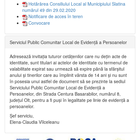
Hotărârea Consiliului Local al Municipiului Slatina
numărul 49 din 29.02.2020
Notificare de acces în teren
Convocare
Serviciul Public Comunitar Local de Evidență a Persoanelor
Adresează invitația tuturor cetățenilor care nu dețin acte de
identitate, sunt titulari ai actelor de identitate cu termenul de
valabilitate expirat sau urmează să expire până la sfârșitul
anului și tinerilor care au împlinit vârsta de 14 ani și nu sunt
în posesia unui astfel de document să se prezinte la sediul
Serviciului Public Comunitar Local de Evidență a
Persoanelor, din Strada Centura Basarabilor, numărul 8,
județul Olt, pentru a fi puși în legalitate pe linie de evidență a
persoanelor.
Șef serviciu,
Elena-Claudia Vîlceleanu