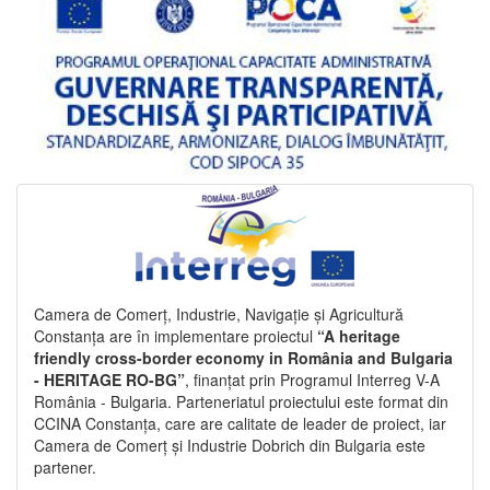
Camera de Comerț, Industrie, Navigație și Agricultură
Constanța are în implementare proiectul
“A heritage
friendly cross-border economy in România and Bulgaria
- HERITAGE RO-BG”
, finanțat prin Programul Interreg V-A
România - Bulgaria. Parteneriatul proiectului este format din
CCINA Constanța, care are calitate de leader de proiect, iar
Camera de Comerț și Industrie Dobrich din Bulgaria este
partener.