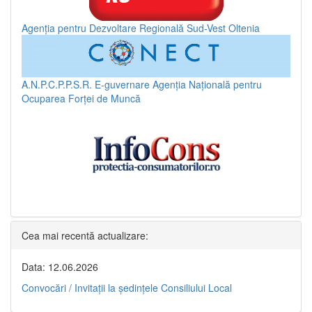
Agenția pentru Dezvoltare Regională Sud-Vest Oltenia
A.N.P.C.P.P.S.R.
E-guvernare
Agenția Națională pentru
Ocuparea Forței de Muncă
Cea mai recentă actualizare:
Data: 12.06.2026
Convocări / Invitaţii la şedinţele Consiliului Local