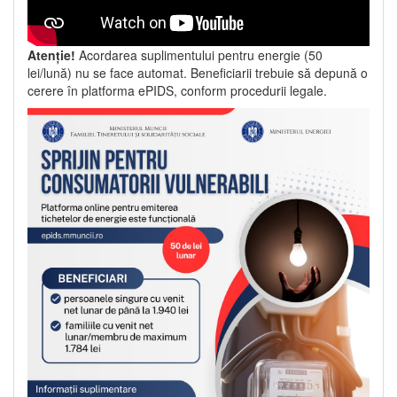
Atenție!
Acordarea suplimentului pentru energie (50
lei/lună) nu se face automat. Beneficiarii trebuie să depună o
cerere în platforma ePIDS, conform procedurii legale.