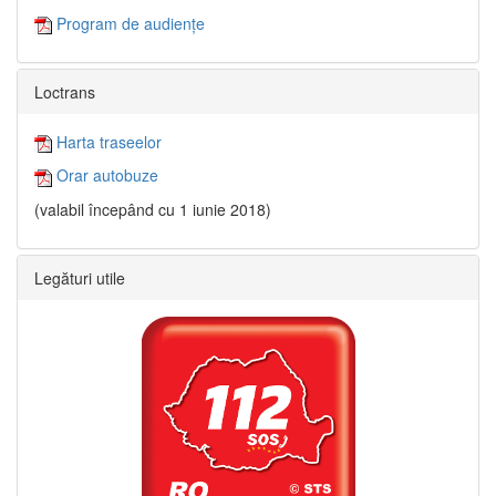
Program de audiențe
Loctrans
Harta traseelor
Orar autobuze
(valabil începând cu 1 iunie 2018)
Legături utile