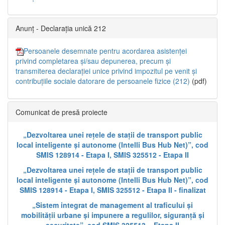
Anunț - Declarația unică 212
Persoanele desemnate pentru acordarea asistenței
privind completarea și/sau depunerea, precum și
transmiterea declarației unice privind impozitul pe venit și
contribuțiile sociale datorare de persoanele fizice (212)
(pdf)
Comunicat de presă proiecte
„Dezvoltarea unei rețele de stații de transport public
local inteligente și autonome (Intelli Bus Hub Net)”, cod
SMIS 128914 - Etapa I, SMIS 325512 - Etapa II
„Dezvoltarea unei rețele de stații de transport public
local inteligente și autonome (Intelli Bus Hub Net)”, cod
SMIS 128914 - Etapa I, SMIS 325512 - Etapa II - finalizat
„Sistem integrat de management al traficului și
mobilității urbane și impunere a regulilor, siguranță și