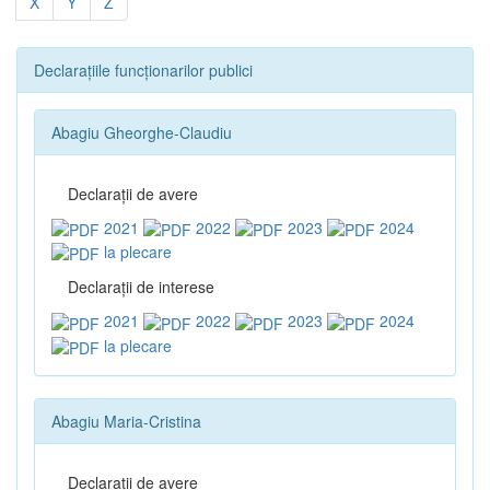
X
Y
Z
Declarațiile funcționarilor publici
Abagiu Gheorghe-Claudiu
Declaraţii de avere
2021
2022
2023
2024
la plecare
Declaraţii de interese
2021
2022
2023
2024
la plecare
Abagiu Maria-Cristina
Declaraţii de avere