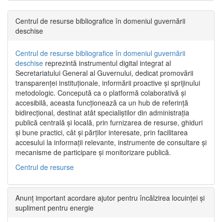
Centrul de resurse bibliografice în domeniul guvernării
deschise
Centrul de resurse bibliografice în domeniul guvernării
deschise
reprezintă instrumentul digital integrat al
Secretariatului General al Guvernului, dedicat promovării
transparenței instituționale, informării proactive și sprijinului
metodologic. Concepută ca o platformă colaborativă și
accesibilă, aceasta funcționează ca un hub de referință
bidirecțional, destinat atât specialiștilor din administrația
publică centrală și locală, prin furnizarea de resurse, ghiduri
și bune practici, cât și părților interesate, prin facilitarea
accesului la informații relevante, instrumente de consultare și
mecanisme de participare și monitorizare publică.
Centrul de resurse
Anunț important acordare ajutor pentru încălzirea locuinței și
supliment pentru energie