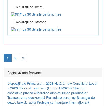
Declaraţii de avere
La 30 de zile de la numire
Declaraţii de interese
La 30 de zile de la numire
1
2
3
Pagini vizitate frecvent
Dispoziţii ale Primarului > 2026
Hotărâri ale Consiliului Local
> 2026
Oferte de vânzare (Legea 17/2014)
Structuri
asociative privind eliberarea atestatului de producător
Transparenţa decizională
Formulare cereri tip
Strategia de
dezvoltare durabilă
Proiecte cu finanţare internaţională