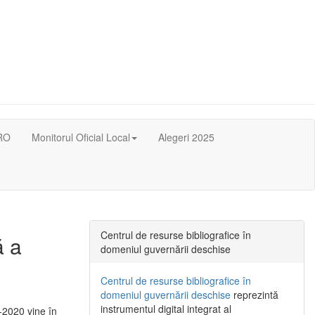
RO
Monitorul Oficial Local
Alegeri 2025
Centrul de resurse bibliografice în
ă a
domeniul guvernării deschise
Centrul de resurse bibliografice în
domeniul guvernării deschise
reprezintă
instrumentul digital integrat al
-2020 vine în