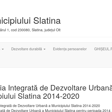
cipiului Slatina
rul 1, cod 230080, Slatina, județul Olt
ș
Dezvoltare durabilă
Evidența persoanelor
GHIȘEUL.
ia Integrată de Dezvoltare Urban
iului Slatina 2014-2020
rată de Dezvoltare Urbană a Municipiului Slatina pentru perioada 2014 