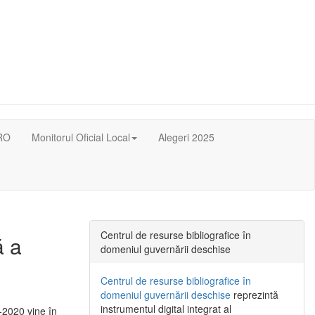
RO
Monitorul Oficial Local
Alegeri 2025
Centrul de resurse bibliografice în
ă a
domeniul guvernării deschise
Centrul de resurse bibliografice în
domeniul guvernării deschise
reprezintă
instrumentul digital integrat al
-2020 vine în