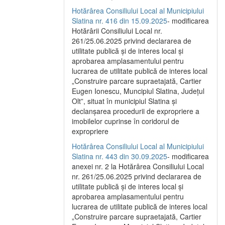
Hotărârea Consiliului Local al Municipiului
Slatina nr. 416 din 15.09.2025
- modificarea
Hotărârii Consiliului Local nr.
261/25.06.2025 privind declararea de
utilitate publică și de interes local și
aprobarea amplasamentului pentru
lucrarea de utilitate publică de interes local
„Construire parcare supraetajată, Cartier
Eugen Ionescu, Muncipiul Slatina, Județul
Olt”, situat în municipiul Slatina și
declanșarea procedurii de expropriere a
imobilelor cuprinse în coridorul de
expropriere
Hotărârea Consiliului Local al Municipiului
Slatina nr. 443 din 30.09.2025
- modificarea
anexei nr. 2 la Hotărârea Consiliului Local
nr. 261/25.06.2025 privind declararea de
utilitate publică şi de interes local şi
aprobarea amplasamentului pentru
lucrarea de utilitate publică de interes local
„Construire parcare supraetajată, Cartier