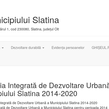
cipiului Slatina
rul 1, cod 230080, Slatina, județul Olt
ș
Dezvoltare durabilă
Evidența persoanelor
GHIȘEUL.
ia Integrată de Dezvoltare Urban
iului Slatina 2014-2020
rată de Dezvoltare Urbană a Municipiului Slatina pentru perioada 2014 