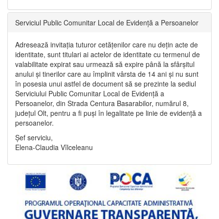
Serviciul Public Comunitar Local de Evidență a Persoanelor
Adresează invitația tuturor cetățenilor care nu dețin acte de
identitate, sunt titulari ai actelor de identitate cu termenul de
valabilitate expirat sau urmează să expire până la sfârșitul
anului și tinerilor care au împlinit vârsta de 14 ani și nu sunt
în posesia unui astfel de document să se prezinte la sediul
Serviciului Public Comunitar Local de Evidență a
Persoanelor, din Strada Centura Basarabilor, numărul 8,
județul Olt, pentru a fi puși în legalitate pe linie de evidență a
persoanelor.
Șef serviciu,
Elena-Claudia Vîlceleanu