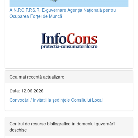
A.N.P.C.P.P.S.R.
E-guvernare
Agenția Națională pentru
Ocuparea Forței de Muncă
Cea mai recentă actualizare:
Data: 12.06.2026
Convocări / Invitaţii la şedinţele Consiliului Local
Centrul de resurse bibliografice în domeniul guvernării
deschise