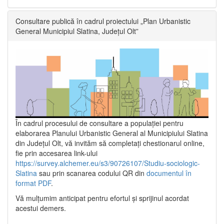
Consultare publică în cadrul proiectului „Plan Urbanistic
General Municipiul Slatina, Județul Olt”
În cadrul procesului de consultare a populaţiei pentru
elaborarea Planului Urbanistic General al Municipiului Slatina
din Județul Olt, vă invităm să completați chestionarul online,
fie prin accesarea link-ului
https://survey.alchemer.eu/s3/90726107/Studiu-sociologic-
Slatina
sau prin scanarea codului QR din
documentul în
format PDF
.
Vă mulţumim anticipat pentru efortul şi sprijinul acordat
acestui demers.