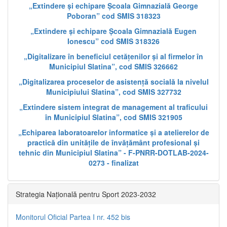
„Extindere și echipare Școala Gimnazială George
Poboran” cod SMIS 318323
„Extindere și echipare Școala Gimnazială Eugen
Ionescu” cod SMIS 318326
„Digitalizare în beneficiul cetățenilor și al firmelor în
Municipiul Slatina”, cod SMIS 326662
„Digitalizarea proceselor de asistență socială la nivelul
Municipiului Slatina”, cod SMIS 327732
„Extindere sistem integrat de management al traficului
în Municipiul Slatina”, cod SMIS 321905
„Echiparea laboratoarelor informatice și a atelierelor de
practică din unitățile de învățământ profesional și
tehnic din Municipiul Slatina” - F-PNRR-DOTLAB-2024-
0273 - finalizat
Strategia Națională pentru Sport 2023-2032
Monitorul Oficial Partea I nr. 452 bis