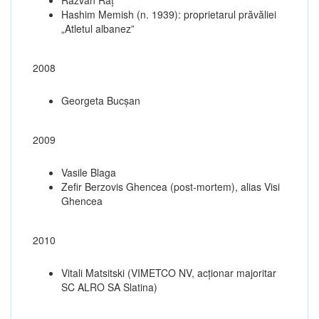
Hashim Memish (n. 1939): proprietarul prăvăliei
„Atletul albanez”
2008
Georgeta Bucșan
2009
Vasile Blaga
Zefir Berzovis Ghencea (post-mortem), alias Visi
Ghencea
2010
Vitali Matsitski (VIMETCO NV, acționar majoritar
SC ALRO SA Slatina)