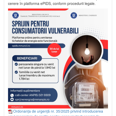
cerere în platforma ePIDS, conform procedurii legale.
Ordonanța de urgență nr. 35/2025 privind introducerea