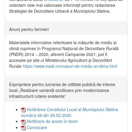
colectam cele mai valoroase informații pentru redactarea
Strategiei de Dezvoltare Urbană a Municipiului Slatina.
Anunț pentru fermieri
Materialele informative referitoare la măsurile de mediu și
climă cuprinse în Programul Național de Dezvoltare Rurală
(PNDR) 2014 – 2020, aferent Campaniei 2021, pot fi
accesate pe site-ul Ministerului Agriculturii și Dezvoltării
Rurale
https://www.madr.ro/masuri-de-mediu-si-clima.html
Expropriere pentru lucrarea de utilitate publică de interes
local „Realizare variantă ocolitoare prin modernizarea
infrastructurii rutiere existente”
Hotărârea Consiliului Local al Municipiului Slatina
numărul 49 din 29.02.2020
Notificare de acces în teren
Convocare