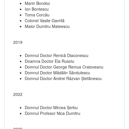
Marin Bondoc
Ion Bontescu
Toma Corcău
Colonel Vasile Gavrilă
Maior Dumitru Mateescu
2019
Domnul Doctor Renică Diaconescu
Doamna Doctor Ela Rusoiu
Domnul Doctor George Remus Craioveanu
Domnul Doctor Mădălin Săndulescu
Domnul Doctor Andrei Răzvan Ștefănescu
2022
Domnul Doctor Mircea Șerbu
Domnul Profesor Nica Dumitru
2023