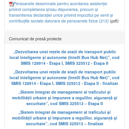
Persoanele desemnate pentru acordarea asistenței
privind completarea și/sau depunerea, precum și
transmiterea declarației unice privind impozitul pe venit și
contribuțiile sociale datorare de persoanele fizice (212)
(pdf)
Comunicat de presă proiecte
„Dezvoltarea unei rețele de stații de transport public
local inteligente și autonome (Intelli Bus Hub Net)”, cod
SMIS 128914 - Etapa I, SMIS 325512 - Etapa II
„Dezvoltarea unei rețele de stații de transport public
local inteligente și autonome (Intelli Bus Hub Net)”, cod
SMIS 128914 - Etapa I, SMIS 325512 - Etapa II - finalizat
„Sistem integrat de management al traficului și
mobilității urbane și impunere a regulilor, siguranță și
securitate”, cod SMIS 325513 – Etapa II
„Sistem integrat de management al traficului și
mobilității urbane și impunere a regulilor, siguranță și
securitate”, cod SMIS 325513 – finalizat