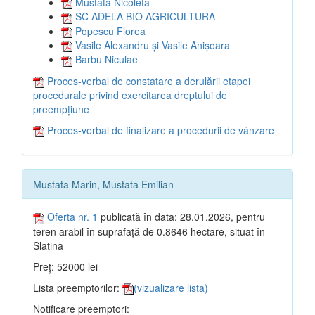
Mustata Nicoleta
SC ADELA BIO AGRICULTURA
Popescu Florea
Vasile Alexandru și Vasile Anișoara
Barbu Niculae
Proces-verbal de constatare a derulării etapei
procedurale privind exercitarea dreptului de
preempțiune
Proces-verbal de finalizare a procedurii de vânzare
Mustata Marin, Mustata Emilian
Oferta nr. 1
publicată în data: 28.01.2026, pentru
teren arabil în suprafață de 0.8646 hectare, situat în
Slatina
Preț: 52000 lei
Lista preemptorilor:
(vizualizare lista)
Notificare preemptori: