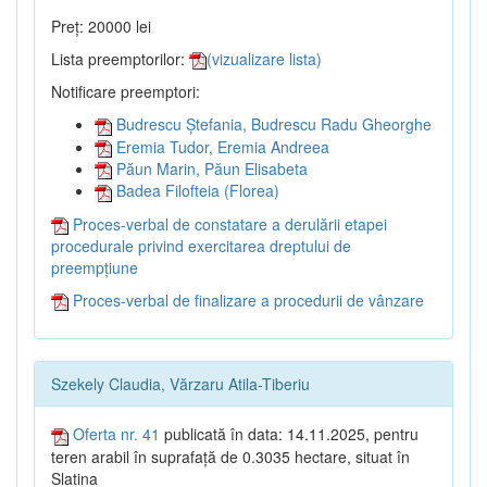
Preț: 20000 lei
Lista preemptorilor:
(vizualizare lista)
Notificare preemptori:
Budrescu Ștefania, Budrescu Radu Gheorghe
Eremia Tudor, Eremia Andreea
Păun Marin, Păun Elisabeta
Badea Filofteia (Florea)
Proces-verbal de constatare a derulării etapei
procedurale privind exercitarea dreptului de
preempțiune
Proces-verbal de finalizare a procedurii de vânzare
Szekely Claudia, Vărzaru Atila-Tiberiu
Oferta nr. 41
publicată în data: 14.11.2025, pentru
teren arabil în suprafață de 0.3035 hectare, situat în
Slatina