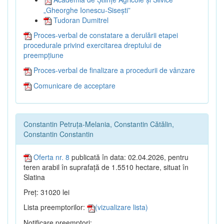
„Gheorghe Ionescu-Sisești”
Tudoran Dumitrel
Proces-verbal de constatare a derulării etapei
procedurale privind exercitarea dreptului de
preempțiune
Proces-verbal de finalizare a procedurii de vânzare
Comunicare de acceptare
Constantin Petruța-Melania, Constantin Cătălin,
Constantin Constantin
Oferta nr. 8
publicată în data: 02.04.2026, pentru
teren arabil în suprafață de 1.5510 hectare, situat în
Slatina
Preț: 31020 lei
Lista preemptorilor:
(vizualizare lista)
Notificare preemptori: