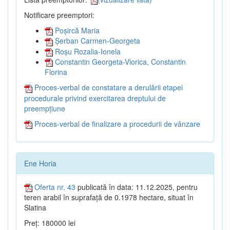
Notificare preemptori:
Poșircă Maria
Șerban Carmen-Georgeta
Roșu Rozalia-Ionela
Constantin Georgeta-Viorica, Constantin
Florina
Proces-verbal de constatare a derulării etapei
procedurale privind exercitarea dreptului de
preempțiune
Proces-verbal de finalizare a procedurii de vânzare
Ene Horia
Oferta nr. 43
publicată în data: 11.12.2025, pentru
teren arabil în suprafață de 0.1978 hectare, situat în
Slatina
Preț: 180000 lei