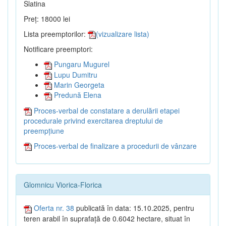
Slatina
Preț: 18000 lei
Lista preemptorilor:
(vizualizare lista)
Notificare preemptori:
Pungaru Mugurel
Lupu Dumitru
Marin Georgeta
Predună Elena
Proces-verbal de constatare a derulării etapei
procedurale privind exercitarea dreptului de
preempțiune
Proces-verbal de finalizare a procedurii de vânzare
Glomnicu Viorica-Florica
Oferta nr. 38
publicată în data: 15.10.2025, pentru
teren arabil în suprafață de 0.6042 hectare, situat în