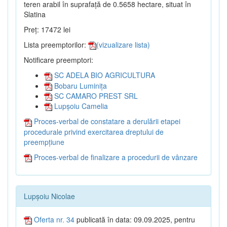
teren arabil în suprafață de 0.5658 hectare, situat în
Slatina
Preț: 17472 lei
Lista preemptorilor:
(vizualizare lista)
Notificare preemptori:
SC ADELA BIO AGRICULTURA
Bobaru Luminița
SC CAMARO PREST SRL
Lupșoiu Camelia
Proces-verbal de constatare a derulării etapei
procedurale privind exercitarea dreptului de
preempțiune
Proces-verbal de finalizare a procedurii de vânzare
Lupșoiu Nicolae
Oferta nr. 34
publicată în data: 09.09.2025, pentru