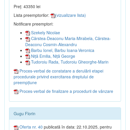
Preț: 43350 lei
Lista preemptorilor:
(vizualizare lista)
Notificare preemptori:
Szekely Nicolae
Cârstea-Deaconu Maria-Mirabela, Cârstea-
Deaconu Cosmin-Alexandru
Barbu Ionel, Barbu Ioana-Veronica
Niță Emilia, Niță George
Tudoroiu Rada, Tudoroiu Gheorghe-Marin
Proces-verbal de constatare a derulării etapei
procedurale privind exercitarea dreptului de
preempțiune
Proces-verbal de finalizare a procedurii de vânzare
Gugu Florin
Oferta nr. 40
publicată în data: 22.10.2025, pentru