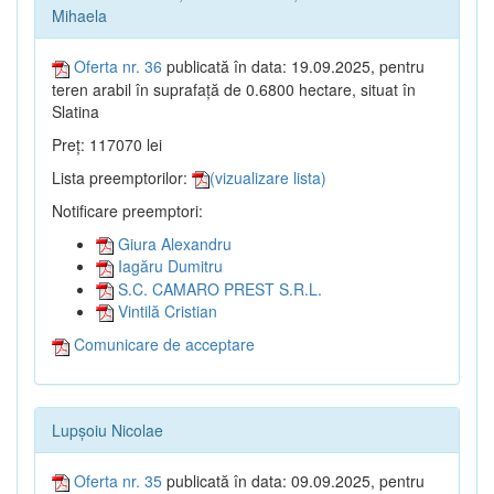
Mihaela
Oferta nr. 36
publicată în data: 19.09.2025, pentru
teren arabil în suprafață de 0.6800 hectare, situat în
Slatina
Preț: 117070 lei
Lista preemptorilor:
(vizualizare lista)
Notificare preemptori:
Giura Alexandru
Iagăru Dumitru
S.C. CAMARO PREST S.R.L.
Vintilă Cristian
Comunicare de acceptare
Lupșoiu Nicolae
Oferta nr. 35
publicată în data: 09.09.2025, pentru