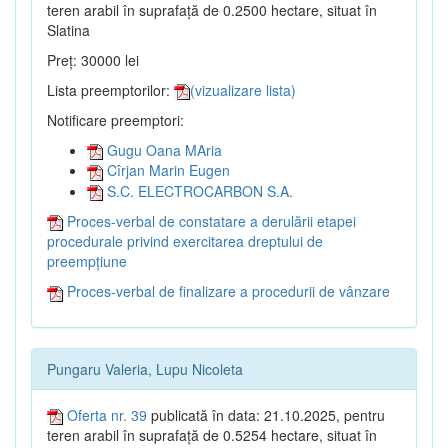
teren arabil în suprafață de 0.2500 hectare, situat în
Slatina
Preț: 30000 lei
Lista preemptorilor:
(vizualizare lista)
Notificare preemptori:
Gugu Oana MAria
Cîrjan Marin Eugen
S.C. ELECTROCARBON S.A.
Proces-verbal de constatare a derulării etapei
procedurale privind exercitarea dreptului de
preempțiune
Proces-verbal de finalizare a procedurii de vânzare
Pungaru Valeria, Lupu Nicoleta
Oferta nr. 39
publicată în data: 21.10.2025, pentru
teren arabil în suprafață de 0.5254 hectare, situat în