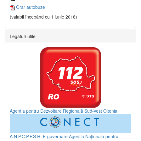
Orar autobuze
(valabil începând cu 1 iunie 2018)
Legături utile
Agenția pentru Dezvoltare Regională Sud-Vest Oltenia
A.N.P.C.P.P.S.R.
E-guvernare
Agenția Națională pentru