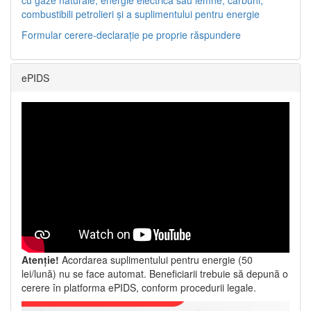
combustibili petrolieri și a suplimentului pentru energie
Formular cerere-declarație pe proprie răspundere
ePIDS
Atenție!
Acordarea suplimentului pentru energie (50
lei/lună) nu se face automat. Beneficiarii trebuie să depună o
cerere în platforma ePIDS, conform procedurii legale.