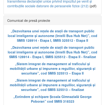
transmiterea declarației unice privind impozitul pe venit și
contribuțiile sociale datorare de persoanele fizice (212)
(pdf)
Comunicat de presă proiecte
„Dezvoltarea unei rețele de stații de transport public
local inteligente și autonome (Intelli Bus Hub Net)”, cod
SMIS 128914 - Etapa I, SMIS 325512 - Etapa II
„Dezvoltarea unei rețele de stații de transport public
local inteligente și autonome (Intelli Bus Hub Net)”, cod
SMIS 128914 - Etapa I, SMIS 325512 - Etapa II - finalizat
„Sistem integrat de management al traficului și
mobilității urbane și impunere a regulilor, siguranță și
securitate”, cod SMIS 325513 – Etapa II
„Sistem integrat de management al traficului și
mobilității urbane și impunere a regulilor, siguranță și
securitate”, cod SMIS 325513 – finalizat
„Extindere și echipare Școala Gimnazială George
Poboran” cod SMIS 318323