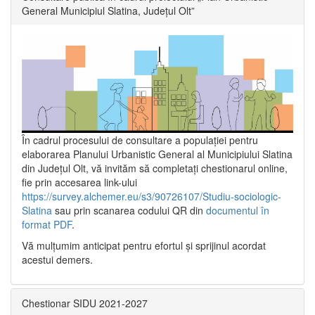
General Municipiul Slatina, Județul Olt”
În cadrul procesului de consultare a populaţiei pentru
elaborarea Planului Urbanistic General al Municipiului Slatina
din Județul Olt, vă invităm să completați chestionarul online,
fie prin accesarea link-ului
https://survey.alchemer.eu/s3/90726107/Studiu-sociologic-
Slatina
sau prin scanarea codului QR din
documentul în
format PDF
.
Vă mulţumim anticipat pentru efortul şi sprijinul acordat
acestui demers.
Chestionar SIDU 2021-2027