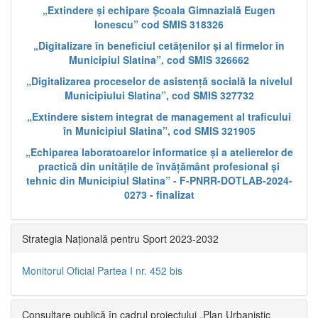
„Extindere și echipare Școala Gimnazială Eugen
Ionescu” cod SMIS 318326
„Digitalizare în beneficiul cetățenilor și al firmelor în
Municipiul Slatina”, cod SMIS 326662
„Digitalizarea proceselor de asistență socială la nivelul
Municipiului Slatina”, cod SMIS 327732
„Extindere sistem integrat de management al traficului
în Municipiul Slatina”, cod SMIS 321905
„Echiparea laboratoarelor informatice și a atelierelor de
practică din unitățile de învățământ profesional și
tehnic din Municipiul Slatina” - F-PNRR-DOTLAB-2024-
0273 - finalizat
Strategia Națională pentru Sport 2023-2032
Monitorul Oficial Partea I nr. 452 bis
Consultare publică în cadrul proiectului „Plan Urbanistic