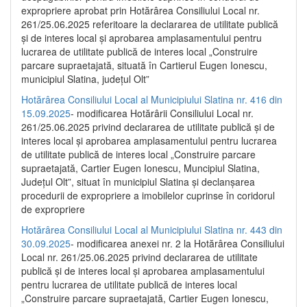
expropriere aprobat prin Hotărârea Consiliului Local nr.
261/25.06.2025 referitoare la declararea de utilitate publică
și de interes local și aprobarea amplasamentului pentru
lucrarea de utilitate publică de interes local „Construire
parcare supraetajată, situată în Cartierul Eugen Ionescu,
municipiul Slatina, județul Olt”
Hotărârea Consiliului Local al Municipiului Slatina nr. 416 din
15.09.2025
- modificarea Hotărârii Consiliului Local nr.
261/25.06.2025 privind declararea de utilitate publică și de
interes local și aprobarea amplasamentului pentru lucrarea
de utilitate publică de interes local „Construire parcare
supraetajată, Cartier Eugen Ionescu, Muncipiul Slatina,
Județul Olt”, situat în municipiul Slatina și declanșarea
procedurii de expropriere a imobilelor cuprinse în coridorul
de expropriere
Hotărârea Consiliului Local al Municipiului Slatina nr. 443 din
30.09.2025
- modificarea anexei nr. 2 la Hotărârea Consiliului
Local nr. 261/25.06.2025 privind declararea de utilitate
publică şi de interes local şi aprobarea amplasamentului
pentru lucrarea de utilitate publică de interes local
„Construire parcare supraetajată, Cartier Eugen Ionescu,