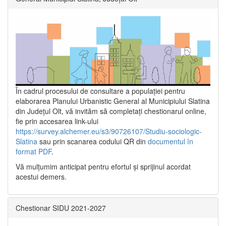
În cadrul procesului de consultare a populaţiei pentru
elaborarea Planului Urbanistic General al Municipiului Slatina
din Județul Olt, vă invităm să completați chestionarul online,
fie prin accesarea link-ului
https://survey.alchemer.eu/s3/90726107/Studiu-sociologic-
Slatina
sau prin scanarea codului QR din
documentul în
format PDF
.
Vă mulţumim anticipat pentru efortul şi sprijinul acordat
acestui demers.
Chestionar SIDU 2021-2027