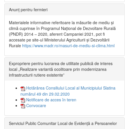
Anunț pentru fermieri
Materialele informative referitoare la măsurile de mediu și
climă cuprinse în Programul Național de Dezvoltare Rurală
(PNDR) 2014 – 2020, aferent Campaniei 2021, pot fi
accesate pe site-ul Ministerului Agriculturii și Dezvoltării
Rurale
https://www.madr.ro/masuri-de-mediu-si-clima.html
Expropriere pentru lucrarea de utilitate publică de interes
local „Realizare variantă ocolitoare prin modernizarea
infrastructurii rutiere existente”
Hotărârea Consiliului Local al Municipiului Slatina
numărul 49 din 29.02.2020
Notificare de acces în teren
Convocare
Serviciul Public Comunitar Local de Evidență a Persoanelor