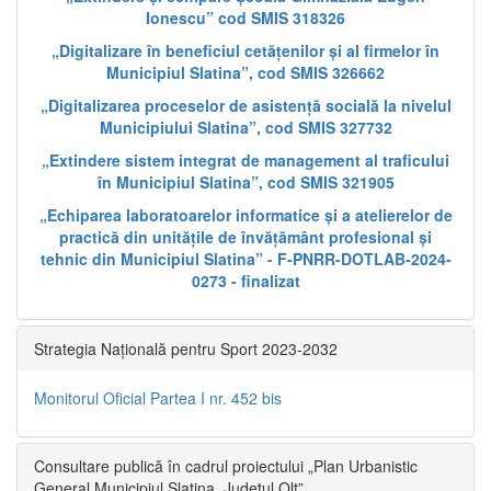
Ionescu” cod SMIS 318326
„Digitalizare în beneficiul cetățenilor și al firmelor în
Municipiul Slatina”, cod SMIS 326662
„Digitalizarea proceselor de asistență socială la nivelul
Municipiului Slatina”, cod SMIS 327732
„Extindere sistem integrat de management al traficului
în Municipiul Slatina”, cod SMIS 321905
„Echiparea laboratoarelor informatice și a atelierelor de
practică din unitățile de învățământ profesional și
tehnic din Municipiul Slatina” - F-PNRR-DOTLAB-2024-
0273 - finalizat
Strategia Națională pentru Sport 2023-2032
Monitorul Oficial Partea I nr. 452 bis
Consultare publică în cadrul proiectului „Plan Urbanistic
General Municipiul Slatina, Județul Olt”