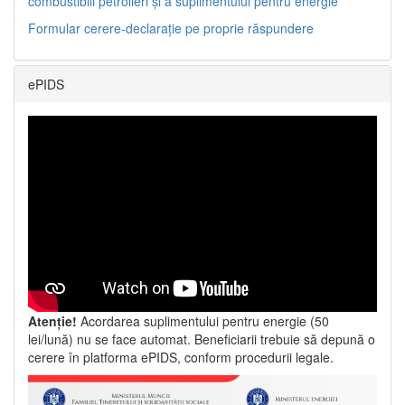
combustibili petrolieri și a suplimentului pentru energie
Formular cerere-declarație pe proprie răspundere
ePIDS
Atenție!
Acordarea suplimentului pentru energie (50
lei/lună) nu se face automat. Beneficiarii trebuie să depună o
cerere în platforma ePIDS, conform procedurii legale.