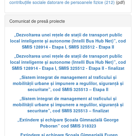
contribuțiile sociale datorare de persoanele fizice (212)
(pdf)
Comunicat de presă proiecte
„Dezvoltarea unei rețele de stații de transport public
local inteligente și autonome (Intelli Bus Hub Net)”, cod
SMIS 128914 - Etapa I, SMIS 325512 - Etapa II
„Dezvoltarea unei rețele de stații de transport public
local inteligente și autonome (Intelli Bus Hub Net)”, cod
SMIS 128914 - Etapa I, SMIS 325512 - Etapa II - finalizat
„Sistem integrat de management al traficului și
mobilității urbane și impunere a regulilor, siguranță și
securitate”, cod SMIS 325513 – Etapa II
„Sistem integrat de management al traficului și
mobilității urbane și impunere a regulilor, siguranță și
securitate”, cod SMIS 325513 – finalizat
„Extindere și echipare Școala Gimnazială George
Poboran” cod SMIS 318323
„Extindere și echipare Școala Gimnazială Eugen