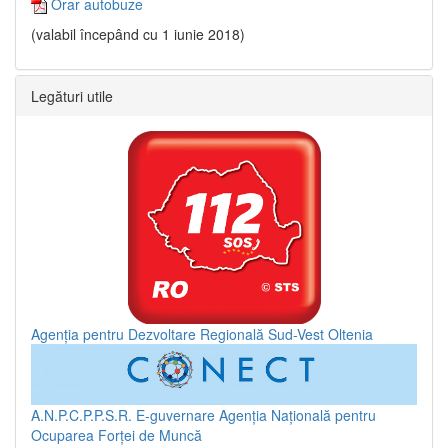
Orar autobuze
(valabil începând cu 1 iunie 2018)
Legături utile
Agenția pentru Dezvoltare Regională Sud-Vest Oltenia
A.N.P.C.P.P.S.R.
E-guvernare
Agenția Națională pentru
Ocuparea Forței de Muncă