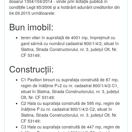
dosarul 1304/104/2014 - vinde prin licitație publică în
condițiile Legii 85/2006 și a hotărârii adunării creditorilor din
04.09.2015 următoarele:
Bun imobil:
teren vilan în suprafață de 4001 mp, împrejmuit cu
gard sârmă cu numărul cadastral 800/1/4/2, situat în
Slatina, Strada Constructorului, nr. 3, județul Olt, Nr.
CF 53149;
Construcții:
C1 Pavilion birouri cu suprafața construită de 87 mp,
regim de înălțime P+2 cu nr. cadastral 800/1/4/2-C1,
situat în Slatina, Strada Constructorului, nr. 3, județul
Olt, Nr. CF 53149;
C2 Hala cu suprafața construită de 595 mp, regim de
înălțime P cu nr. cadastral 800/1/4/2-C2, situat în
Slatina, Strada Constructorului, nr. 3, județul Olt, Nr.
CF 53149;
C3 Hala cu suprafața construită de 447 mp, regim de