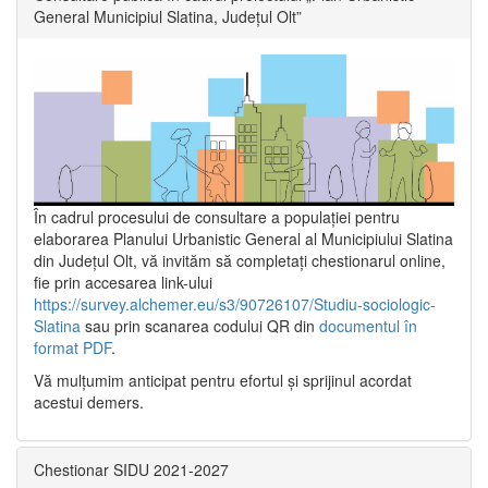
General Municipiul Slatina, Județul Olt”
În cadrul procesului de consultare a populaţiei pentru
elaborarea Planului Urbanistic General al Municipiului Slatina
din Județul Olt, vă invităm să completați chestionarul online,
fie prin accesarea link-ului
https://survey.alchemer.eu/s3/90726107/Studiu-sociologic-
Slatina
sau prin scanarea codului QR din
documentul în
format PDF
.
Vă mulţumim anticipat pentru efortul şi sprijinul acordat
acestui demers.
Chestionar SIDU 2021-2027