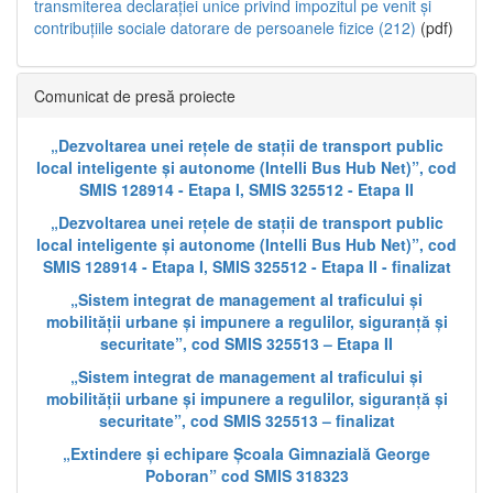
transmiterea declarației unice privind impozitul pe venit și
contribuțiile sociale datorare de persoanele fizice (212)
(pdf)
Comunicat de presă proiecte
„Dezvoltarea unei rețele de stații de transport public
local inteligente și autonome (Intelli Bus Hub Net)”, cod
SMIS 128914 - Etapa I, SMIS 325512 - Etapa II
„Dezvoltarea unei rețele de stații de transport public
local inteligente și autonome (Intelli Bus Hub Net)”, cod
SMIS 128914 - Etapa I, SMIS 325512 - Etapa II - finalizat
„Sistem integrat de management al traficului și
mobilității urbane și impunere a regulilor, siguranță și
securitate”, cod SMIS 325513 – Etapa II
„Sistem integrat de management al traficului și
mobilității urbane și impunere a regulilor, siguranță și
securitate”, cod SMIS 325513 – finalizat
„Extindere și echipare Școala Gimnazială George
Poboran” cod SMIS 318323