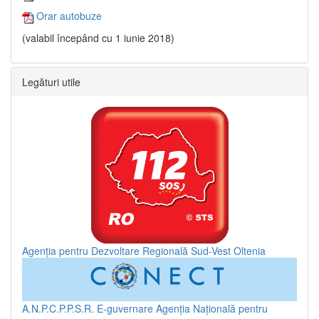
Orar autobuze
(valabil începând cu 1 iunie 2018)
Legături utile
Agenția pentru Dezvoltare Regională Sud-Vest Oltenia
A.N.P.C.P.P.S.R.
E-guvernare
Agenția Națională pentru