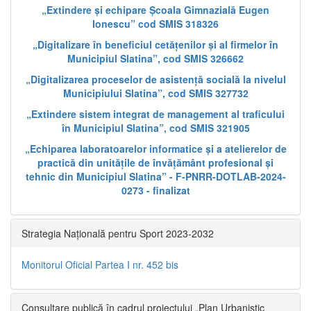
„Extindere și echipare Școala Gimnazială Eugen
Ionescu” cod SMIS 318326
„Digitalizare în beneficiul cetățenilor și al firmelor în
Municipiul Slatina”, cod SMIS 326662
„Digitalizarea proceselor de asistență socială la nivelul
Municipiului Slatina”, cod SMIS 327732
„Extindere sistem integrat de management al traficului
în Municipiul Slatina”, cod SMIS 321905
„Echiparea laboratoarelor informatice și a atelierelor de
practică din unitățile de învățământ profesional și
tehnic din Municipiul Slatina” - F-PNRR-DOTLAB-2024-
0273 - finalizat
Strategia Națională pentru Sport 2023-2032
Monitorul Oficial Partea I nr. 452 bis
Consultare publică în cadrul proiectului „Plan Urbanistic