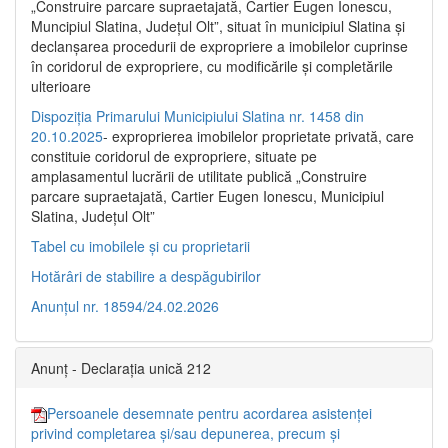
„Construire parcare supraetajată, Cartier Eugen Ionescu,
Muncipiul Slatina, Judeţul Olt”, situat în municipiul Slatina şi
declanşarea procedurii de expropriere a imobilelor cuprinse
în coridorul de expropriere, cu modificările şi completările
ulterioare
Dispoziția Primarului Municipiului Slatina nr. 1458 din
20.10.2025
- exproprierea imobilelor proprietate privată, care
constituie coridorul de expropriere, situate pe
amplasamentul lucrării de utilitate publică „Construire
parcare supraetajată, Cartier Eugen Ionescu, Municipiul
Slatina, Județul Olt”
Tabel cu imobilele și cu proprietarii
Hotărâri de stabilire a despăgubirilor
Anunțul nr. 18594/24.02.2026
Anunț - Declarația unică 212
Persoanele desemnate pentru acordarea asistenței
privind completarea și/sau depunerea, precum și