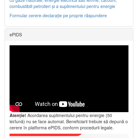
combustibili petrolieri și a suplimentului pentru energie
Formular cerere-declarație pe proprie răspundere
ePIDS
Atenție!
Acordarea suplimentului pentru energie (50
lei/lună) nu se face automat. Beneficiarii trebuie să depună o
cerere în platforma ePIDS, conform procedurii legale.