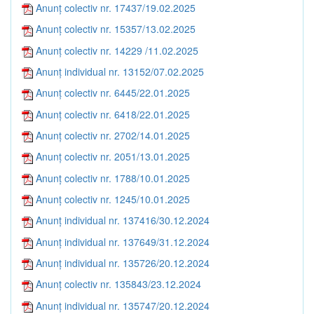
Anunț colectiv nr. 17437/19.02.2025
Anunț colectiv nr. 15357/13.02.2025
Anunț colectiv nr. 14229 /11.02.2025
Anunț individual nr. 13152/07.02.2025
Anunț colectiv nr. 6445/22.01.2025
Anunț colectiv nr. 6418/22.01.2025
Anunț colectiv nr. 2702/14.01.2025
Anunț colectiv nr. 2051/13.01.2025
Anunț colectiv nr. 1788/10.01.2025
Anunț colectiv nr. 1245/10.01.2025
Anunț individual nr. 137416/30.12.2024
Anunț individual nr. 137649/31.12.2024
Anunț individual nr. 135726/20.12.2024
Anunț colectiv nr. 135843/23.12.2024
Anunț individual nr. 135747/20.12.2024