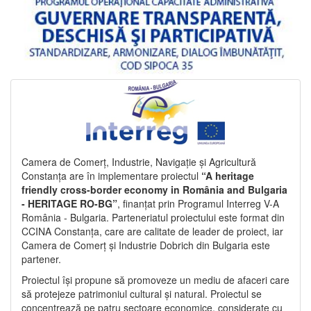
Camera de Comerț, Industrie, Navigație și Agricultură
Constanța are în implementare proiectul
“A heritage
friendly cross-border economy in România and Bulgaria
- HERITAGE RO-BG”
, finanțat prin Programul Interreg V-A
România - Bulgaria. Parteneriatul proiectului este format din
CCINA Constanța, care are calitate de leader de proiect, iar
Camera de Comerț și Industrie Dobrich din Bulgaria este
partener.
Proiectul își propune să promoveze un mediu de afaceri care
să protejeze patrimoniul cultural și natural. Proiectul se
concentrează pe patru sectoare economice, considerate cu