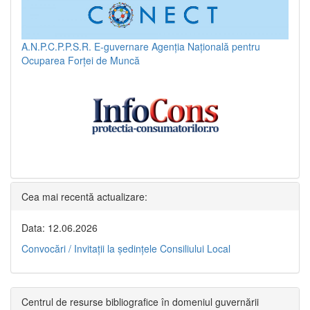
A.N.P.C.P.P.S.R.
E-guvernare
Agenția Națională pentru
Ocuparea Forței de Muncă
Cea mai recentă actualizare:
Data: 12.06.2026
Convocări / Invitaţii la şedinţele Consiliului Local
Centrul de resurse bibliografice în domeniul guvernării