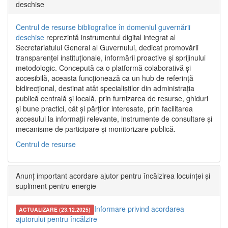
deschise
Centrul de resurse bibliografice în domeniul guvernării
deschise
reprezintă instrumentul digital integrat al
Secretariatului General al Guvernului, dedicat promovării
transparenței instituționale, informării proactive și sprijinului
metodologic. Concepută ca o platformă colaborativă și
accesibilă, aceasta funcționează ca un hub de referință
bidirecțional, destinat atât specialiștilor din administrația
publică centrală și locală, prin furnizarea de resurse, ghiduri
și bune practici, cât și părților interesate, prin facilitarea
accesului la informații relevante, instrumente de consultare și
mecanisme de participare și monitorizare publică.
Centrul de resurse
Anunț important acordare ajutor pentru încălzirea locuinței și
supliment pentru energie
Informare privind acordarea
ACTUALIZARE (23.12.2025)
ajutorului pentru încălzire