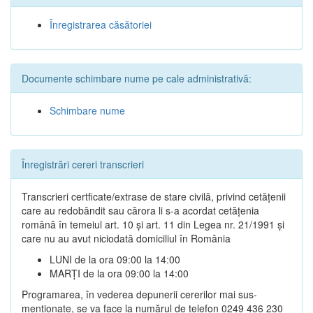
Înregistrarea căsătoriei
Documente schimbare nume pe cale administrativă:
Schimbare nume
Înregistrări cereri transcrieri
Transcrieri certficate/extrase de stare civilă, privind cetățenii
care au redobândit sau cărora li s-a acordat cetățenia
română în temeiul art. 10 și art. 11 din Legea nr. 21/1991 și
care nu au avut niciodată domiciliul în România
LUNI de la ora 09:00 la 14:00
MARȚI de la ora 09:00 la 14:00
Programarea, în vederea depunerii cererilor mai sus-
menționate, se va face la numărul de telefon 0249 436 230