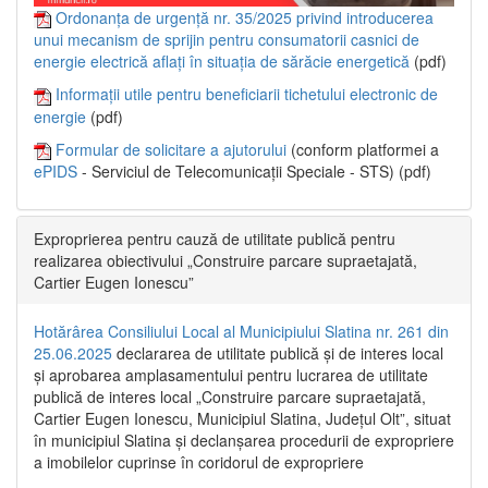
Ordonanța de urgență nr. 35/2025 privind introducerea
unui mecanism de sprijin pentru consumatorii casnici de
energie electrică aflați în situația de sărăcie energetică
(pdf)
Informații utile pentru beneficiarii tichetului electronic de
energie
(pdf)
Formular de solicitare a ajutorului
(conform platformei a
ePIDS
- Serviciul de Telecomunicații Speciale - STS) (pdf)
Exproprierea pentru cauză de utilitate publică pentru
realizarea obiectivului „Construire parcare supraetajată,
Cartier Eugen Ionescu”
Hotărârea Consiliului Local al Municipiului Slatina nr. 261 din
25.06.2025
declararea de utilitate publică și de interes local
și aprobarea amplasamentului pentru lucrarea de utilitate
publică de interes local „Construire parcare supraetajată,
Cartier Eugen Ionescu, Municipiul Slatina, Județul Olt”, situat
în municipiul Slatina și declanșarea procedurii de expropriere
a imobilelor cuprinse în coridorul de expropriere