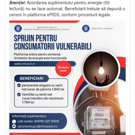
Atenție!
Acordarea suplimentului pentru energie (50
lei/lună) nu se face automat. Beneficiarii trebuie să depună o
cerere în platforma ePIDS, conform procedurii legale.