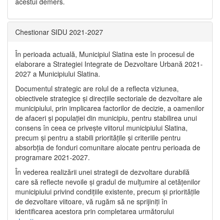
acestui demers.
Chestionar SIDU 2021-2027
În perioada actuală, Municipiul Slatina este în procesul de
elaborare a Strategiei Integrate de Dezvoltare Urbană 2021‐
2027 a Municipiului Slatina.
Documentul strategic are rolul de a reflecta viziunea,
obiectivele strategice și direcțiile sectoriale de dezvoltare ale
municipiului, prin implicarea factorilor de decizie, a oamenilor
de afaceri și populației din municipiu, pentru stabilirea unui
consens în ceea ce privește viitorul municipiului Slatina,
precum și pentru a stabili prioritățile și criteriile pentru
absorbția de fonduri comunitare alocate pentru perioada de
programare 2021-2027.
În vederea realizării unei strategii de dezvoltare durabilă
care să reflecte nevoile și gradul de mulțumire al cetățenilor
municipiului privind condițiile existente, precum și prioritățile
de dezvoltare viitoare, vă rugăm să ne sprijiniți în
identificarea acestora prin completarea următorului