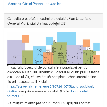
Monitorul Oficial Partea I nr. 452 bis
Consultare publică în cadrul proiectului „Plan Urbanistic
General Municipiul Slatina, Județul Olt”
În cadrul procesului de consultare a populaţiei pentru
elaborarea Planului Urbanistic General al Municipiului Slatina
din Județul Olt, vă invităm să completați chestionarul online,
fie prin accesarea link-ului
https://survey.alchemer.eu/s3/90726107/Studiu-sociologic-
Slatina
sau prin scanarea codului QR din
documentul în
format PDF
.
Vă mulţumim anticipat pentru efortul şi sprijinul acordat