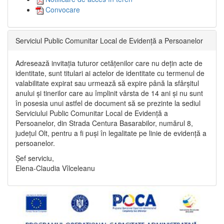
Convocare
Serviciul Public Comunitar Local de Evidență a Persoanelor
Adresează invitația tuturor cetățenilor care nu dețin acte de
identitate, sunt titulari ai actelor de identitate cu termenul de
valabilitate expirat sau urmează să expire până la sfârșitul
anului și tinerilor care au împlinit vârsta de 14 ani și nu sunt
în posesia unui astfel de document să se prezinte la sediul
Serviciului Public Comunitar Local de Evidență a
Persoanelor, din Strada Centura Basarabilor, numărul 8,
județul Olt, pentru a fi puși în legalitate pe linie de evidență a
persoanelor.
Șef serviciu,
Elena-Claudia Vîlceleanu