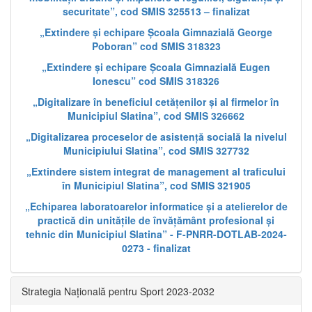
securitate”, cod SMIS 325513 – finalizat
„Extindere și echipare Școala Gimnazială George
Poboran” cod SMIS 318323
„Extindere și echipare Școala Gimnazială Eugen
Ionescu” cod SMIS 318326
„Digitalizare în beneficiul cetățenilor și al firmelor în
Municipiul Slatina”, cod SMIS 326662
„Digitalizarea proceselor de asistență socială la nivelul
Municipiului Slatina”, cod SMIS 327732
„Extindere sistem integrat de management al traficului
în Municipiul Slatina”, cod SMIS 321905
„Echiparea laboratoarelor informatice și a atelierelor de
practică din unitățile de învățământ profesional și
tehnic din Municipiul Slatina” - F-PNRR-DOTLAB-2024-
0273 - finalizat
Strategia Națională pentru Sport 2023-2032