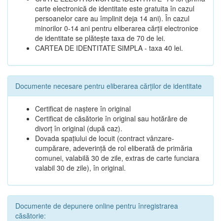
carte electronică de identitate este gratuita în cazul
persoanelor care au împlinit deja 14 ani). În cazul
minorilor 0-14 ani pentru eliberarea cărții electronice
de identitate se plătește taxa de 70 de lei.
CARTEA DE IDENTITATE SIMPLA - taxa 40 lei.
Documente necesare pentru eliberarea cărților de identitate
Certificat de naștere în original
Certificat de căsătorie în original sau hotărâre de
divorț în original (după caz).
Dovada spațiului de locuit (contract vânzare-
cumpărare, adeverință de rol eliberată de primăria
comunei, valabilă 30 de zile, extras de carte funciara
valabil 30 de zile), în original.
Documente de depunere online pentru înregistrarea
căsătorie: