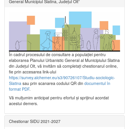
General Municipiul Slatina, Județul Olt”
În cadrul procesului de consultare a populaţiei pentru
elaborarea Planului Urbanistic General al Municipiului Slatina
din Județul Olt, vă invităm să completați chestionarul online,
fie prin accesarea link-ului
https://survey.alchemer.eu/s3/90726107/Studiu-sociologic-
Slatina
sau prin scanarea codului QR din
documentul în
format PDF
.
Vă mulţumim anticipat pentru efortul şi sprijinul acordat
acestui demers.
Chestionar SIDU 2021-2027