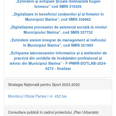
„Extindere și echipare Școala Gimnazială Eugen
Ionescu” cod SMIS 318326
„Digitalizare în beneficiul cetățenilor și al firmelor în
Municipiul Slatina”, cod SMIS 326662
„Digitalizarea proceselor de asistență socială la nivelul
Municipiului Slatina”, cod SMIS 327732
„Extindere sistem integrat de management al traficului
în Municipiul Slatina”, cod SMIS 321905
„Echiparea laboratoarelor informatice și a atelierelor de
practică din unitățile de învățământ profesional și
tehnic din Municipiul Slatina” - F-PNRR-DOTLAB-2024-
0273 - finalizat
Strategia Națională pentru Sport 2023-2032
Monitorul Oficial Partea I nr. 452 bis
Consultare publică în cadrul proiectului „Plan Urbanistic