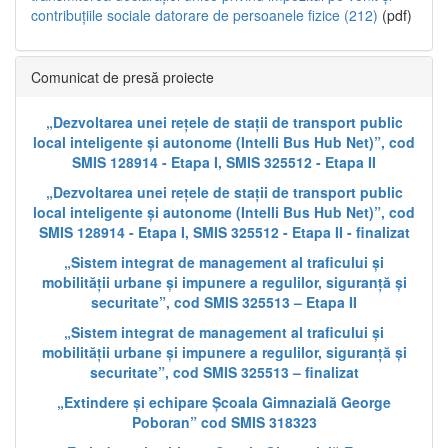
contribuțiile sociale datorare de persoanele fizice (212)
(pdf)
Comunicat de presă proiecte
„Dezvoltarea unei rețele de stații de transport public
local inteligente și autonome (Intelli Bus Hub Net)”, cod
SMIS 128914 - Etapa I, SMIS 325512 - Etapa II
„Dezvoltarea unei rețele de stații de transport public
local inteligente și autonome (Intelli Bus Hub Net)”, cod
SMIS 128914 - Etapa I, SMIS 325512 - Etapa II - finalizat
„Sistem integrat de management al traficului și
mobilității urbane și impunere a regulilor, siguranță și
securitate”, cod SMIS 325513 – Etapa II
„Sistem integrat de management al traficului și
mobilității urbane și impunere a regulilor, siguranță și
securitate”, cod SMIS 325513 – finalizat
„Extindere și echipare Școala Gimnazială George
Poboran” cod SMIS 318323