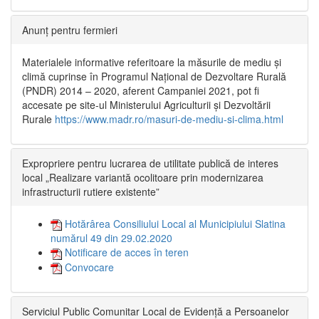
Anunț pentru fermieri
Materialele informative referitoare la măsurile de mediu și
climă cuprinse în Programul Național de Dezvoltare Rurală
(PNDR) 2014 – 2020, aferent Campaniei 2021, pot fi
accesate pe site-ul Ministerului Agriculturii și Dezvoltării
Rurale
https://www.madr.ro/masuri-de-mediu-si-clima.html
Expropriere pentru lucrarea de utilitate publică de interes
local „Realizare variantă ocolitoare prin modernizarea
infrastructurii rutiere existente”
Hotărârea Consiliului Local al Municipiului Slatina
numărul 49 din 29.02.2020
Notificare de acces în teren
Convocare
Serviciul Public Comunitar Local de Evidență a Persoanelor