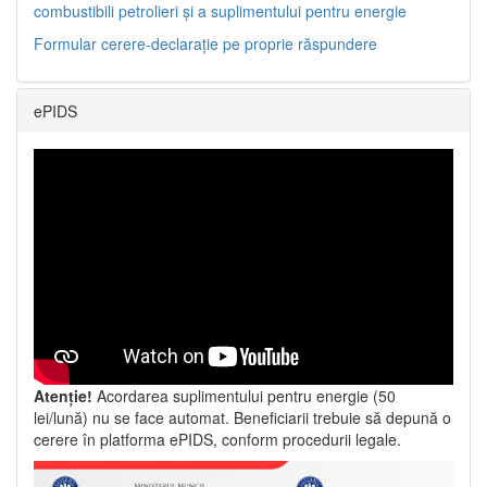
combustibili petrolieri și a suplimentului pentru energie
Formular cerere-declarație pe proprie răspundere
ePIDS
Atenție!
Acordarea suplimentului pentru energie (50
lei/lună) nu se face automat. Beneficiarii trebuie să depună o
cerere în platforma ePIDS, conform procedurii legale.