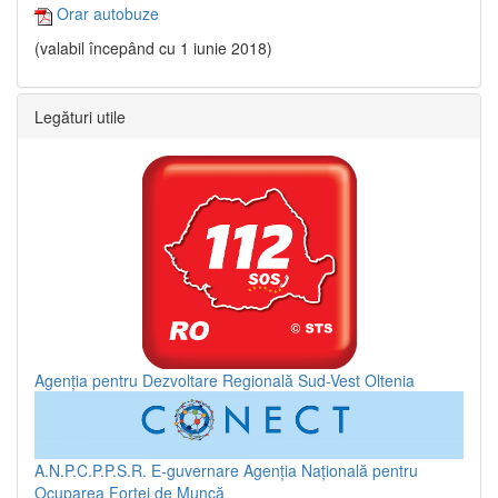
Orar autobuze
(valabil începând cu 1 iunie 2018)
Legături utile
Agenția pentru Dezvoltare Regională Sud-Vest Oltenia
A.N.P.C.P.P.S.R.
E-guvernare
Agenția Națională pentru
Ocuparea Forței de Muncă