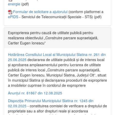
energie
(pdf)
Formular de solicitare a ajutorului
(conform platformei a
ePIDS
- Serviciul de Telecomunicații Speciale - STS) (pdf)
Exproprierea pentru cauză de utilitate publică pentru
realizarea obiectivului „Construire parcare supraetajată,
Cartier Eugen Ionescu”
Hotărârea Consiliului Local al Municipiului Slatina nr. 261 din
25.06.2025
declararea de utilitate publică și de interes local
și aprobarea amplasamentului pentru lucrarea de utilitate
publică de interes local „Construire parcare supraetajată,
Cartier Eugen Ionescu, Municipiul Slatina, Județul Olt”, situat
în municipiul Slatina și declanșarea procedurii de expropriere
a imobilelor cuprinse în coridorul de expropriere
Anunțul nr. 81867 din 12.08.2025
Dispoziția Primarului Municipiului Slatina nr. 1245 din
02.09.2025
- constituirea comisiei de verificare a dreptului de
proprietate sau a altor drepturi reale și acordarea