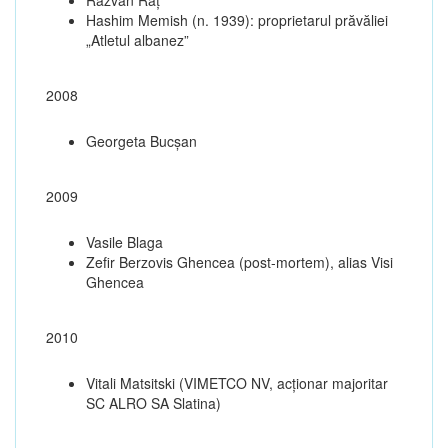
Hashim Memish (n. 1939): proprietarul prăvăliei
„Atletul albanez”
2008
Georgeta Bucșan
2009
Vasile Blaga
Zefir Berzovis Ghencea (post-mortem), alias Visi
Ghencea
2010
Vitali Matsitski (VIMETCO NV, acționar majoritar
SC ALRO SA Slatina)