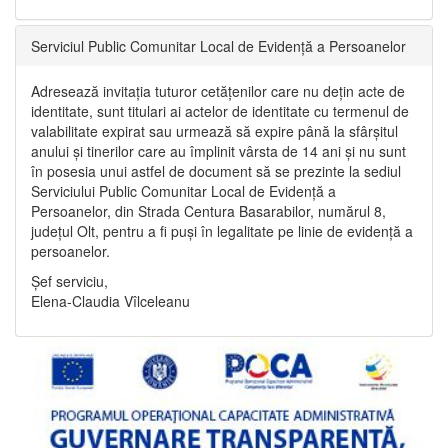
Serviciul Public Comunitar Local de Evidență a Persoanelor
Adresează invitația tuturor cetățenilor care nu dețin acte de
identitate, sunt titulari ai actelor de identitate cu termenul de
valabilitate expirat sau urmează să expire până la sfârșitul
anului și tinerilor care au împlinit vârsta de 14 ani și nu sunt
în posesia unui astfel de document să se prezinte la sediul
Serviciului Public Comunitar Local de Evidență a
Persoanelor, din Strada Centura Basarabilor, numărul 8,
județul Olt, pentru a fi puși în legalitate pe linie de evidență a
persoanelor.
Șef serviciu,
Elena-Claudia Vîlceleanu