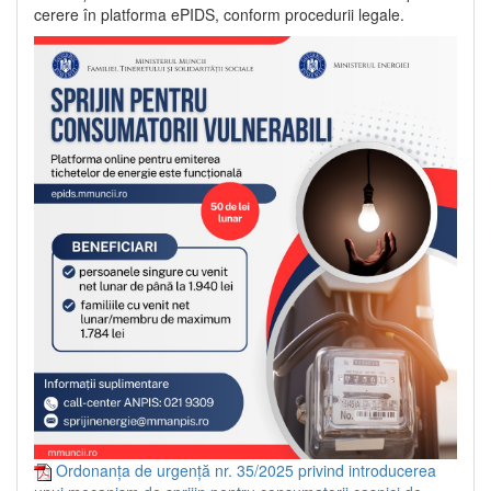
cerere în platforma ePIDS, conform procedurii legale.
Ordonanța de urgență nr. 35/2025 privind introducerea