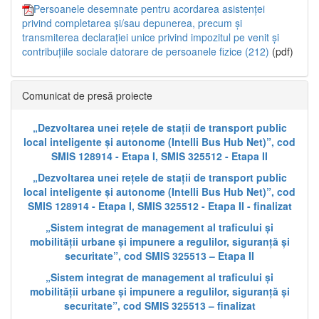
Persoanele desemnate pentru acordarea asistenței
privind completarea și/sau depunerea, precum și
transmiterea declarației unice privind impozitul pe venit și
contribuțiile sociale datorare de persoanele fizice (212)
(pdf)
Comunicat de presă proiecte
„Dezvoltarea unei rețele de stații de transport public
local inteligente și autonome (Intelli Bus Hub Net)”, cod
SMIS 128914 - Etapa I, SMIS 325512 - Etapa II
„Dezvoltarea unei rețele de stații de transport public
local inteligente și autonome (Intelli Bus Hub Net)”, cod
SMIS 128914 - Etapa I, SMIS 325512 - Etapa II - finalizat
„Sistem integrat de management al traficului și
mobilității urbane și impunere a regulilor, siguranță și
securitate”, cod SMIS 325513 – Etapa II
„Sistem integrat de management al traficului și
mobilității urbane și impunere a regulilor, siguranță și
securitate”, cod SMIS 325513 – finalizat