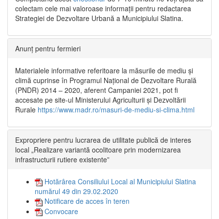
colectam cele mai valoroase informații pentru redactarea
Strategiei de Dezvoltare Urbană a Municipiului Slatina.
Anunț pentru fermieri
Materialele informative referitoare la măsurile de mediu și
climă cuprinse în Programul Național de Dezvoltare Rurală
(PNDR) 2014 – 2020, aferent Campaniei 2021, pot fi
accesate pe site-ul Ministerului Agriculturii și Dezvoltării
Rurale
https://www.madr.ro/masuri-de-mediu-si-clima.html
Expropriere pentru lucrarea de utilitate publică de interes
local „Realizare variantă ocolitoare prin modernizarea
infrastructurii rutiere existente”
Hotărârea Consiliului Local al Municipiului Slatina
numărul 49 din 29.02.2020
Notificare de acces în teren
Convocare