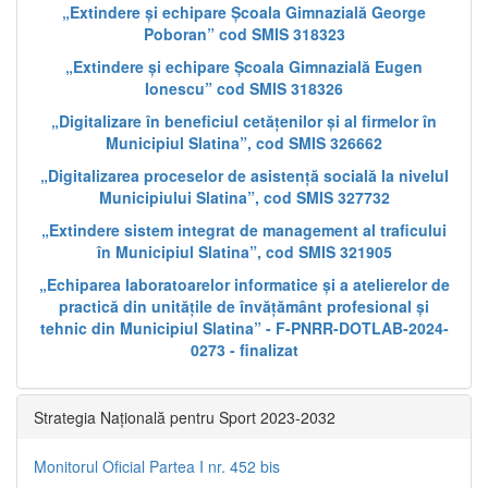
„Extindere și echipare Școala Gimnazială George
Poboran” cod SMIS 318323
„Extindere și echipare Școala Gimnazială Eugen
Ionescu” cod SMIS 318326
„Digitalizare în beneficiul cetățenilor și al firmelor în
Municipiul Slatina”, cod SMIS 326662
„Digitalizarea proceselor de asistență socială la nivelul
Municipiului Slatina”, cod SMIS 327732
„Extindere sistem integrat de management al traficului
în Municipiul Slatina”, cod SMIS 321905
„Echiparea laboratoarelor informatice și a atelierelor de
practică din unitățile de învățământ profesional și
tehnic din Municipiul Slatina” - F-PNRR-DOTLAB-2024-
0273 - finalizat
Strategia Națională pentru Sport 2023-2032
Monitorul Oficial Partea I nr. 452 bis