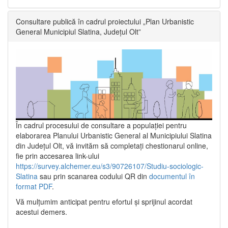
Consultare publică în cadrul proiectului „Plan Urbanistic
General Municipiul Slatina, Județul Olt”
În cadrul procesului de consultare a populaţiei pentru
elaborarea Planului Urbanistic General al Municipiului Slatina
din Județul Olt, vă invităm să completați chestionarul online,
fie prin accesarea link-ului
https://survey.alchemer.eu/s3/90726107/Studiu-sociologic-
Slatina
sau prin scanarea codului QR din
documentul în
format PDF
.
Vă mulţumim anticipat pentru efortul şi sprijinul acordat
acestui demers.