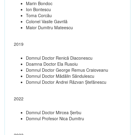
Marin Bondoc
Ion Bontescu
Toma Corcău
Colonel Vasile Gavrilă
Maior Dumitru Mateescu
2019
Domnul Doctor Renică Diaconescu
Doamna Doctor Ela Rusoiu
Domnul Doctor George Remus Craioveanu
Domnul Doctor Mădălin Săndulescu
Domnul Doctor Andrei Răzvan Ștefănescu
2022
Domnul Doctor Mircea Șerbu
Domnul Profesor Nica Dumitru
2023