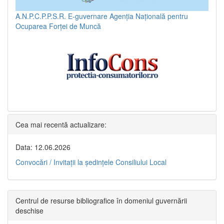
A.N.P.C.P.P.S.R.
E-guvernare
Agenția Națională pentru
Ocuparea Forței de Muncă
Cea mai recentă actualizare:
Data: 12.06.2026
Convocări / Invitaţii la şedinţele Consiliului Local
Centrul de resurse bibliografice în domeniul guvernării
deschise