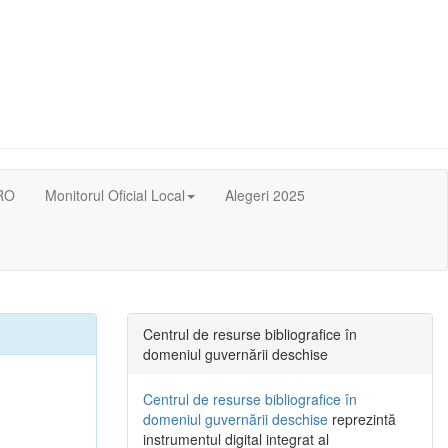
RO
Monitorul Oficial Local
Alegeri 2025
Centrul de resurse bibliografice în
domeniul guvernării deschise
Centrul de resurse bibliografice în
domeniul guvernării deschise
reprezintă
instrumentul digital integrat al