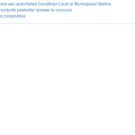
rea sau autoritatea Consiliului Local al Municipiului Slatina
nunțurile posturilor scoase la concurs)
a corporativa