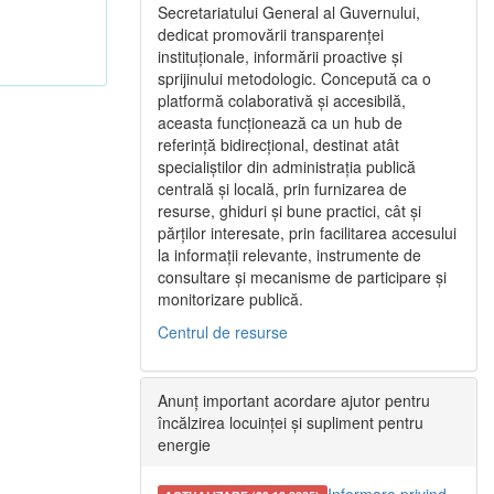
Secretariatului General al Guvernului,
dedicat promovării transparenței
instituționale, informării proactive și
sprijinului metodologic. Concepută ca o
platformă colaborativă și accesibilă,
aceasta funcționează ca un hub de
referință bidirecțional, destinat atât
specialiștilor din administrația publică
centrală și locală, prin furnizarea de
resurse, ghiduri și bune practici, cât și
părților interesate, prin facilitarea accesului
la informații relevante, instrumente de
consultare și mecanisme de participare și
monitorizare publică.
Centrul de resurse
Anunț important acordare ajutor pentru
încălzirea locuinței și supliment pentru
energie