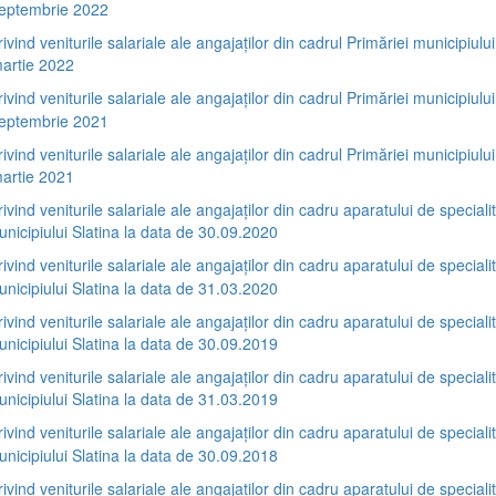
septembrie 2022
rivind veniturile salariale ale angajaților din cadrul Primăriei municipiului
artie 2022
rivind veniturile salariale ale angajaților din cadrul Primăriei municipiului
septembrie 2021
rivind veniturile salariale ale angajaților din cadrul Primăriei municipiului
artie 2021
rivind veniturile salariale ale angajaților din cadru aparatului de specialit
unicipiului Slatina la data de 30.09.2020
rivind veniturile salariale ale angajaților din cadru aparatului de specialit
unicipiului Slatina la data de 31.03.2020
rivind veniturile salariale ale angajaților din cadru aparatului de specialit
unicipiului Slatina la data de 30.09.2019
rivind veniturile salariale ale angajaților din cadru aparatului de specialit
unicipiului Slatina la data de 31.03.2019
rivind veniturile salariale ale angajaților din cadru aparatului de specialit
unicipiului Slatina la data de 30.09.2018
rivind veniturile salariale ale angajaților din cadru aparatului de specialit