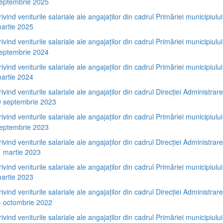
septembrie 2025
rivind veniturile salariale ale angajaților din cadrul Primăriei municipiului
artie 2025
rivind veniturile salariale ale angajaților din cadrul Primăriei municipiului
septembrie 2024
rivind veniturile salariale ale angajaților din cadrul Primăriei municipiului
artie 2024
rivind veniturile salariale ale angajaților din cadrul Direcției Administra
9 septembrie 2023
rivind veniturile salariale ale angajaților din cadrul Primăriei municipiului
septembrie 2023
rivind veniturile salariale ale angajaților din cadrul Direcției Administra
1 martie 2023
rivind veniturile salariale ale angajaților din cadrul Primăriei municipiului
artie 2023
rivind veniturile salariale ale angajaților din cadrul Direcției Administra
4 octombrie 2022
rivind veniturile salariale ale angajaților din cadrul Primăriei municipiului