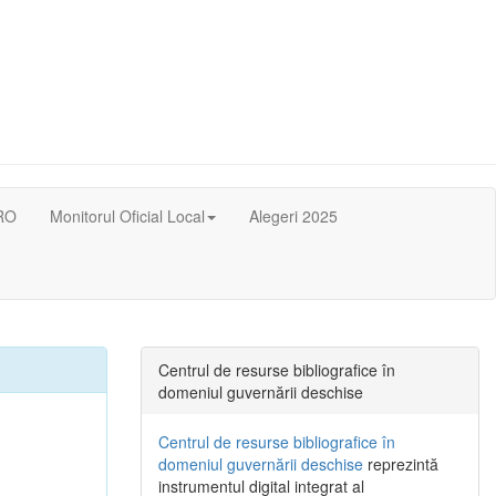
RO
Monitorul Oficial Local
Alegeri 2025
Centrul de resurse bibliografice în
domeniul guvernării deschise
Centrul de resurse bibliografice în
domeniul guvernării deschise
reprezintă
instrumentul digital integrat al