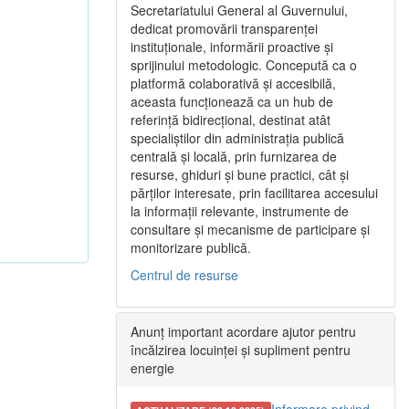
Secretariatului General al Guvernului,
dedicat promovării transparenței
instituționale, informării proactive și
sprijinului metodologic. Concepută ca o
platformă colaborativă și accesibilă,
aceasta funcționează ca un hub de
referință bidirecțional, destinat atât
specialiștilor din administrația publică
centrală și locală, prin furnizarea de
resurse, ghiduri și bune practici, cât și
părților interesate, prin facilitarea accesului
la informații relevante, instrumente de
consultare și mecanisme de participare și
monitorizare publică.
Centrul de resurse
Anunț important acordare ajutor pentru
încălzirea locuinței și supliment pentru
energie