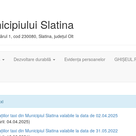
cipiului Slatina
rul 1, cod 230080, Slatina, județul Olt
ș
Dezvoltare durabilă
Evidența persoanelor
GHIȘEUL.
xi
ațiilor taxi din Municipiul Slatina valabile la data de 02.04.2025
rii: 04.04.2025)
ațiilor taxi din Municipiul Slatina valabile la data de 31.05.2022