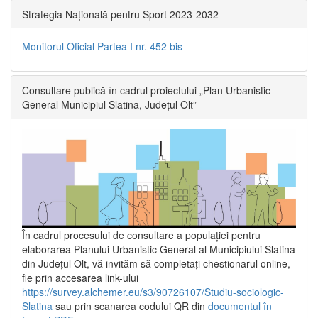
Strategia Națională pentru Sport 2023-2032
Monitorul Oficial Partea I nr. 452 bis
Consultare publică în cadrul proiectului „Plan Urbanistic
General Municipiul Slatina, Județul Olt”
În cadrul procesului de consultare a populaţiei pentru
elaborarea Planului Urbanistic General al Municipiului Slatina
din Județul Olt, vă invităm să completați chestionarul online,
fie prin accesarea link-ului
https://survey.alchemer.eu/s3/90726107/Studiu-sociologic-
Slatina
sau prin scanarea codului QR din
documentul în