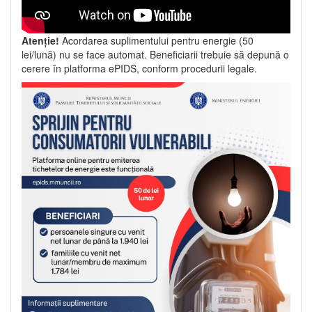
Atenție!
Acordarea suplimentului pentru energie (50
lei/lună) nu se face automat. Beneficiarii trebuie să depună o
cerere în platforma ePIDS, conform procedurii legale.