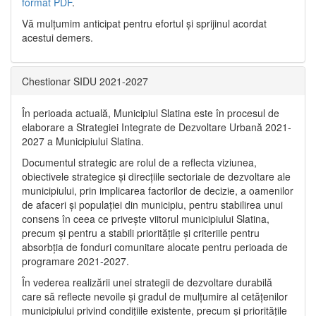
format PDF
.
Vă mulţumim anticipat pentru efortul şi sprijinul acordat
acestui demers.
Chestionar SIDU 2021-2027
În perioada actuală, Municipiul Slatina este în procesul de
elaborare a Strategiei Integrate de Dezvoltare Urbană 2021‐
2027 a Municipiului Slatina.
Documentul strategic are rolul de a reflecta viziunea,
obiectivele strategice și direcțiile sectoriale de dezvoltare ale
municipiului, prin implicarea factorilor de decizie, a oamenilor
de afaceri și populației din municipiu, pentru stabilirea unui
consens în ceea ce privește viitorul municipiului Slatina,
precum și pentru a stabili prioritățile și criteriile pentru
absorbția de fonduri comunitare alocate pentru perioada de
programare 2021-2027.
În vederea realizării unei strategii de dezvoltare durabilă
care să reflecte nevoile și gradul de mulțumire al cetățenilor
municipiului privind condițiile existente, precum și prioritățile