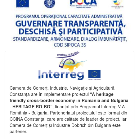
Camera de Comerț, Industrie, Navigație și Agricultură
Constanța are în implementare proiectul
“A heritage
friendly cross-border economy in România and Bulgaria
- HERITAGE RO-BG”
, finanțat prin Programul Interreg V-A
România - Bulgaria. Parteneriatul proiectului este format din
CCINA Constanța, care are calitate de leader de proiect, iar
Camera de Comerț și Industrie Dobrich din Bulgaria este
partener.