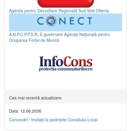
Agenția pentru Dezvoltare Regională Sud-Vest Oltenia
A.N.P.C.P.P.S.R.
E-guvernare
Agenția Națională pentru
Ocuparea Forței de Muncă
Cea mai recentă actualizare:
Data: 12.06.2026
Convocări / Invitaţii la şedinţele Consiliului Local