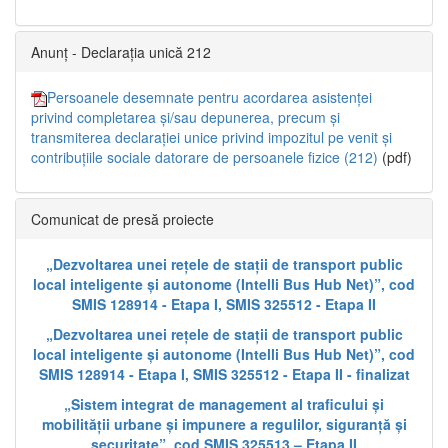
Anunț - Declarația unică 212
Persoanele desemnate pentru acordarea asistenței
privind completarea și/sau depunerea, precum și
transmiterea declarației unice privind impozitul pe venit și
contribuțiile sociale datorare de persoanele fizice (212)
(pdf)
Comunicat de presă proiecte
„Dezvoltarea unei rețele de stații de transport public
local inteligente și autonome (Intelli Bus Hub Net)”, cod
SMIS 128914 - Etapa I, SMIS 325512 - Etapa II
„Dezvoltarea unei rețele de stații de transport public
local inteligente și autonome (Intelli Bus Hub Net)”, cod
SMIS 128914 - Etapa I, SMIS 325512 - Etapa II - finalizat
„Sistem integrat de management al traficului și
mobilității urbane și impunere a regulilor, siguranță și
securitate”, cod SMIS 325513 – Etapa II