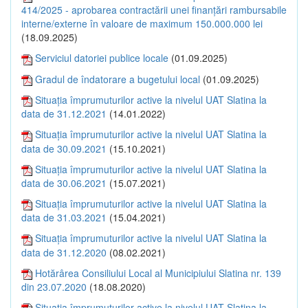
414/2025 - aprobarea contractării unei finanțări rambursabile
interne/externe în valoare de maximum 150.000.000 lei
(18.09.2025)
Serviciul datoriei publice locale
(01.09.2025)
Gradul de îndatorare a bugetului local
(01.09.2025)
Situația împrumuturilor active la nivelul UAT Slatina la
data de 31.12.2021
(14.01.2022)
Situația împrumuturilor active la nivelul UAT Slatina la
data de 30.09.2021
(15.10.2021)
Situația împrumuturilor active la nivelul UAT Slatina la
data de 30.06.2021
(15.07.2021)
Situația împrumuturilor active la nivelul UAT Slatina la
data de 31.03.2021
(15.04.2021)
Situația împrumuturilor active la nivelul UAT Slatina la
data de 31.12.2020
(08.02.2021)
Hotărârea Consiliului Local al Municipiului Slatina nr. 139
din 23.07.2020
(18.08.2020)
Situația împrumuturilor active la nivelul UAT Slatina la