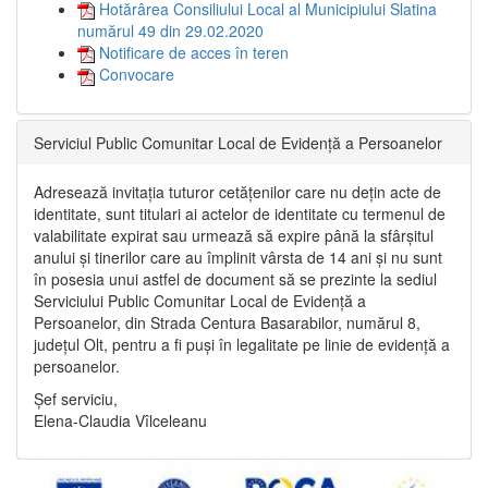
Hotărârea Consiliului Local al Municipiului Slatina
numărul 49 din 29.02.2020
Notificare de acces în teren
Convocare
Serviciul Public Comunitar Local de Evidență a Persoanelor
Adresează invitația tuturor cetățenilor care nu dețin acte de
identitate, sunt titulari ai actelor de identitate cu termenul de
valabilitate expirat sau urmează să expire până la sfârșitul
anului și tinerilor care au împlinit vârsta de 14 ani și nu sunt
în posesia unui astfel de document să se prezinte la sediul
Serviciului Public Comunitar Local de Evidență a
Persoanelor, din Strada Centura Basarabilor, numărul 8,
județul Olt, pentru a fi puși în legalitate pe linie de evidență a
persoanelor.
Șef serviciu,
Elena-Claudia Vîlceleanu