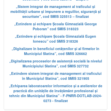
„Sistem integrat de management al traficului și
mobilității urbane și impunere a regulilor, siguranță și
securitate”, cod SMIS 325513 – finalizat
„Extindere și echipare Școala Gimnazială George
Poboran” cod SMIS 318323
„Extindere și echipare Școala Gimnazială Eugen
Ionescu” cod SMIS 318326
„Digitalizare în beneficiul cetățenilor și al firmelor în
Municipiul Slatina”, cod SMIS 326662
„Digitalizarea proceselor de asistență socială la nivelul
Municipiului Slatina”, cod SMIS 327732
„Extindere sistem integrat de management al traficului
în Municipiul Slatina”, cod SMIS 321905
„Echiparea laboratoarelor informatice și a atelierelor de
practică din unitățile de învățământ profesional și
tehnic din Municipiul Slatina” - F-PNRR-DOTLAB-2024-
0273 - finalizat