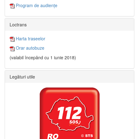
Program de audiențe
Loctrans
Harta traseelor
Orar autobuze
(valabil începând cu 1 iunie 2018)
Legături utile