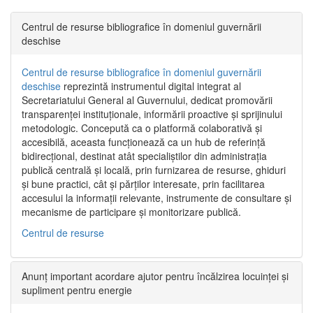
Centrul de resurse bibliografice în domeniul guvernării
deschise
Centrul de resurse bibliografice în domeniul guvernării
deschise
reprezintă instrumentul digital integrat al
Secretariatului General al Guvernului, dedicat promovării
transparenței instituționale, informării proactive și sprijinului
metodologic. Concepută ca o platformă colaborativă și
accesibilă, aceasta funcționează ca un hub de referință
bidirecțional, destinat atât specialiștilor din administrația
publică centrală și locală, prin furnizarea de resurse, ghiduri
și bune practici, cât și părților interesate, prin facilitarea
accesului la informații relevante, instrumente de consultare și
mecanisme de participare și monitorizare publică.
Centrul de resurse
Anunț important acordare ajutor pentru încălzirea locuinței și
supliment pentru energie