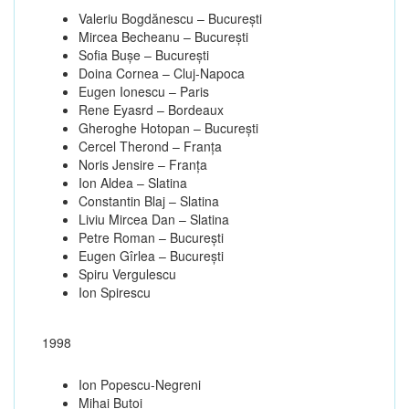
Valeriu Bogdănescu – Bucureşti
Mircea Becheanu – Bucureşti
Sofia Buşe – Bucureşti
Doina Cornea – Cluj-Napoca
Eugen Ionescu – Paris
Rene Eyasrd – Bordeaux
Gheroghe Hotopan – Bucureşti
Cercel Therond – Franţa
Noris Jensire – Franţa
Ion Aldea – Slatina
Constantin Blaj – Slatina
Liviu Mircea Dan – Slatina
Petre Roman – Bucureşti
Eugen Gîrlea – Bucureşti
Spiru Vergulescu
Ion Spirescu
1998
Ion Popescu-Negreni
Mihai Butoi