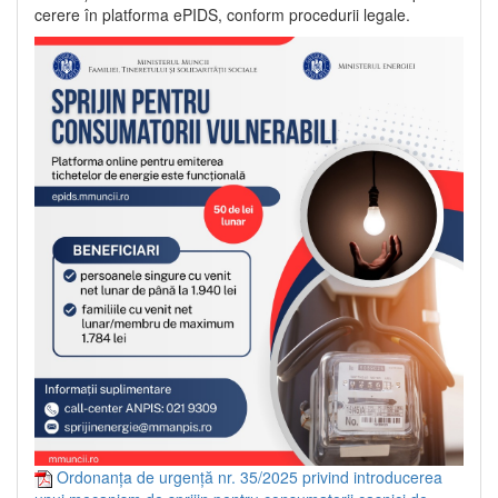
cerere în platforma ePIDS, conform procedurii legale.
Ordonanța de urgență nr. 35/2025 privind introducerea