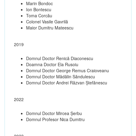
Marin Bondoc
Ion Bontescu
Toma Corcău
Colonel Vasile Gavrilă
Maior Dumitru Mateescu
2019
Domnul Doctor Renică Diaconescu
Doamna Doctor Ela Rusoiu
Domnul Doctor George Remus Craioveanu
Domnul Doctor Mădălin Săndulescu
Domnul Doctor Andrei Răzvan Ștefănescu
2022
Domnul Doctor Mircea Șerbu
Domnul Profesor Nica Dumitru
2023