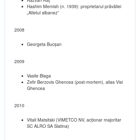
Hashim Memish (n. 1939): proprietarul prăvăliei
„Atletul albanez”
2008
Georgeta Bucșan
2009
Vasile Blaga
Zefir Berzovis Ghencea (post-mortem), alias Visi
Ghencea
2010
Vitali Matsitski (VIMETCO NV, acționar majoritar
SC ALRO SA Slatina)