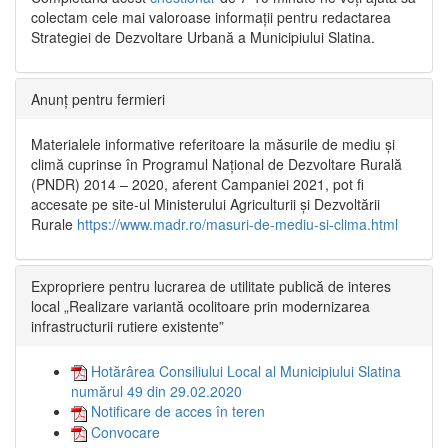
colectam cele mai valoroase informații pentru redactarea
Strategiei de Dezvoltare Urbană a Municipiului Slatina.
Anunț pentru fermieri
Materialele informative referitoare la măsurile de mediu și
climă cuprinse în Programul Național de Dezvoltare Rurală
(PNDR) 2014 – 2020, aferent Campaniei 2021, pot fi
accesate pe site-ul Ministerului Agriculturii și Dezvoltării
Rurale
https://www.madr.ro/masuri-de-mediu-si-clima.html
Expropriere pentru lucrarea de utilitate publică de interes
local „Realizare variantă ocolitoare prin modernizarea
infrastructurii rutiere existente”
Hotărârea Consiliului Local al Municipiului Slatina
numărul 49 din 29.02.2020
Notificare de acces în teren
Convocare