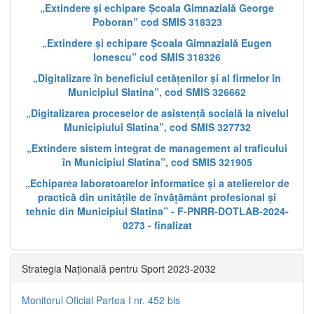
„Extindere și echipare Școala Gimnazială George
Poboran” cod SMIS 318323
„Extindere și echipare Școala Gimnazială Eugen
Ionescu” cod SMIS 318326
„Digitalizare în beneficiul cetățenilor și al firmelor în
Municipiul Slatina”, cod SMIS 326662
„Digitalizarea proceselor de asistență socială la nivelul
Municipiului Slatina”, cod SMIS 327732
„Extindere sistem integrat de management al traficului
în Municipiul Slatina”, cod SMIS 321905
„Echiparea laboratoarelor informatice și a atelierelor de
practică din unitățile de învățământ profesional și
tehnic din Municipiul Slatina” - F-PNRR-DOTLAB-2024-
0273 - finalizat
Strategia Națională pentru Sport 2023-2032
Monitorul Oficial Partea I nr. 452 bis