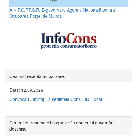
A.N.P.C.P.P.S.R.
E-guvernare
Agenția Națională pentru
Ocuparea Forței de Muncă
Cea mai recentă actualizare:
Data: 12.06.2026
Convocări / Invitaţii la şedinţele Consiliului Local
Centrul de resurse bibliografice în domeniul guvernării
deschise