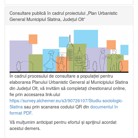
Consultare publică în cadrul proiectului „Plan Urbanistic
General Municipiul Slatina, Județul Olt”
În cadrul procesului de consultare a populaţiei pentru
elaborarea Planului Urbanistic General al Municipiului Slatina
din Județul Olt, vă invităm să completați chestionarul online,
fie prin accesarea link-ului
https://survey.alchemer.eu/s3/90726107/Studiu-sociologic-
Slatina
sau prin scanarea codului QR din
documentul în
format PDF
.
Vă mulţumim anticipat pentru efortul şi sprijinul acordat
acestui demers.