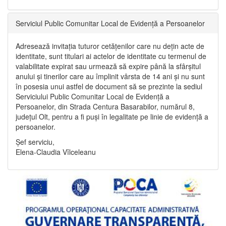
Serviciul Public Comunitar Local de Evidență a Persoanelor
Adresează invitația tuturor cetățenilor care nu dețin acte de
identitate, sunt titulari ai actelor de identitate cu termenul de
valabilitate expirat sau urmează să expire până la sfârșitul
anului și tinerilor care au împlinit vârsta de 14 ani și nu sunt
în posesia unui astfel de document să se prezinte la sediul
Serviciului Public Comunitar Local de Evidență a
Persoanelor, din Strada Centura Basarabilor, numărul 8,
județul Olt, pentru a fi puși în legalitate pe linie de evidență a
persoanelor.
Șef serviciu,
Elena-Claudia Vîlceleanu