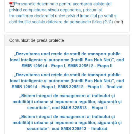
Persoanele desemnate pentru acordarea asistenței
privind completarea și/sau depunerea, precum și
transmiterea declarației unice privind impozitul pe venit și
contribuțiile sociale datorare de persoanele fizice (212)
(pdf)
Comunicat de presă proiecte
„Dezvoltarea unei rețele de stații de transport public
local inteligente și autonome (Intelli Bus Hub Net)”, cod
SMIS 128914 - Etapa I, SMIS 325512 - Etapa II
„Dezvoltarea unei rețele de stații de transport public
local inteligente și autonome (Intelli Bus Hub Net)”, cod
SMIS 128914 - Etapa I, SMIS 325512 - Etapa II - finalizat
„Sistem integrat de management al traficului și
mobilității urbane și impunere a regulilor, siguranță și
securitate”, cod SMIS 325513 – Etapa II
„Sistem integrat de management al traficului și
mobilității urbane și impunere a regulilor, siguranță și
securitate”, cod SMIS 325513 – finalizat