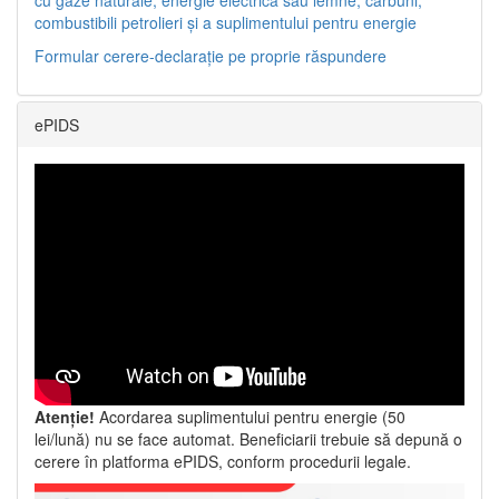
combustibili petrolieri și a suplimentului pentru energie
Formular cerere-declarație pe proprie răspundere
ePIDS
Atenție!
Acordarea suplimentului pentru energie (50
lei/lună) nu se face automat. Beneficiarii trebuie să depună o
cerere în platforma ePIDS, conform procedurii legale.