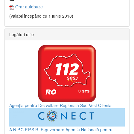
Orar autobuze
(valabil începând cu 1 iunie 2018)
Legături utile
Agenția pentru Dezvoltare Regională Sud-Vest Oltenia
A.N.P.C.P.P.S.R.
E-guvernare
Agenția Națională pentru