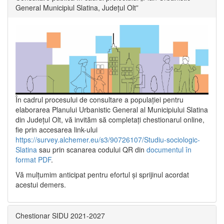
General Municipiul Slatina, Județul Olt”
În cadrul procesului de consultare a populaţiei pentru
elaborarea Planului Urbanistic General al Municipiului Slatina
din Județul Olt, vă invităm să completați chestionarul online,
fie prin accesarea link-ului
https://survey.alchemer.eu/s3/90726107/Studiu-sociologic-
Slatina
sau prin scanarea codului QR din
documentul în
format PDF
.
Vă mulţumim anticipat pentru efortul şi sprijinul acordat
acestui demers.
Chestionar SIDU 2021-2027