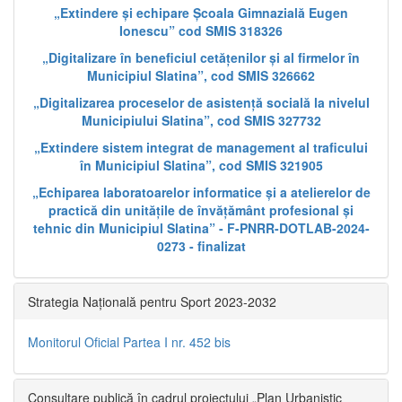
„Extindere și echipare Școala Gimnazială Eugen
Ionescu” cod SMIS 318326
„Digitalizare în beneficiul cetățenilor și al firmelor în
Municipiul Slatina”, cod SMIS 326662
„Digitalizarea proceselor de asistență socială la nivelul
Municipiului Slatina”, cod SMIS 327732
„Extindere sistem integrat de management al traficului
în Municipiul Slatina”, cod SMIS 321905
„Echiparea laboratoarelor informatice și a atelierelor de
practică din unitățile de învățământ profesional și
tehnic din Municipiul Slatina” - F-PNRR-DOTLAB-2024-
0273 - finalizat
Strategia Națională pentru Sport 2023-2032
Monitorul Oficial Partea I nr. 452 bis
Consultare publică în cadrul proiectului „Plan Urbanistic