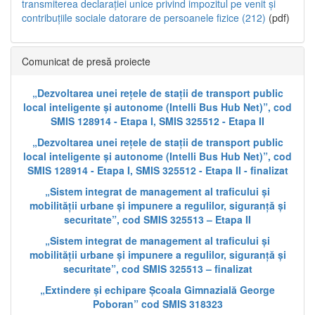
transmiterea declarației unice privind impozitul pe venit și
contribuțiile sociale datorare de persoanele fizice (212)
(pdf)
Comunicat de presă proiecte
„Dezvoltarea unei rețele de stații de transport public
local inteligente și autonome (Intelli Bus Hub Net)”, cod
SMIS 128914 - Etapa I, SMIS 325512 - Etapa II
„Dezvoltarea unei rețele de stații de transport public
local inteligente și autonome (Intelli Bus Hub Net)”, cod
SMIS 128914 - Etapa I, SMIS 325512 - Etapa II - finalizat
„Sistem integrat de management al traficului și
mobilității urbane și impunere a regulilor, siguranță și
securitate”, cod SMIS 325513 – Etapa II
„Sistem integrat de management al traficului și
mobilității urbane și impunere a regulilor, siguranță și
securitate”, cod SMIS 325513 – finalizat
„Extindere și echipare Școala Gimnazială George
Poboran” cod SMIS 318323