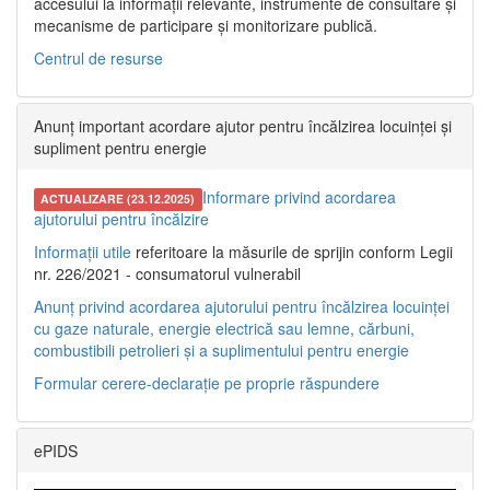
accesului la informații relevante, instrumente de consultare și
mecanisme de participare și monitorizare publică.
Centrul de resurse
Anunț important acordare ajutor pentru încălzirea locuinței și
supliment pentru energie
Informare privind acordarea
ACTUALIZARE (23.12.2025)
ajutorului pentru încălzire
Informații utile
referitoare la măsurile de sprijin conform Legii
nr. 226/2021 - consumatorul vulnerabil
Anunț privind acordarea ajutorului pentru încălzirea locuinței
cu gaze naturale, energie electrică sau lemne, cărbuni,
combustibili petrolieri și a suplimentului pentru energie
Formular cerere-declarație pe proprie răspundere
ePIDS