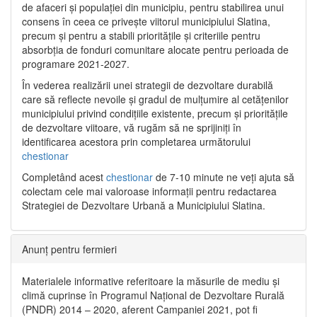
de afaceri și populației din municipiu, pentru stabilirea unui
consens în ceea ce privește viitorul municipiului Slatina,
precum și pentru a stabili prioritățile și criteriile pentru
absorbția de fonduri comunitare alocate pentru perioada de
programare 2021-2027.
În vederea realizării unei strategii de dezvoltare durabilă
care să reflecte nevoile și gradul de mulțumire al cetățenilor
municipiului privind condițiile existente, precum și prioritățile
de dezvoltare viitoare, vă rugăm să ne sprijiniți în
identificarea acestora prin completarea următorului
chestionar
Completând acest
chestionar
de 7-10 minute ne veți ajuta să
colectam cele mai valoroase informații pentru redactarea
Strategiei de Dezvoltare Urbană a Municipiului Slatina.
Anunț pentru fermieri
Materialele informative referitoare la măsurile de mediu și
climă cuprinse în Programul Național de Dezvoltare Rurală
(PNDR) 2014 – 2020, aferent Campaniei 2021, pot fi