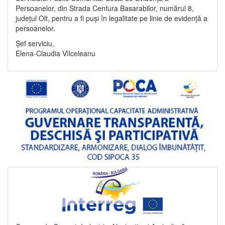
Persoanelor, din Strada Centura Basarabilor, numărul 8,
județul Olt, pentru a fi puși în legalitate pe linie de evidență a
persoanelor.
Șef serviciu,
Elena-Claudia Vîlceleanu