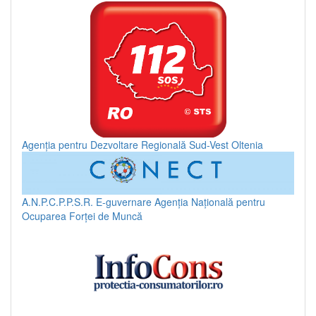
Agenția pentru Dezvoltare Regională Sud-Vest Oltenia
A.N.P.C.P.P.S.R.
E-guvernare
Agenția Națională pentru
Ocuparea Forței de Muncă