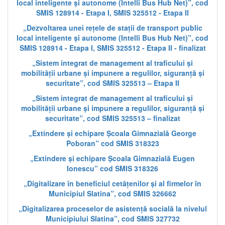
local inteligente și autonome (Intelli Bus Hub Net)”, cod
SMIS 128914 - Etapa I, SMIS 325512 - Etapa II
„Dezvoltarea unei rețele de stații de transport public
local inteligente și autonome (Intelli Bus Hub Net)”, cod
SMIS 128914 - Etapa I, SMIS 325512 - Etapa II - finalizat
„Sistem integrat de management al traficului și
mobilității urbane și impunere a regulilor, siguranță și
securitate”, cod SMIS 325513 – Etapa II
„Sistem integrat de management al traficului și
mobilității urbane și impunere a regulilor, siguranță și
securitate”, cod SMIS 325513 – finalizat
„Extindere și echipare Școala Gimnazială George
Poboran” cod SMIS 318323
„Extindere și echipare Școala Gimnazială Eugen
Ionescu” cod SMIS 318326
„Digitalizare în beneficiul cetățenilor și al firmelor în
Municipiul Slatina”, cod SMIS 326662
„Digitalizarea proceselor de asistență socială la nivelul
Municipiului Slatina”, cod SMIS 327732