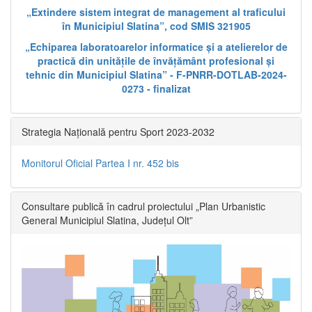
„Extindere sistem integrat de management al traficului
în Municipiul Slatina”, cod SMIS 321905
„Echiparea laboratoarelor informatice și a atelierelor de
practică din unitățile de învățământ profesional și
tehnic din Municipiul Slatina” - F-PNRR-DOTLAB-2024-
0273 - finalizat
Strategia Națională pentru Sport 2023-2032
Monitorul Oficial Partea I nr. 452 bis
Consultare publică în cadrul proiectului „Plan Urbanistic
General Municipiul Slatina, Județul Olt”