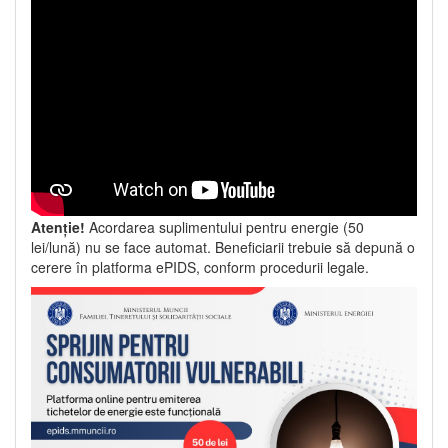
Atenție!
Acordarea suplimentului pentru energie (50
lei/lună) nu se face automat. Beneficiarii trebuie să depună o
cerere în platforma ePIDS, conform procedurii legale.