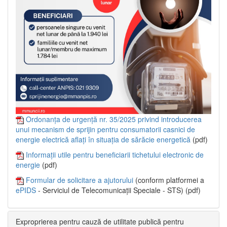
Ordonanța de urgență nr. 35/2025 privind introducerea
unui mecanism de sprijin pentru consumatorii casnici de
energie electrică aflați în situația de sărăcie energetică
(pdf)
Informații utile pentru beneficiarii tichetului electronic de
energie
(pdf)
Formular de solicitare a ajutorului
(conform platformei a
ePIDS
- Serviciul de Telecomunicații Speciale - STS) (pdf)
Exproprierea pentru cauză de utilitate publică pentru