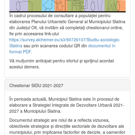
În cadrul procesului de consultare a populaţiei pentru
elaborarea Planului Urbanistic General al Municipiului Slatina
din Județul Olt, vă invităm să completați chestionarul online,
fie prin accesarea link-ului
https://survey.alchemer.eu/s3/90726107/Studiu-sociologic-
Slatina
sau prin scanarea codului QR din
documentul în
format PDF
.
Vă mulţumim anticipat pentru efortul şi sprijinul acordat
acestui demers.
Chestionar SIDU 2021-2027
În perioada actuală, Municipiul Slatina este în procesul de
elaborare a Strategiei Integrate de Dezvoltare Urbană 2021‐
2027 a Municipiului Slatina.
Documentul strategic are rolul de a reflecta viziunea,
obiectivele strategice și direcțiile sectoriale de dezvoltare ale
municipiului, prin implicarea factorilor de decizie, a oamenilor