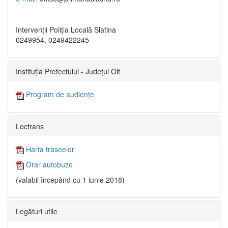
Intervenții Poliția Locală Slatina
0249954, 0249422245
Instituția Prefectului - Județul Olt
Program de audiențe
Loctrans
Harta traseelor
Orar autobuze
(valabil începând cu 1 iunie 2018)
Legături utile