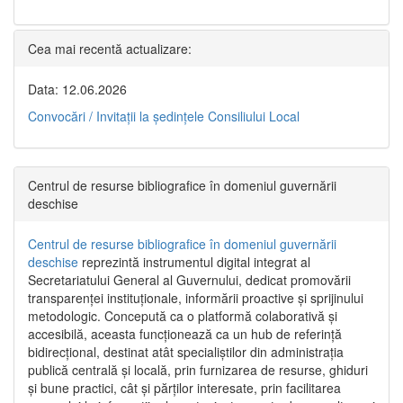
Cea mai recentă actualizare:
Data: 12.06.2026
Convocări / Invitaţii la şedinţele Consiliului Local
Centrul de resurse bibliografice în domeniul guvernării
deschise
Centrul de resurse bibliografice în domeniul guvernării
deschise
reprezintă instrumentul digital integrat al
Secretariatului General al Guvernului, dedicat promovării
transparenței instituționale, informării proactive și sprijinului
metodologic. Concepută ca o platformă colaborativă și
accesibilă, aceasta funcționează ca un hub de referință
bidirecțional, destinat atât specialiștilor din administrația
publică centrală și locală, prin furnizarea de resurse, ghiduri
și bune practici, cât și părților interesate, prin facilitarea