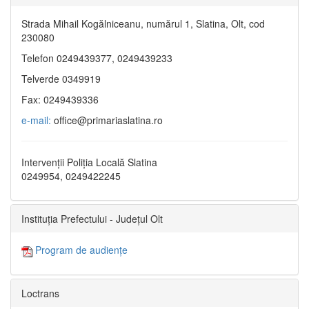
Strada Mihail Kogălniceanu, numărul 1, Slatina, Olt, cod
230080
Telefon 0249439377, 0249439233
Telverde 0349919
Fax: 0249439336
e-mail:
office@primariaslatina.ro
Intervenții Poliția Locală Slatina
0249954, 0249422245
Instituția Prefectului - Județul Olt
Program de audiențe
Loctrans