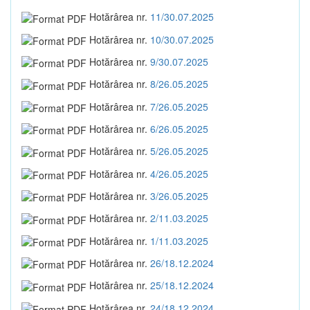
Hotărârea nr.
11/30.07.2025
Hotărârea nr.
10/30.07.2025
Hotărârea nr.
9/30.07.2025
Hotărârea nr.
8/26.05.2025
Hotărârea nr.
7/26.05.2025
Hotărârea nr.
6/26.05.2025
Hotărârea nr.
5/26.05.2025
Hotărârea nr.
4/26.05.2025
Hotărârea nr.
3/26.05.2025
Hotărârea nr.
2/11.03.2025
Hotărârea nr.
1/11.03.2025
Hotărârea nr.
26/18.12.2024
Hotărârea nr.
25/18.12.2024
Hotărârea nr.
24/18.12.2024