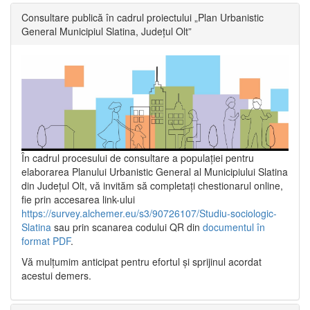
Consultare publică în cadrul proiectului „Plan Urbanistic
General Municipiul Slatina, Județul Olt”
În cadrul procesului de consultare a populaţiei pentru
elaborarea Planului Urbanistic General al Municipiului Slatina
din Județul Olt, vă invităm să completați chestionarul online,
fie prin accesarea link-ului
https://survey.alchemer.eu/s3/90726107/Studiu-sociologic-
Slatina
sau prin scanarea codului QR din
documentul în
format PDF
.
Vă mulţumim anticipat pentru efortul şi sprijinul acordat
acestui demers.