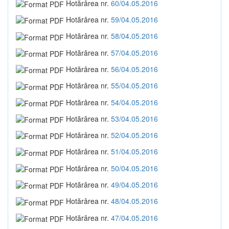
Hotărârea nr.
60/04.05.2016
Hotărârea nr.
59/04.05.2016
Hotărârea nr.
58/04.05.2016
Hotărârea nr.
57/04.05.2016
Hotărârea nr.
56/04.05.2016
Hotărârea nr.
55/04.05.2016
Hotărârea nr.
54/04.05.2016
Hotărârea nr.
53/04.05.2016
Hotărârea nr.
52/04.05.2016
Hotărârea nr.
51/04.05.2016
Hotărârea nr.
50/04.05.2016
Hotărârea nr.
49/04.05.2016
Hotărârea nr.
48/04.05.2016
Hotărârea nr.
47/04.05.2016