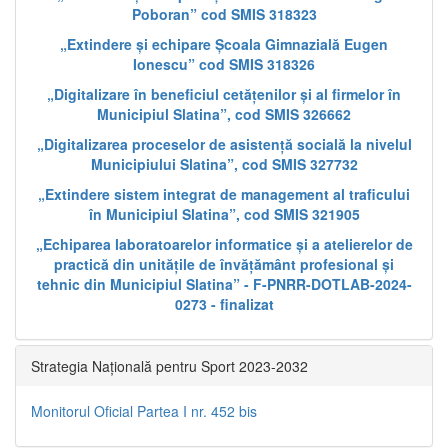
Poboran” cod SMIS 318323
„Extindere și echipare Școala Gimnazială Eugen
Ionescu” cod SMIS 318326
„Digitalizare în beneficiul cetățenilor și al firmelor în
Municipiul Slatina”, cod SMIS 326662
„Digitalizarea proceselor de asistență socială la nivelul
Municipiului Slatina”, cod SMIS 327732
„Extindere sistem integrat de management al traficului
în Municipiul Slatina”, cod SMIS 321905
„Echiparea laboratoarelor informatice și a atelierelor de
practică din unitățile de învățământ profesional și
tehnic din Municipiul Slatina” - F-PNRR-DOTLAB-2024-
0273 - finalizat
Strategia Națională pentru Sport 2023-2032
Monitorul Oficial Partea I nr. 452 bis