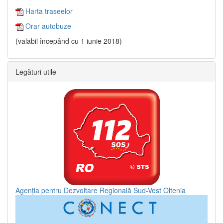
Harta traseelor
Orar autobuze
(valabil începând cu 1 iunie 2018)
Legături utile
Agenția pentru Dezvoltare Regională Sud-Vest Oltenia