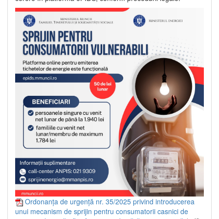
Ordonanța de urgență nr. 35/2025 privind introducerea
unui mecanism de sprijin pentru consumatorii casnici de