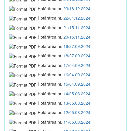
Hotărârea nr.
23/18.12.2024
Hotărârea nr.
22/04.12.2024
Hotărârea nr.
21/15.11.2024
Hotărârea nr.
20/15.11.2024
Hotărârea nr.
19/27.09.2024
Hotărârea nr.
18/27.09.2024
Hotărârea nr.
17/04.09.2024
Hotărârea nr.
16/04.09.2024
Hotărârea nr.
15/04.09.2024
Hotărârea nr.
14/05.08.2024
Hotărârea nr.
13/05.08.2024
Hotărârea nr.
12/05.08.2024
Hotărârea nr.
11/05.08.2024