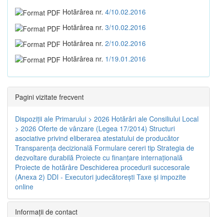
Hotărârea nr.
4/10.02.2016
Hotărârea nr.
3/10.02.2016
Hotărârea nr.
2/10.02.2016
Hotărârea nr.
1/19.01.2016
Pagini vizitate frecvent
Dispoziţii ale Primarului > 2026
Hotărâri ale Consiliului Local
> 2026
Oferte de vânzare (Legea 17/2014)
Structuri
asociative privind eliberarea atestatului de producător
Transparenţa decizională
Formulare cereri tip
Strategia de
dezvoltare durabilă
Proiecte cu finanţare internaţională
Proiecte de hotărâre
Deschiderea procedurii succesorale
(Anexa 2)
DDI - Executori judecătorești
Taxe şi impozite
online
Informaţii de contact