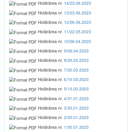
Hotărârea nr.
14/23.06.2023
Hotărârea nr.
13/23.06.2023
Hotărârea nr.
12/26.06.2023
Hotărârea nr.
11/22.05.2023
Hotărârea nr.
10/06.04.2023
Hotărârea nr.
9/06.04.2023
Hotărârea nr.
8/20.03.2023
Hotărârea nr.
7/20.03.2023
Hotărârea nr.
6/10.03.2023
Hotărârea nr.
5/10.03.2023
Hotărârea nr.
4/31.01.2023
Hotărârea nr.
3/30.01.2023
Hotărârea nr.
2/30.01.2023
Hotărârea nr.
1/30.01.2023