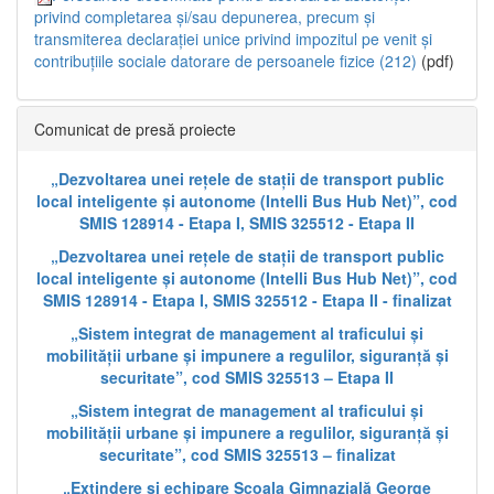
privind completarea și/sau depunerea, precum și
transmiterea declarației unice privind impozitul pe venit și
contribuțiile sociale datorare de persoanele fizice (212)
(pdf)
Comunicat de presă proiecte
„Dezvoltarea unei rețele de stații de transport public
local inteligente și autonome (Intelli Bus Hub Net)”, cod
SMIS 128914 - Etapa I, SMIS 325512 - Etapa II
„Dezvoltarea unei rețele de stații de transport public
local inteligente și autonome (Intelli Bus Hub Net)”, cod
SMIS 128914 - Etapa I, SMIS 325512 - Etapa II - finalizat
„Sistem integrat de management al traficului și
mobilității urbane și impunere a regulilor, siguranță și
securitate”, cod SMIS 325513 – Etapa II
„Sistem integrat de management al traficului și
mobilității urbane și impunere a regulilor, siguranță și
securitate”, cod SMIS 325513 – finalizat
„Extindere și echipare Școala Gimnazială George