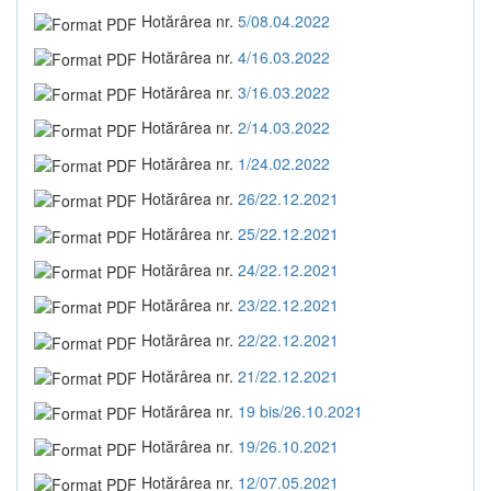
Hotărârea nr.
5/08.04.2022
Hotărârea nr.
4/16.03.2022
Hotărârea nr.
3/16.03.2022
Hotărârea nr.
2/14.03.2022
Hotărârea nr.
1/24.02.2022
Hotărârea nr.
26/22.12.2021
Hotărârea nr.
25/22.12.2021
Hotărârea nr.
24/22.12.2021
Hotărârea nr.
23/22.12.2021
Hotărârea nr.
22/22.12.2021
Hotărârea nr.
21/22.12.2021
Hotărârea nr.
19 bis/26.10.2021
Hotărârea nr.
19/26.10.2021
Hotărârea nr.
12/07.05.2021