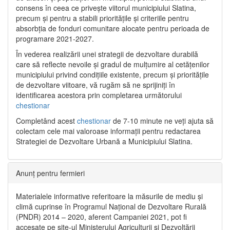
consens în ceea ce privește viitorul municipiului Slatina,
precum și pentru a stabili prioritățile și criteriile pentru
absorbția de fonduri comunitare alocate pentru perioada de
programare 2021-2027.
În vederea realizării unei strategii de dezvoltare durabilă
care să reflecte nevoile și gradul de mulțumire al cetățenilor
municipiului privind condițiile existente, precum și prioritățile
de dezvoltare viitoare, vă rugăm să ne sprijiniți în
identificarea acestora prin completarea următorului
chestionar
Completând acest
chestionar
de 7-10 minute ne veți ajuta să
colectam cele mai valoroase informații pentru redactarea
Strategiei de Dezvoltare Urbană a Municipiului Slatina.
Anunț pentru fermieri
Materialele informative referitoare la măsurile de mediu și
climă cuprinse în Programul Național de Dezvoltare Rurală
(PNDR) 2014 – 2020, aferent Campaniei 2021, pot fi
accesate pe site-ul Ministerului Agriculturii și Dezvoltării