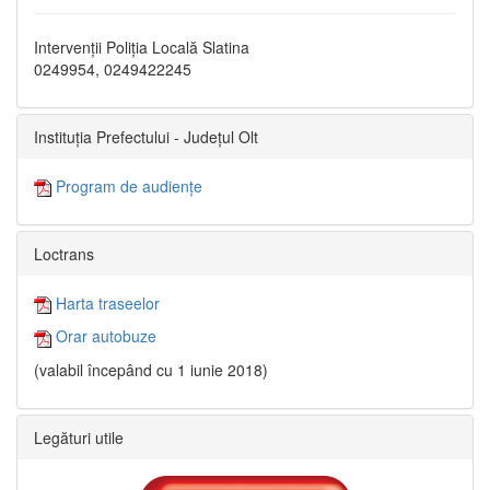
Intervenții Poliția Locală Slatina
0249954, 0249422245
Instituția Prefectului - Județul Olt
Program de audiențe
Loctrans
Harta traseelor
Orar autobuze
(valabil începând cu 1 iunie 2018)
Legături utile