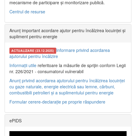
mecanisme de participare și monitorizare publică.
Centrul de resurse
Anunț important acordare ajutor pentru încălzirea locuinței și
supliment pentru energie
Informare privind acordarea
ACTUALIZARE (23.12.2025)
ajutorului pentru încălzire
Informații utile
referitoare la măsurile de sprijin conform Legii
nr. 226/2021 - consumatorul vulnerabil
Anunț privind acordarea ajutorului pentru încălzirea locuinței
cu gaze naturale, energie electrică sau lemne, cărbuni,
combustibili petrolieri și a suplimentului pentru energie
Formular cerere-declarație pe proprie răspundere
ePIDS