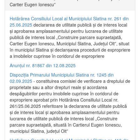
Cartier Eugen Ionescu”
Hotărârea Consiliului Local al Municipiului Slatina nr. 261 din
25.06.2025
declararea de utilitate publică și de interes local
și aprobarea amplasamentului pentru lucrarea de utilitate
publică de interes local „Construire parcare supraetajată,
Cartier Eugen Ionescu, Municipiul Slatina, Județul Olt”, situat
în municipiul Slatina și declanșarea procedurii de expropriere
a imobilelor cuprinse în coridorul de expropriere
Anunțul nr. 81867 din 12.08.2025
Dispoziția Primarului Municipiului Slatina nr. 1245 din
02.09.2025
- constituirea comisiei de verificare a dreptului de
proprietate sau a altor drepturi reale și acordarea
despăgubirilor pentru imobilele cuprinse în coridorul de
expropriere aprobat prin Hotărârea Consiliului Local nr.
261/25.06.2025 referitoare la declararea de utilitate publică
și de interes local și aprobarea amplasamentului pentru
lucrarea de utilitate publică de interes local „Construire
parcare supraetajată, situată în Cartierul Eugen Ionescu,
municipiul Slatina, județul Olt”