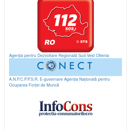
Agenția pentru Dezvoltare Regională Sud-Vest Oltenia
A.N.P.C.P.P.S.R.
E-guvernare
Agenția Națională pentru
Ocuparea Forței de Muncă