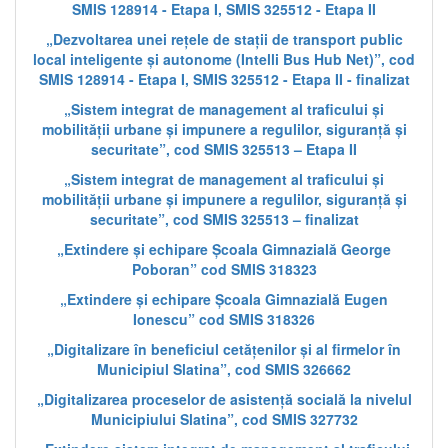
SMIS 128914 - Etapa I, SMIS 325512 - Etapa II
„Dezvoltarea unei rețele de stații de transport public
local inteligente și autonome (Intelli Bus Hub Net)”, cod
SMIS 128914 - Etapa I, SMIS 325512 - Etapa II - finalizat
„Sistem integrat de management al traficului și
mobilității urbane și impunere a regulilor, siguranță și
securitate”, cod SMIS 325513 – Etapa II
„Sistem integrat de management al traficului și
mobilității urbane și impunere a regulilor, siguranță și
securitate”, cod SMIS 325513 – finalizat
„Extindere și echipare Școala Gimnazială George
Poboran” cod SMIS 318323
„Extindere și echipare Școala Gimnazială Eugen
Ionescu” cod SMIS 318326
„Digitalizare în beneficiul cetățenilor și al firmelor în
Municipiul Slatina”, cod SMIS 326662
„Digitalizarea proceselor de asistență socială la nivelul
Municipiului Slatina”, cod SMIS 327732