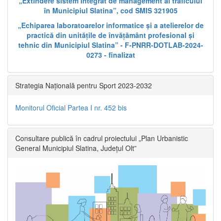
„Extindere sistem integrat de management al traficului
în Municipiul Slatina”, cod SMIS 321905
„Echiparea laboratoarelor informatice și a atelierelor de
practică din unitățile de învățământ profesional și
tehnic din Municipiul Slatina” - F-PNRR-DOTLAB-2024-
0273 - finalizat
Strategia Națională pentru Sport 2023-2032
Monitorul Oficial Partea I nr. 452 bis
Consultare publică în cadrul proiectului „Plan Urbanistic
General Municipiul Slatina, Județul Olt”