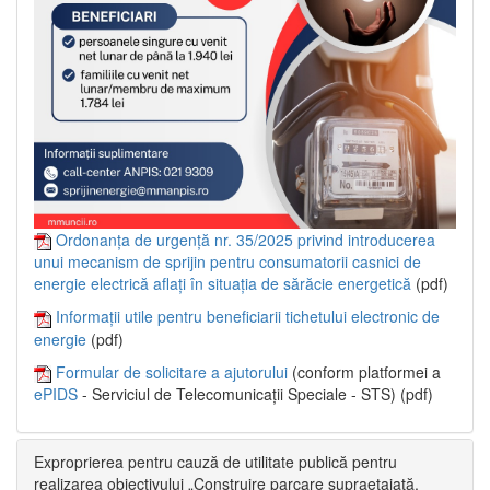
Ordonanța de urgență nr. 35/2025 privind introducerea
unui mecanism de sprijin pentru consumatorii casnici de
energie electrică aflați în situația de sărăcie energetică
(pdf)
Informații utile pentru beneficiarii tichetului electronic de
energie
(pdf)
Formular de solicitare a ajutorului
(conform platformei a
ePIDS
- Serviciul de Telecomunicații Speciale - STS) (pdf)
Exproprierea pentru cauză de utilitate publică pentru
realizarea obiectivului „Construire parcare supraetajată,