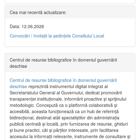
Cea mai recentă actualizare:
Data: 12.06.2026
Convocări / Invitaţii la şedinţele Consiliului Local
Centrul de resurse bibliografice în domeniul guvernării
deschise
Centrul de resurse bibliografice în domeniul guvernării
deschise
reprezintă instrumentul digital integrat al
Secretariatului General al Guvernului, dedicat promovării
transparenței instituționale, informării proactive și sprijinului
metodologic. Concepută ca o platformă colaborativă și
accesibilă, aceasta funcționează ca un hub de referință
bidirecțional, destinat atât specialiștilor din administrația
publică centrală și locală, prin furnizarea de resurse, ghiduri
și bune practici, cât și părților interesate, prin facilitarea
accesului la informații relevante, instrumente de consultare și