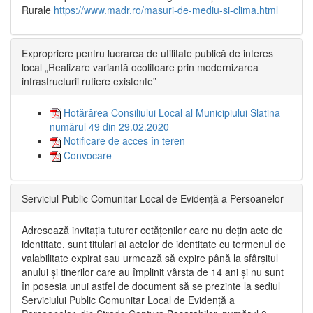
Rurale
https://www.madr.ro/masuri-de-mediu-si-clima.html
Expropriere pentru lucrarea de utilitate publică de interes
local „Realizare variantă ocolitoare prin modernizarea
infrastructurii rutiere existente”
Hotărârea Consiliului Local al Municipiului Slatina
numărul 49 din 29.02.2020
Notificare de acces în teren
Convocare
Serviciul Public Comunitar Local de Evidență a Persoanelor
Adresează invitația tuturor cetățenilor care nu dețin acte de
identitate, sunt titulari ai actelor de identitate cu termenul de
valabilitate expirat sau urmează să expire până la sfârșitul
anului și tinerilor care au împlinit vârsta de 14 ani și nu sunt
în posesia unui astfel de document să se prezinte la sediul
Serviciului Public Comunitar Local de Evidență a