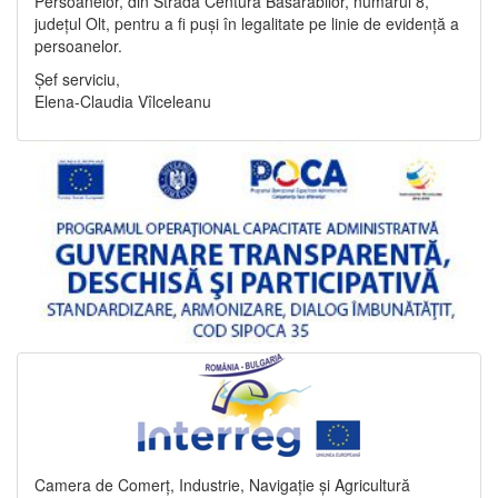
Persoanelor, din Strada Centura Basarabilor, numărul 8,
județul Olt, pentru a fi puși în legalitate pe linie de evidență a
persoanelor.
Șef serviciu,
Elena-Claudia Vîlceleanu
Camera de Comerț, Industrie, Navigație și Agricultură