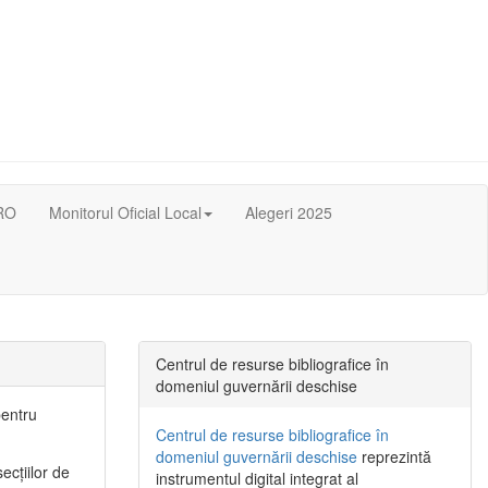
RO
Monitorul Oficial Local
Alegeri 2025
Centrul de resurse bibliografice în
domeniul guvernării deschise
pentru
Centrul de resurse bibliografice în
domeniul guvernării deschise
reprezintă
ecţiilor de
instrumentul digital integrat al