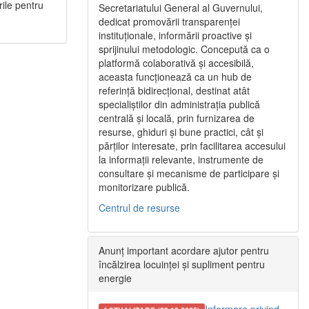
rile pentru
Secretariatului General al Guvernului,
dedicat promovării transparenței
instituționale, informării proactive și
sprijinului metodologic. Concepută ca o
platformă colaborativă și accesibilă,
aceasta funcționează ca un hub de
referință bidirecțional, destinat atât
specialiștilor din administrația publică
centrală și locală, prin furnizarea de
resurse, ghiduri și bune practici, cât și
părților interesate, prin facilitarea accesului
la informații relevante, instrumente de
consultare și mecanisme de participare și
monitorizare publică.
Centrul de resurse
Anunț important acordare ajutor pentru
încălzirea locuinței și supliment pentru
energie