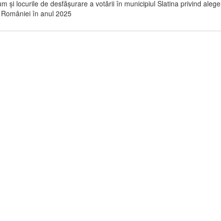
m şi locurile de desfăşurare a votării în municipiul Slatina privind alege
 României în anul 2025