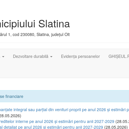
cipiului Slatina
rul 1, cod 230080, Slatina, județul Olt
ș
Dezvoltare durabilă
Evidența persoanelor
GHIȘEUL.
se financiare
anțate integral sau parțial din venituri proprii pe anul 2026 și estimări p
28.05.2026)
reditelor interne pe anul 2026 și estimări pentru anii 2027-2029
(28.05.
al detaliat pe anul 2026 și estimări pentru anii 2027-2029
(28.05.2026)