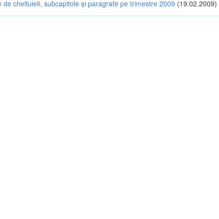
cole de cheltuieli, subcapitole şi paragrafe pe trimestre 2009
(19.02.2009)