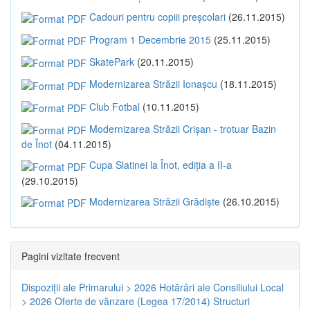
Cadouri pentru copiii preșcolari
(26.11.2015)
Program 1 Decembrie 2015
(25.11.2015)
SkatePark
(20.11.2015)
Modernizarea Străzii Ionașcu
(18.11.2015)
Club Fotbal
(10.11.2015)
Modernizarea Străzii Crișan - trotuar Bazin
de Înot
(04.11.2015)
Cupa Slatinei la Înot, ediția a II-a
(29.10.2015)
Modernizarea Străzii Grădiște
(26.10.2015)
Pagini vizitate frecvent
Dispoziţii ale Primarului > 2026
Hotărâri ale Consiliului Local
> 2026
Oferte de vânzare (Legea 17/2014)
Structuri