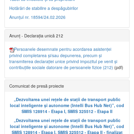
Hotărâri de stabilire a despăgubirilor
Anunțul nr. 18594/24.02.2026
Anunț - Declarația unică 212
Persoanele desemnate pentru acordarea asistenței
privind completarea și/sau depunerea, precum și
transmiterea declarației unice privind impozitul pe venit și
contribuțiile sociale datorare de persoanele fizice (212)
(pdf)
Comunicat de presă proiecte
„Dezvoltarea unei rețele de stații de transport public
local inteligente și autonome (Intelli Bus Hub Net)”, cod
SMIS 128914 - Etapa I, SMIS 325512 - Etapa II
„Dezvoltarea unei rețele de stații de transport public
local inteligente și autonome (Intelli Bus Hub Net)”, cod
SMIS 128914 - Etapa I, SMIS 325512 - Etapa II - finalizat