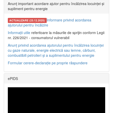
Anunț important acordare ajutor pentru încălzirea locuinței și
supliment pentru energie
Informare privind acordarea
ACTUALIZARE (23.12.2025)
ajutorului pentru încălzire
Informații utile
referitoare la măsurile de sprijin conform Legii
nr. 226/2021 - consumatorul vulnerabil
Anunț privind acordarea ajutorului pentru încălzirea locuinței
cu gaze naturale, energie electrică sau lemne, cărbuni,
combustibili petrolieri și a suplimentului pentru energie
Formular cerere-declarație pe proprie răspundere
ePIDS