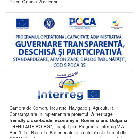
Elena-Claudia Vîlceleanu
Camera de Comerț, Industrie, Navigație și Agricultură
Constanța are în implementare proiectul
“A heritage
friendly cross-border economy in România and Bulgaria
- HERITAGE RO-BG”
, finanțat prin Programul Interreg V-A
România - Bulgaria. Parteneriatul proiectului este format din