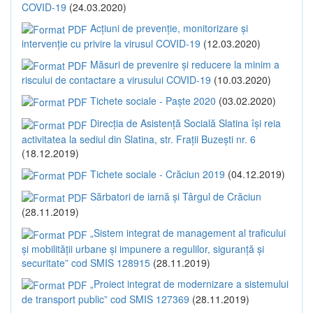
COVID-19
(24.03.2020)
Acțiuni de prevenție, monitorizare și
intervenție cu privire la virusul COVID-19
(12.03.2020)
Măsuri de prevenire și reducere la minim a
riscului de contactare a virusului COVID-19
(10.03.2020)
Tichete sociale - Paște 2020
(03.02.2020)
Direcția de Asistență Socială Slatina își reia
activitatea la sediul din Slatina, str. Frații Buzești nr. 6
(18.12.2019)
Tichete sociale - Crăciun 2019
(04.12.2019)
Sărbatori de iarnă și Târgul de Crăciun
(28.11.2019)
„Sistem integrat de management al traficului
și mobilității urbane și impunere a regulilor, siguranță și
securitate” cod SMIS 128915
(28.11.2019)
„Proiect integrat de modernizare a sistemului
de transport public” cod SMIS 127369
(28.11.2019)