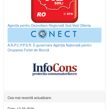
Agenția pentru Dezvoltare Regională Sud-Vest Oltenia
A.N.P.C.P.P.S.R.
E-guvernare
Agenția Națională pentru
Ocuparea Forței de Muncă
Cea mai recentă actualizare:
Data: 12.06.2026