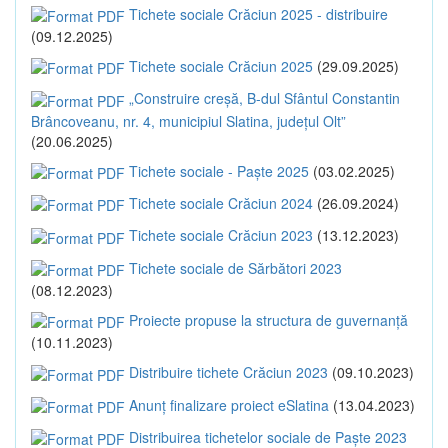
Tichete sociale Crăciun 2025 - distribuire
(09.12.2025)
Tichete sociale Crăciun 2025
(29.09.2025)
„Construire creșă, B-dul Sfântul Constantin
Brâncoveanu, nr. 4, municipiul Slatina, județul Olt”
(20.06.2025)
Tichete sociale - Paște 2025
(03.02.2025)
Tichete sociale Crăciun 2024
(26.09.2024)
Tichete sociale Crăciun 2023
(13.12.2023)
Tichete sociale de Sărbători 2023
(08.12.2023)
Proiecte propuse la structura de guvernanță
(10.11.2023)
Distribuire tichete Crăciun 2023
(09.10.2023)
Anunț finalizare proiect eSlatina
(13.04.2023)
Distribuirea tichetelor sociale de Paște 2023