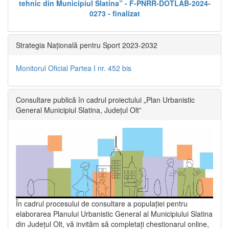
tehnic din Municipiul Slatina” - F-PNRR-DOTLAB-2024-
0273 - finalizat
Strategia Națională pentru Sport 2023-2032
Monitorul Oficial Partea I nr. 452 bis
Consultare publică în cadrul proiectului „Plan Urbanistic
General Municipiul Slatina, Județul Olt”
În cadrul procesului de consultare a populaţiei pentru
elaborarea Planului Urbanistic General al Municipiului Slatina
din Județul Olt, vă invităm să completați chestionarul online,