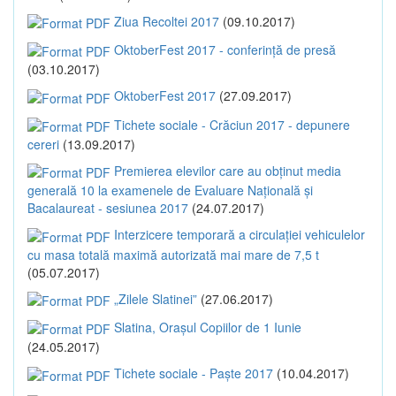
Ziua Recoltei 2017
(09.10.2017)
OktoberFest 2017 - conferință de presă
(03.10.2017)
OktoberFest 2017
(27.09.2017)
Tichete sociale - Crăciun 2017 - depunere
cereri
(13.09.2017)
Premierea elevilor care au obținut media
generală 10 la examenele de Evaluare Națională și
Bacalaureat - sesiunea 2017
(24.07.2017)
Interzicere temporară a circulației vehiculelor
cu masa totală maximă autorizată mai mare de 7,5 t
(05.07.2017)
„Zilele Slatinei”
(27.06.2017)
Slatina, Orașul Copiilor de 1 Iunie
(24.05.2017)
Tichete sociale - Paște 2017
(10.04.2017)