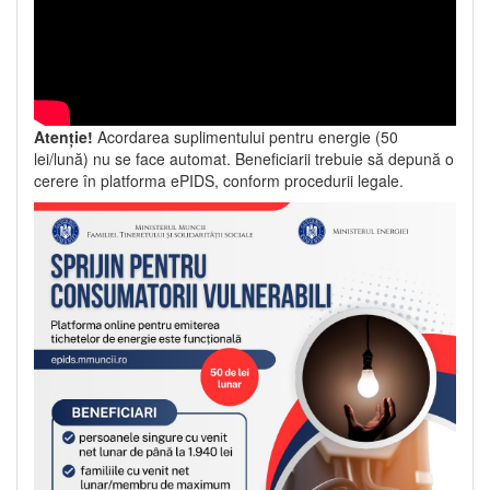
Atenție!
Acordarea suplimentului pentru energie (50
lei/lună) nu se face automat. Beneficiarii trebuie să depună o
cerere în platforma ePIDS, conform procedurii legale.