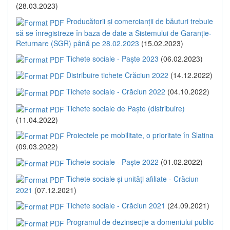
(28.03.2023)
Producătorii și comercianții de băuturi trebuie
să se înregistreze în baza de date a Sistemului de Garanție-
Returnare (SGR) până pe 28.02.2023
(15.02.2023)
Tichete sociale - Paște 2023
(06.02.2023)
Distribuire tichete Crăciun 2022
(14.12.2022)
Tichete sociale - Crăciun 2022
(04.10.2022)
Tichete sociale de Paște (distribuire)
(11.04.2022)
Proiectele pe mobilitate, o prioritate în Slatina
(09.03.2022)
Tichete sociale - Paște 2022
(01.02.2022)
Tichete sociale și unități afiliate - Crăciun
2021
(07.12.2021)
Tichete sociale - Crăciun 2021
(24.09.2021)
Programul de dezinsecție a domeniului public