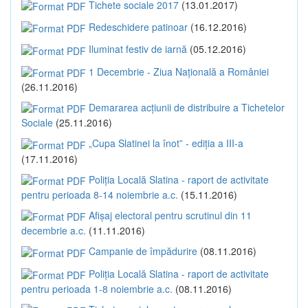
Tichete sociale 2017
(13.01.2017)
Redeschidere patinoar
(16.12.2016)
Iluminat festiv de iarnă
(05.12.2016)
1 Decembrie - Ziua Națională a României
(26.11.2016)
Demararea acțiunii de distribuire a Tichetelor
Sociale
(25.11.2016)
„Cupa Slatinei la înot” - ediția a III-a
(17.11.2016)
Poliția Locală Slatina - raport de activitate
pentru perioada 8-14 noiembrie a.c.
(15.11.2016)
Afișaj electoral pentru scrutinul din 11
decembrie a.c.
(11.11.2016)
Campanie de împădurire
(08.11.2016)
Poliția Locală Slatina - raport de activitate
pentru perioada 1-8 noiembrie a.c.
(08.11.2016)