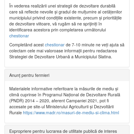
În vederea realizării unei strategii de dezvoltare durabilă
care să reflecte nevoile și gradul de mulțumire al cetățenilor
municipiului privind condițiile existente, precum și prioritățile
de dezvoltare viitoare, vă rugăm să ne sprijiniți în
identificarea acestora prin completarea următorului
chestionar
Completând acest
chestionar
de 7-10 minute ne veți ajuta să
colectam cele mai valoroase informații pentru redactarea
Strategiei de Dezvoltare Urbană a Municipiului Slatina.
Anunț pentru fermieri
Materialele informative referitoare la măsurile de mediu și
climă cuprinse în Programul Național de Dezvoltare Rurală
(PNDR) 2014 – 2020, aferent Campaniei 2021, pot fi
accesate pe site-ul Ministerului Agriculturii și Dezvoltării
Rurale
https://www.madr.ro/masuri-de-mediu-si-clima.html
Expropriere pentru lucrarea de utilitate publică de interes