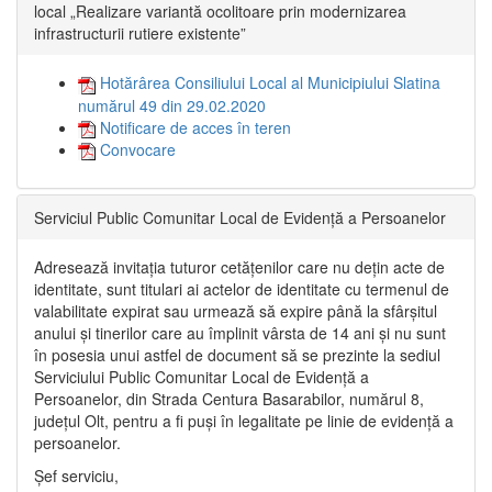
local „Realizare variantă ocolitoare prin modernizarea
infrastructurii rutiere existente”
Hotărârea Consiliului Local al Municipiului Slatina
numărul 49 din 29.02.2020
Notificare de acces în teren
Convocare
Serviciul Public Comunitar Local de Evidență a Persoanelor
Adresează invitația tuturor cetățenilor care nu dețin acte de
identitate, sunt titulari ai actelor de identitate cu termenul de
valabilitate expirat sau urmează să expire până la sfârșitul
anului și tinerilor care au împlinit vârsta de 14 ani și nu sunt
în posesia unui astfel de document să se prezinte la sediul
Serviciului Public Comunitar Local de Evidență a
Persoanelor, din Strada Centura Basarabilor, numărul 8,
județul Olt, pentru a fi puși în legalitate pe linie de evidență a
persoanelor.
Șef serviciu,