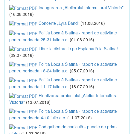
Inaugurarea „Atelierului Intercultural Victoria”
(16.08.2016)
Concerte „Lyra Band”
(11.08.2016)
Poliția Locală Slatina - raport de activitate
pentru perioada 25-31 iulie a.c.
(01.08.2016)
Liber la distracție pe Esplanadă la Slatina!
(29.07.2016)
Poliția Locală Slatina - raport de activitate
pentru perioada 18-24 iulie a.c.
(25.07.2016)
Poliția Locală Slatina - raport de activitate
pentru perioada 11-17 iulie a.c.
(18.07.2016)
Finalizarea proiectului „Atelier Intercultural
Victoria”
(13.07.2016)
Poliția Locală Slatina - raport de activitate
pentru perioada 4-10 iulie a.c.
(11.07.2016)
Cod galben de caniculă - puncte de prim-
ajutor
(11.07.2016)