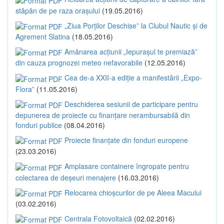
stăpân de pe raza orașului
(19.05.2016)
„Ziua Porților Deschise” la Clubul Nautic și de
Agrement Slatina
(18.05.2016)
Amânarea acțiunii „Iepurașul te premiază”
din cauza prognozei meteo nefavorabile
(12.05.2016)
Cea de-a XXII-a ediție a manifestării „Expo-
Flora”
(11.05.2016)
Deschiderea sesiunii de participare pentru
depunerea de proiecte cu finanțare nerambursabilă din
fonduri publice
(08.04.2016)
Proiecte finanțate din fonduri europene
(23.03.2016)
Amplasare containere îngropate pentru
colectarea de deșeuri menajere
(16.03.2016)
Relocarea chioșcurilor de pe Aleea Macului
(03.02.2016)
Centrala Fotovoltaică
(02.02.2016)