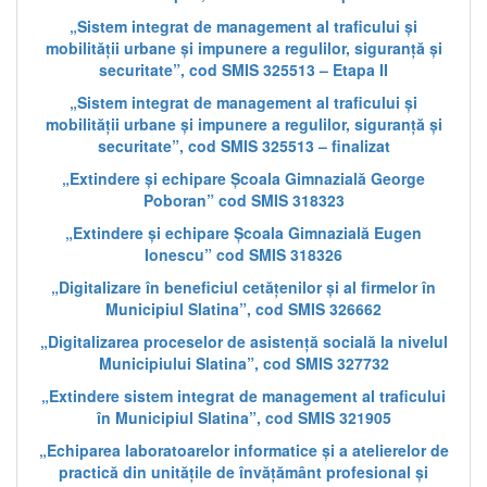
„Sistem integrat de management al traficului și
mobilității urbane și impunere a regulilor, siguranță și
securitate”, cod SMIS 325513 – Etapa II
„Sistem integrat de management al traficului și
mobilității urbane și impunere a regulilor, siguranță și
securitate”, cod SMIS 325513 – finalizat
„Extindere și echipare Școala Gimnazială George
Poboran” cod SMIS 318323
„Extindere și echipare Școala Gimnazială Eugen
Ionescu” cod SMIS 318326
„Digitalizare în beneficiul cetățenilor și al firmelor în
Municipiul Slatina”, cod SMIS 326662
„Digitalizarea proceselor de asistență socială la nivelul
Municipiului Slatina”, cod SMIS 327732
„Extindere sistem integrat de management al traficului
în Municipiul Slatina”, cod SMIS 321905
„Echiparea laboratoarelor informatice și a atelierelor de
practică din unitățile de învățământ profesional și