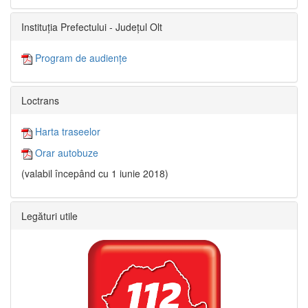
Instituția Prefectului - Județul Olt
Program de audiențe
Loctrans
Harta traseelor
Orar autobuze
(valabil începând cu 1 iunie 2018)
Legături utile