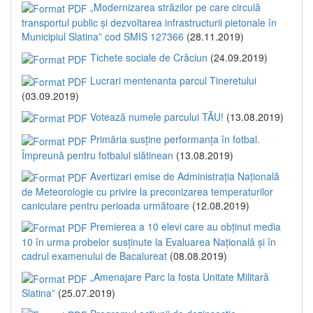
„Modernizarea străzilor pe care circulă
transportul public și dezvoltarea infrastructurii pietonale în
Municipiul Slatina” cod SMIS 127366
(28.11.2019)
Tichete sociale de Crăciun
(24.09.2019)
Lucrari mentenanta parcul Tineretului
(03.09.2019)
Votează numele parcului TĂU!
(13.08.2019)
Primăria susține performanța în fotbal.
Împreună pentru fotbalul slătinean
(13.08.2019)
Avertizari emise de Administrația Națională
de Meteorologie cu privire la preconizarea temperaturilor
caniculare pentru perioada următoare
(12.08.2019)
Premierea a 10 elevi care au obținut media
10 în urma probelor susținute la Evaluarea Națională și în
cadrul examenului de Bacalureat
(08.08.2019)
„Amenajare Parc la fosta Unitate Militară
Slatina”
(25.07.2019)