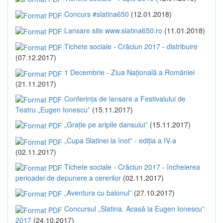
Concurs #slatina650
(12.01.2018)
Lansare site www.slatina650.ro
(11.01.2018)
Tichete sociale - Crăciun 2017 - distribuire
(07.12.2017)
1 Decembrie - Ziua Națională a României
(21.11.2017)
Conferința de lansare a Festivalului de
Teatru „Eugen Ionescu”
(15.11.2017)
„Grație pe aripile dansului”
(15.11.2017)
„Cupa Slatinei la înot” - ediția a IV-a
(02.11.2017)
Tichete sociale - Crăciun 2017 - încheierea
perioadei de depunere a cererilor
(02.11.2017)
„Aventura cu balonul”
(27.10.2017)
Concursul „Slatina. Acasă la Eugen Ionescu”
2017
(24.10.2017)