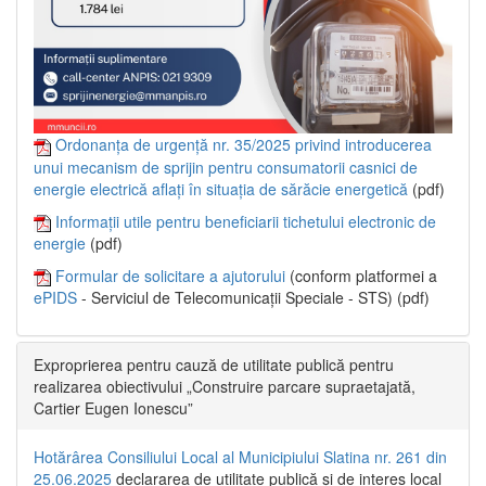
Ordonanța de urgență nr. 35/2025 privind introducerea
unui mecanism de sprijin pentru consumatorii casnici de
energie electrică aflați în situația de sărăcie energetică
(pdf)
Informații utile pentru beneficiarii tichetului electronic de
energie
(pdf)
Formular de solicitare a ajutorului
(conform platformei a
ePIDS
- Serviciul de Telecomunicații Speciale - STS) (pdf)
Exproprierea pentru cauză de utilitate publică pentru
realizarea obiectivului „Construire parcare supraetajată,
Cartier Eugen Ionescu”
Hotărârea Consiliului Local al Municipiului Slatina nr. 261 din
25.06.2025
declararea de utilitate publică și de interes local