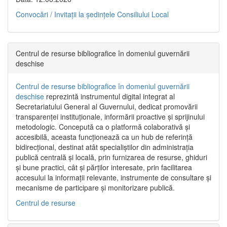
Convocări / Invitaţii la şedinţele Consiliului Local
Centrul de resurse bibliografice în domeniul guvernării
deschise
Centrul de resurse bibliografice în domeniul guvernării
deschise
reprezintă instrumentul digital integrat al
Secretariatului General al Guvernului, dedicat promovării
transparenței instituționale, informării proactive și sprijinului
metodologic. Concepută ca o platformă colaborativă și
accesibilă, aceasta funcționează ca un hub de referință
bidirecțional, destinat atât specialiștilor din administrația
publică centrală și locală, prin furnizarea de resurse, ghiduri
și bune practici, cât și părților interesate, prin facilitarea
accesului la informații relevante, instrumente de consultare și
mecanisme de participare și monitorizare publică.
Centrul de resurse