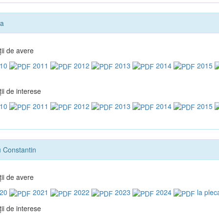
na
ţii de avere
10
2011
2012
2013
2014
2015
ii de interese
10
2011
2012
2013
2014
2015
 Constantin
ţii de avere
20
2021
2022
2023
2024
la plec
ii de interese