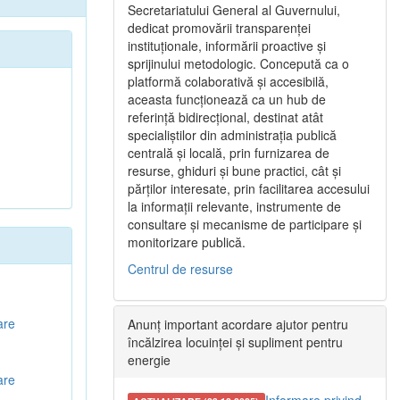
Secretariatului General al Guvernului,
dedicat promovării transparenței
instituționale, informării proactive și
sprijinului metodologic. Concepută ca o
platformă colaborativă și accesibilă,
aceasta funcționează ca un hub de
referință bidirecțional, destinat atât
specialiștilor din administrația publică
centrală și locală, prin furnizarea de
resurse, ghiduri și bune practici, cât și
părților interesate, prin facilitarea accesului
la informații relevante, instrumente de
consultare și mecanisme de participare și
monitorizare publică.
Centrul de resurse
are
Anunț important acordare ajutor pentru
încălzirea locuinței și supliment pentru
energie
are