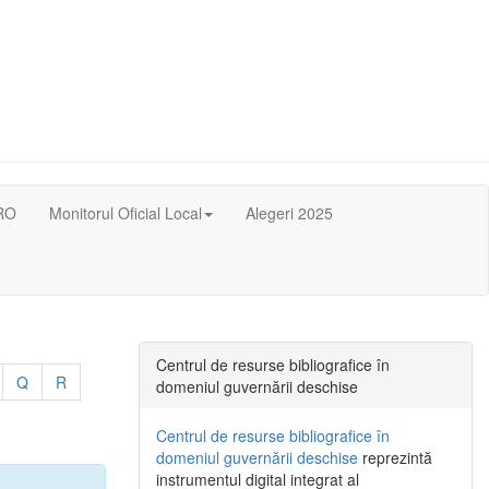
RO
Monitorul Oficial Local
Alegeri 2025
Centrul de resurse bibliografice în
Q
R
domeniul guvernării deschise
Centrul de resurse bibliografice în
domeniul guvernării deschise
reprezintă
instrumentul digital integrat al