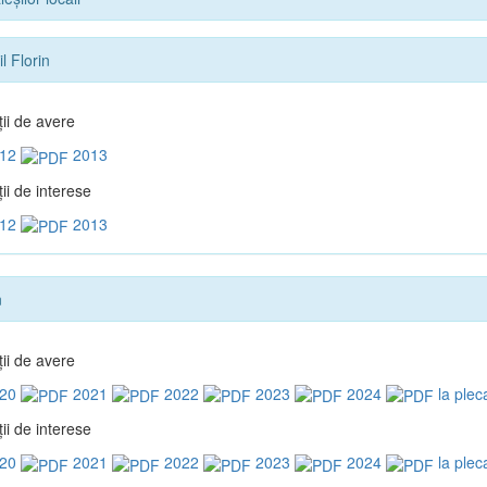
l Florin
ţii de avere
12
2013
ii de interese
12
2013
n
ţii de avere
20
2021
2022
2023
2024
la plec
ii de interese
20
2021
2022
2023
2024
la plec