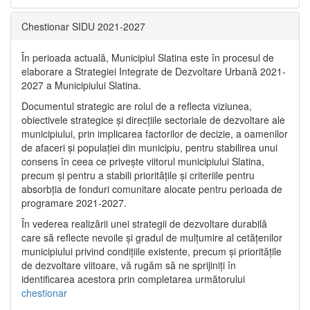
Chestionar SIDU 2021-2027
În perioada actuală, Municipiul Slatina este în procesul de
elaborare a Strategiei Integrate de Dezvoltare Urbană 2021‐
2027 a Municipiului Slatina.
Documentul strategic are rolul de a reflecta viziunea,
obiectivele strategice și direcțiile sectoriale de dezvoltare ale
municipiului, prin implicarea factorilor de decizie, a oamenilor
de afaceri și populației din municipiu, pentru stabilirea unui
consens în ceea ce privește viitorul municipiului Slatina,
precum și pentru a stabili prioritățile și criteriile pentru
absorbția de fonduri comunitare alocate pentru perioada de
programare 2021-2027.
În vederea realizării unei strategii de dezvoltare durabilă
care să reflecte nevoile și gradul de mulțumire al cetățenilor
municipiului privind condițiile existente, precum și prioritățile
de dezvoltare viitoare, vă rugăm să ne sprijiniți în
identificarea acestora prin completarea următorului
chestionar