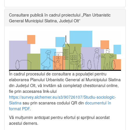
Consultare publică în cadrul proiectului „Plan Urbanistic
General Municipiul Slatina, Județul Olt”
În cadrul procesului de consultare a populaţiei pentru
elaborarea Planului Urbanistic General al Municipiului Slatina
din Județul Olt, vă invităm să completați chestionarul online,
fie prin accesarea link-ului
https://survey.alchemer.eu/s3/90726107/Studiu-sociologic-
Slatina
sau prin scanarea codului QR din
documentul în
format PDF
.
Vă mulţumim anticipat pentru efortul şi sprijinul acordat
acestui demers.