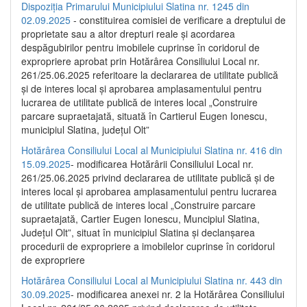
Dispoziția Primarului Municipiului Slatina nr. 1245 din
02.09.2025
- constituirea comisiei de verificare a dreptului de
proprietate sau a altor drepturi reale și acordarea
despăgubirilor pentru imobilele cuprinse în coridorul de
expropriere aprobat prin Hotărârea Consiliului Local nr.
261/25.06.2025 referitoare la declararea de utilitate publică
și de interes local și aprobarea amplasamentului pentru
lucrarea de utilitate publică de interes local „Construire
parcare supraetajată, situată în Cartierul Eugen Ionescu,
municipiul Slatina, județul Olt”
Hotărârea Consiliului Local al Municipiului Slatina nr. 416 din
15.09.2025
- modificarea Hotărârii Consiliului Local nr.
261/25.06.2025 privind declararea de utilitate publică și de
interes local și aprobarea amplasamentului pentru lucrarea
de utilitate publică de interes local „Construire parcare
supraetajată, Cartier Eugen Ionescu, Muncipiul Slatina,
Județul Olt”, situat în municipiul Slatina și declanșarea
procedurii de expropriere a imobilelor cuprinse în coridorul
de expropriere
Hotărârea Consiliului Local al Municipiului Slatina nr. 443 din
30.09.2025
- modificarea anexei nr. 2 la Hotărârea Consiliului