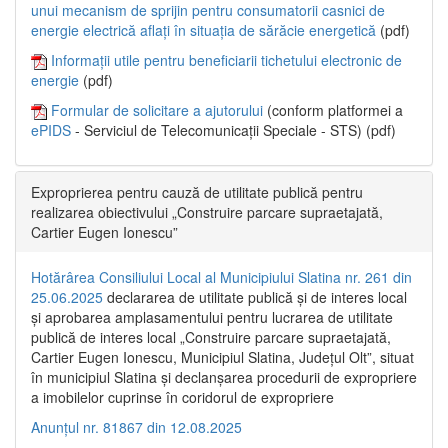
unui mecanism de sprijin pentru consumatorii casnici de
energie electrică aflați în situația de sărăcie energetică
(pdf)
Informații utile pentru beneficiarii tichetului electronic de
energie
(pdf)
Formular de solicitare a ajutorului
(conform platformei a
ePIDS
- Serviciul de Telecomunicații Speciale - STS) (pdf)
Exproprierea pentru cauză de utilitate publică pentru
realizarea obiectivului „Construire parcare supraetajată,
Cartier Eugen Ionescu”
Hotărârea Consiliului Local al Municipiului Slatina nr. 261 din
25.06.2025
declararea de utilitate publică și de interes local
și aprobarea amplasamentului pentru lucrarea de utilitate
publică de interes local „Construire parcare supraetajată,
Cartier Eugen Ionescu, Municipiul Slatina, Județul Olt”, situat
în municipiul Slatina și declanșarea procedurii de expropriere
a imobilelor cuprinse în coridorul de expropriere
Anunțul nr. 81867 din 12.08.2025