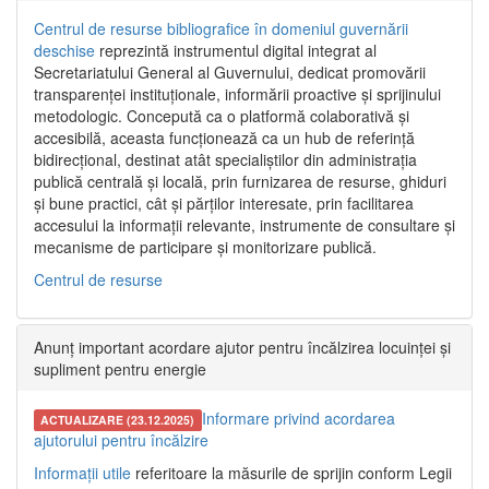
Centrul de resurse bibliografice în domeniul guvernării
deschise
reprezintă instrumentul digital integrat al
Secretariatului General al Guvernului, dedicat promovării
transparenței instituționale, informării proactive și sprijinului
metodologic. Concepută ca o platformă colaborativă și
accesibilă, aceasta funcționează ca un hub de referință
bidirecțional, destinat atât specialiștilor din administrația
publică centrală și locală, prin furnizarea de resurse, ghiduri
și bune practici, cât și părților interesate, prin facilitarea
accesului la informații relevante, instrumente de consultare și
mecanisme de participare și monitorizare publică.
Centrul de resurse
Anunț important acordare ajutor pentru încălzirea locuinței și
supliment pentru energie
Informare privind acordarea
ACTUALIZARE (23.12.2025)
ajutorului pentru încălzire
Informații utile
referitoare la măsurile de sprijin conform Legii