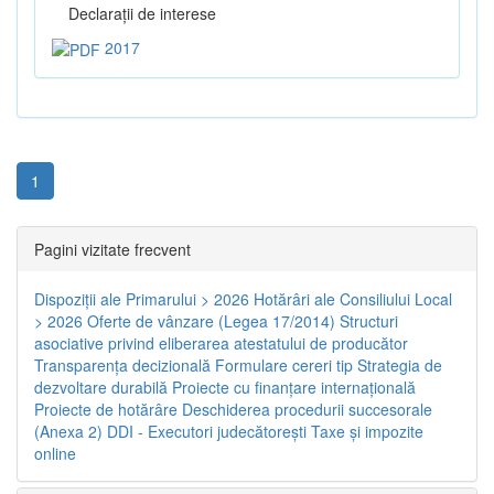
Declaraţii de interese
2017
1
Pagini vizitate frecvent
Dispoziţii ale Primarului > 2026
Hotărâri ale Consiliului Local
> 2026
Oferte de vânzare (Legea 17/2014)
Structuri
asociative privind eliberarea atestatului de producător
Transparenţa decizională
Formulare cereri tip
Strategia de
dezvoltare durabilă
Proiecte cu finanţare internaţională
Proiecte de hotărâre
Deschiderea procedurii succesorale
(Anexa 2)
DDI - Executori judecătorești
Taxe şi impozite
online