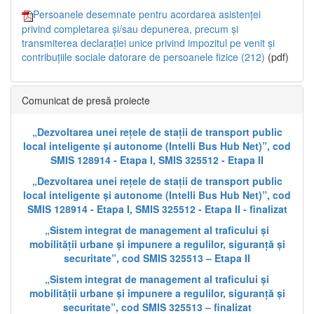
Persoanele desemnate pentru acordarea asistenței
privind completarea și/sau depunerea, precum și
transmiterea declarației unice privind impozitul pe venit și
contribuțiile sociale datorare de persoanele fizice (212)
(pdf)
Comunicat de presă proiecte
„Dezvoltarea unei rețele de stații de transport public
local inteligente și autonome (Intelli Bus Hub Net)”, cod
SMIS 128914 - Etapa I, SMIS 325512 - Etapa II
„Dezvoltarea unei rețele de stații de transport public
local inteligente și autonome (Intelli Bus Hub Net)”, cod
SMIS 128914 - Etapa I, SMIS 325512 - Etapa II - finalizat
„Sistem integrat de management al traficului și
mobilității urbane și impunere a regulilor, siguranță și
securitate”, cod SMIS 325513 – Etapa II
„Sistem integrat de management al traficului și
mobilității urbane și impunere a regulilor, siguranță și
securitate”, cod SMIS 325513 – finalizat