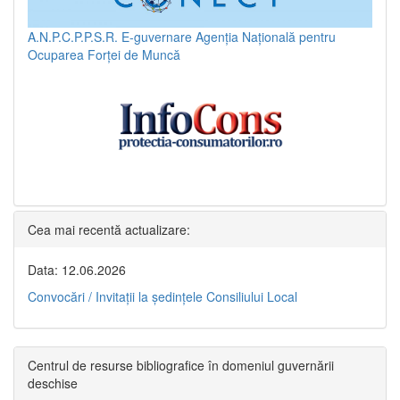
A.N.P.C.P.P.S.R.
E-guvernare
Agenția Națională pentru
Ocuparea Forței de Muncă
Cea mai recentă actualizare:
Data: 12.06.2026
Convocări / Invitaţii la şedinţele Consiliului Local
Centrul de resurse bibliografice în domeniul guvernării
deschise