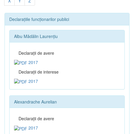
X
Y
Z
Declarațiile funcționarilor publici
Albu Mădălin Laurențiu
Declaraţii de avere
2017
Declaraţii de interese
2017
Alexandrache Aurelian
Declaraţii de avere
2017