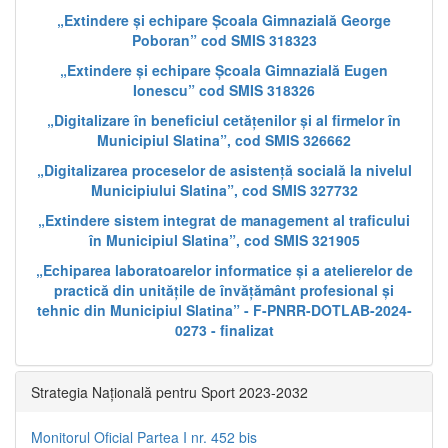
„Extindere și echipare Școala Gimnazială George
Poboran” cod SMIS 318323
„Extindere și echipare Școala Gimnazială Eugen
Ionescu” cod SMIS 318326
„Digitalizare în beneficiul cetățenilor și al firmelor în
Municipiul Slatina”, cod SMIS 326662
„Digitalizarea proceselor de asistență socială la nivelul
Municipiului Slatina”, cod SMIS 327732
„Extindere sistem integrat de management al traficului
în Municipiul Slatina”, cod SMIS 321905
„Echiparea laboratoarelor informatice și a atelierelor de
practică din unitățile de învățământ profesional și
tehnic din Municipiul Slatina” - F-PNRR-DOTLAB-2024-
0273 - finalizat
Strategia Națională pentru Sport 2023-2032
Monitorul Oficial Partea I nr. 452 bis