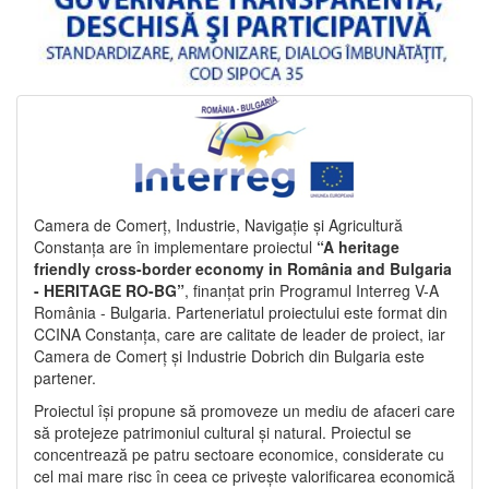
Camera de Comerț, Industrie, Navigație și Agricultură
Constanța are în implementare proiectul
“A heritage
friendly cross-border economy in România and Bulgaria
- HERITAGE RO-BG”
, finanțat prin Programul Interreg V-A
România - Bulgaria. Parteneriatul proiectului este format din
CCINA Constanța, care are calitate de leader de proiect, iar
Camera de Comerț și Industrie Dobrich din Bulgaria este
partener.
Proiectul își propune să promoveze un mediu de afaceri care
să protejeze patrimoniul cultural și natural. Proiectul se
concentrează pe patru sectoare economice, considerate cu
cel mai mare risc în ceea ce privește valorificarea economică