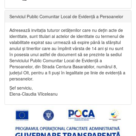
Serviciul Public Comunitar Local de Evidență a Persoanelor
Adresează invitația tuturor cetățenilor care nu dețin acte de
identitate, sunt titulari ai actelor de identitate cu termenul de
valabilitate expirat sau urmează să expire până la sfârșitul
anului și tinerilor care au împlinit vârsta de 14 ani și nu sunt
în posesia unui astfel de document să se prezinte la sediul
Serviciului Public Comunitar Local de Evidență a
Persoanelor, din Strada Centura Basarabilor, numărul 8,
județul Olt, pentru a fi puși în legalitate pe linie de evidență a
persoanelor.
Șef serviciu,
Elena-Claudia Vîlceleanu