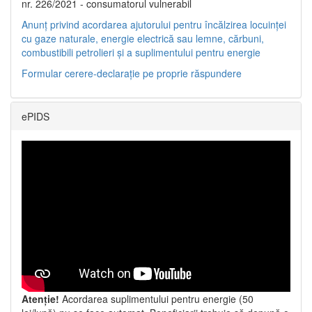
nr. 226/2021 - consumatorul vulnerabil
Anunț privind acordarea ajutorului pentru încălzirea locuinței
cu gaze naturale, energie electrică sau lemne, cărbuni,
combustibili petrolieri și a suplimentului pentru energie
Formular cerere-declarație pe proprie răspundere
ePIDS
Atenție!
Acordarea suplimentului pentru energie (50