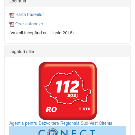
Loctrans
Harta traseelor
Orar autobuze
(valabil începând cu 1 iunie 2018)
Legături utile
Agenția pentru Dezvoltare Regională Sud-Vest Oltenia