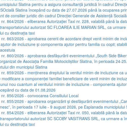
nicipiului Slatina pentru a asigura consultanță juridică în cadrul Direcț
 SOcială Slatina începând cu data de 27.07.2026 până la ocuparea pri
nt de consilier juridic din cadrul Direcției Generale de Asistență Socială
 nr. 864/2026 - eliberarea Autorizației Taxi nr. 228, valabilă până la dat
transportatorului autorizat SC FLOAREA ILIE MARIAN SRL, ca urmare a 
ui cu destinația taxi
a nr. 863/2026 - aprobarea cererii de acordare drept venit minim de incl
jutor de incluziune și componenta ajutor pentru familia cu copii; stabil
acestuia
a nr. 860/2026 - aprobarea desfășurării evenimentului „South Side Biker
 organizat de Asociația Familia Motocicliștilor Slatina, în perioada 24-2
tului din municipiul Slatina
a nr. 859/2026 - menținerea dreptului la venitul minim de incluziune ca 
e modificare a componenței familiei beneficiare de venit minim de incluz
 unui nou cuantum al venitului minim de incluziune - componenta ajutor
începând cu data de 01.08.2026
a nr. 856/2026 - convocarea Consiliului Local
a nr. 855/2026 - aprobarea organizării și desfășurării evenimentului „C
ânesc”, în perioada 17 iulie - 9 august 2026, pe Esplanada municipiului 
 nr. 854/2026 - eliberarea Autorizației Taxi nr. 050, valabilă până la dat
transportatorului autorizat SC SCOBY VASITRANS SRL, ca urmare a înl
ui cu destinația taxi