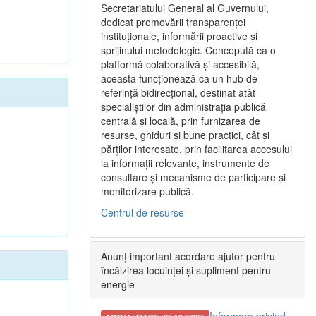
Secretariatului General al Guvernului,
dedicat promovării transparenței
instituționale, informării proactive și
sprijinului metodologic. Concepută ca o
platformă colaborativă și accesibilă,
aceasta funcționează ca un hub de
referință bidirecțional, destinat atât
specialiștilor din administrația publică
centrală și locală, prin furnizarea de
resurse, ghiduri și bune practici, cât și
părților interesate, prin facilitarea accesului
la informații relevante, instrumente de
consultare și mecanisme de participare și
monitorizare publică.
Centrul de resurse
Anunț important acordare ajutor pentru
încălzirea locuinței și supliment pentru
energie