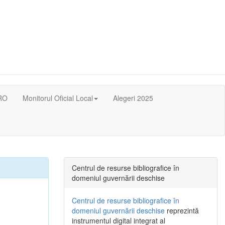
RO
Monitorul Oficial Local
Alegeri 2025
Centrul de resurse bibliografice în
domeniul guvernării deschise
Centrul de resurse bibliografice în
domeniul guvernării deschise
reprezintă
instrumentul digital integrat al