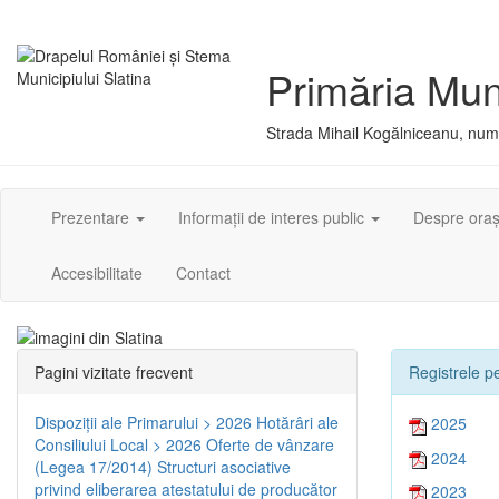
Primăria Muni
Strada Mihail Kogălniceanu, numă
Prezentare
Informații de interes public
Despre ora
Accesibilitate
Contact
Pagini vizitate frecvent
Registrele pe
Dispoziţii ale Primarului > 2026
Hotărâri ale
2025
Consiliului Local > 2026
Oferte de vânzare
2024
(Legea 17/2014)
Structuri asociative
privind eliberarea atestatului de producător
2023