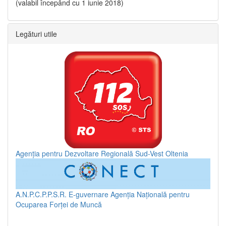
(valabil începând cu 1 iunie 2018)
Legături utile
Agenția pentru Dezvoltare Regională Sud-Vest Oltenia
A.N.P.C.P.P.S.R.
E-guvernare
Agenția Națională pentru
Ocuparea Forței de Muncă