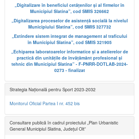
„Digitalizare în beneficiul cetățenilor și al firmelor în
Municipiul Slatina”, cod SMIS 326662
„Digitalizarea proceselor de asistență socială la nivelul
Municipiului Slatina”, cod SMIS 327732
„Extindere sistem integrat de management al traficului
în Municipiul Slatina”, cod SMIS 321905
„Echiparea laboratoarelor informatice și a atelierelor de
practică din unitățile de învățământ profesional și
tehnic din Municipiul Slatina” - F-PNRR-DOTLAB-2024-
0273 - finalizat
Strategia Națională pentru Sport 2023-2032
Monitorul Oficial Partea I nr. 452 bis
Consultare publică în cadrul proiectului „Plan Urbanistic
General Municipiul Slatina, Județul Olt”