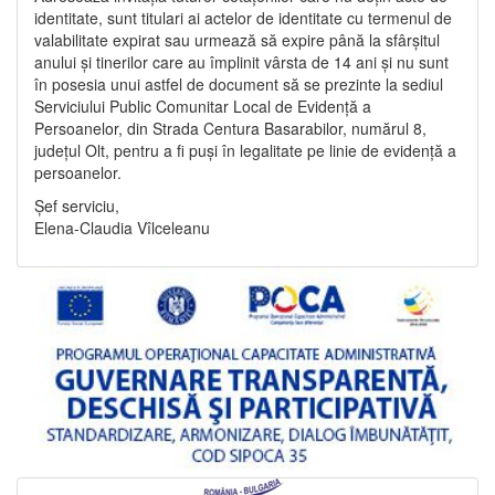
identitate, sunt titulari ai actelor de identitate cu termenul de
valabilitate expirat sau urmează să expire până la sfârșitul
anului și tinerilor care au împlinit vârsta de 14 ani și nu sunt
în posesia unui astfel de document să se prezinte la sediul
Serviciului Public Comunitar Local de Evidență a
Persoanelor, din Strada Centura Basarabilor, numărul 8,
județul Olt, pentru a fi puși în legalitate pe linie de evidență a
persoanelor.
Șef serviciu,
Elena-Claudia Vîlceleanu