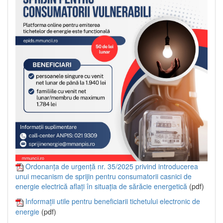
Ordonanța de urgență nr. 35/2025 privind introducerea
unui mecanism de sprijin pentru consumatorii casnici de
energie electrică aflați în situația de sărăcie energetică
(pdf)
Informații utile pentru beneficiarii tichetului electronic de
energie
(pdf)