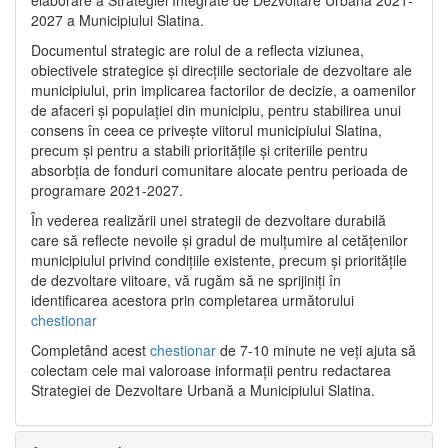
2027 a Municipiului Slatina.
Documentul strategic are rolul de a reflecta viziunea,
obiectivele strategice și direcțiile sectoriale de dezvoltare ale
municipiului, prin implicarea factorilor de decizie, a oamenilor
de afaceri și populației din municipiu, pentru stabilirea unui
consens în ceea ce privește viitorul municipiului Slatina,
precum și pentru a stabili prioritățile și criteriile pentru
absorbția de fonduri comunitare alocate pentru perioada de
programare 2021-2027.
În vederea realizării unei strategii de dezvoltare durabilă
care să reflecte nevoile și gradul de mulțumire al cetățenilor
municipiului privind condițiile existente, precum și prioritățile
de dezvoltare viitoare, vă rugăm să ne sprijiniți în
identificarea acestora prin completarea următorului
chestionar
Completând acest
chestionar
de 7-10 minute ne veți ajuta să
colectam cele mai valoroase informații pentru redactarea
Strategiei de Dezvoltare Urbană a Municipiului Slatina.