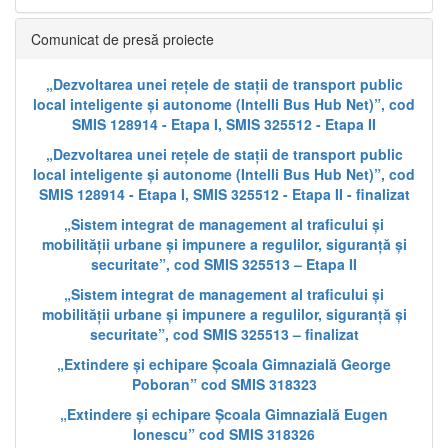
Comunicat de presă proiecte
„Dezvoltarea unei rețele de stații de transport public
local inteligente și autonome (Intelli Bus Hub Net)”, cod
SMIS 128914 - Etapa I, SMIS 325512 - Etapa II
„Dezvoltarea unei rețele de stații de transport public
local inteligente și autonome (Intelli Bus Hub Net)”, cod
SMIS 128914 - Etapa I, SMIS 325512 - Etapa II - finalizat
„Sistem integrat de management al traficului și
mobilității urbane și impunere a regulilor, siguranță și
securitate”, cod SMIS 325513 – Etapa II
„Sistem integrat de management al traficului și
mobilității urbane și impunere a regulilor, siguranță și
securitate”, cod SMIS 325513 – finalizat
„Extindere și echipare Școala Gimnazială George
Poboran” cod SMIS 318323
„Extindere și echipare Școala Gimnazială Eugen
Ionescu” cod SMIS 318326